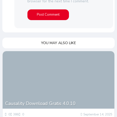
browser for the next time I comment.
YOU MAY ALSO LIKE
Causality Download Gratis 4.0.10
0
386
0
September 14, 2025