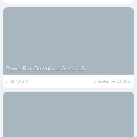
PowerRun Download Gratis 1.8
0
404
0
September 13, 2025