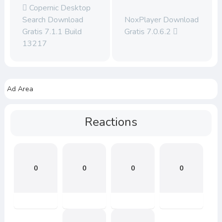
Copernic Desktop
Search Download
NoxPlayer Download
Gratis 7.1.1 Build
Gratis 7.0.6.2
13217
Ad Area
Reactions
0
0
0
0