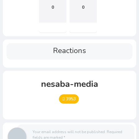
0
0
Reactions
nesaba-media
3953
Your email address will not be published.
Required
fields are marked
*