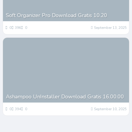
Soft Organizer Pro Download Gratis 10.20
0
396
0
September 13, 2025
Ashampoo UnInstaller Download Gratis 16.00.00
0
394
0
September 10, 2025