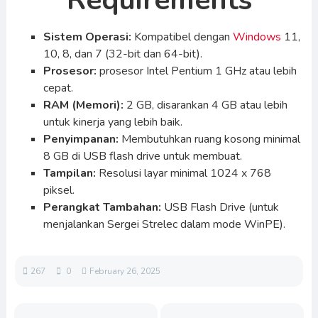
Requirements
Sistem Operasi:
Kompatibel dengan
Windows
11,
10, 8, dan 7 (32-bit dan 64-bit).
Prosesor:
prosesor Intel Pentium 1 GHz atau lebih
cepat.
RAM (Memori):
2 GB, disarankan 4 GB atau lebih
untuk kinerja yang lebih baik.
Penyimpanan:
Membutuhkan ruang kosong minimal
8 GB di USB flash drive untuk membuat.
Tampilan:
Resolusi layar minimal 1024 x 768
piksel.
Perangkat Tambahan:
USB Flash Drive (untuk
menjalankan Sergei Strelec dalam mode WinPE).
267
0
February 26, 2025