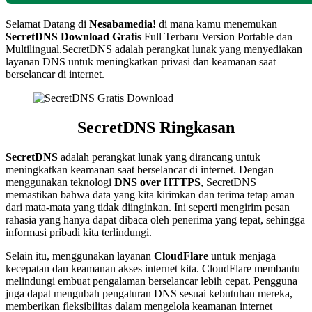
Selamat Datang di
Nesabamedia!
di mana kamu menemukan
SecretDNS
Download Gratis
Full Terbaru Version Portable dan
Multilingual.SecretDNS adalah perangkat lunak yang menyediakan
layanan DNS untuk meningkatkan privasi dan keamanan saat
berselancar di internet.
SecretDNS Ringkasan
SecretDNS
adalah perangkat lunak yang dirancang untuk
meningkatkan keamanan saat berselancar di internet. Dengan
menggunakan teknologi
DNS over HTTPS
, SecretDNS
memastikan bahwa data yang kita kirimkan dan terima tetap aman
dari mata-mata yang tidak diinginkan. Ini seperti mengirim pesan
rahasia yang hanya dapat dibaca oleh penerima yang tepat, sehingga
informasi pribadi kita terlindungi.
Selain itu, menggunakan layanan
CloudFlare
untuk menjaga
kecepatan dan keamanan akses internet kita. CloudFlare membantu
melindungi embuat pengalaman berselancar lebih cepat. Pengguna
juga dapat mengubah pengaturan DNS sesuai kebutuhan mereka,
memberikan fleksibilitas dalam mengelola keamanan internet