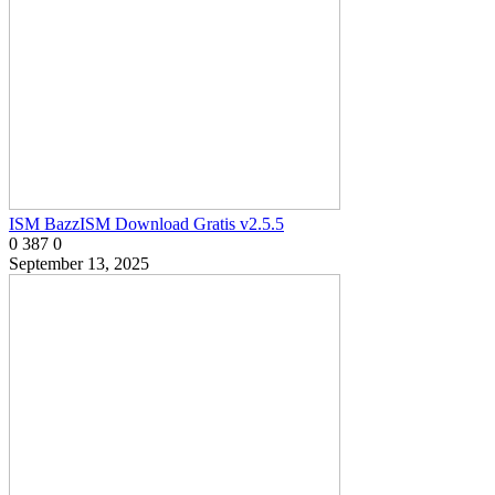
ISM BazzISM Download Gratis v2.5.5
0
387
0
September 13, 2025