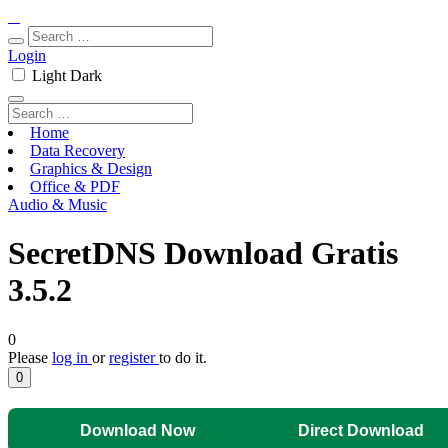
Login
Light
Dark
Home
Data Recovery
Graphics & Design
Office & PDF
Audio & Music
SecretDNS Download Gratis
3.5.2
0
Please
log in
or
register
to do it.
0
Download Now
Direct Download