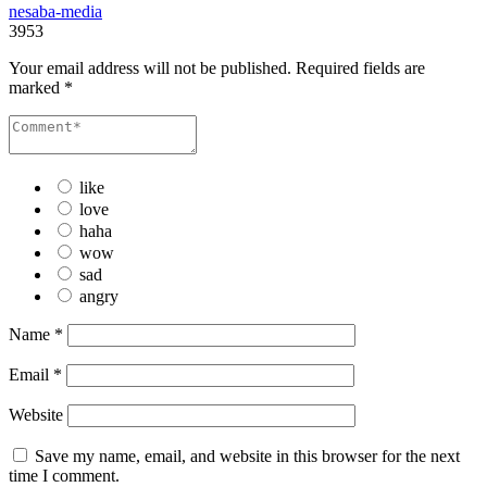
nesaba-media
3953
Your email address will not be published.
Required fields are
marked
*
like
love
haha
wow
sad
angry
Name
*
Email
*
Website
Save my name, email, and website in this browser for the next
time I comment.