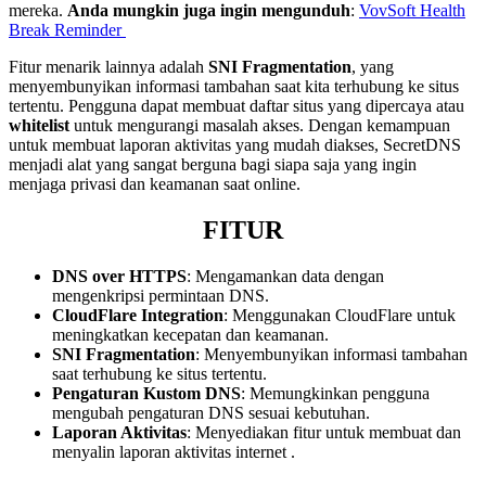
mereka.
Anda mungkin juga ingin mengunduh
:
VovSoft Health
Break Reminder
Fitur menarik lainnya adalah
SNI Fragmentation
, yang
menyembunyikan informasi tambahan saat kita terhubung ke situs
tertentu. Pengguna dapat membuat daftar situs yang dipercaya atau
whitelist
untuk mengurangi masalah akses. Dengan kemampuan
untuk membuat laporan aktivitas yang mudah diakses, SecretDNS
menjadi alat yang sangat berguna bagi siapa saja yang ingin
menjaga privasi dan keamanan saat online.
FITUR
DNS over HTTPS
: Mengamankan data dengan
mengenkripsi permintaan DNS.
CloudFlare Integration
: Menggunakan CloudFlare untuk
meningkatkan kecepatan dan keamanan.
SNI Fragmentation
: Menyembunyikan informasi tambahan
saat terhubung ke situs tertentu.
Pengaturan Kustom DNS
: Memungkinkan pengguna
mengubah pengaturan DNS sesuai kebutuhan.
Laporan Aktivitas
: Menyediakan fitur untuk membuat dan
menyalin laporan aktivitas internet .