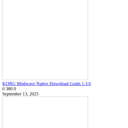
KORG Modwave Native Download Gratis 1.3.6
0
380
0
September 13, 2025