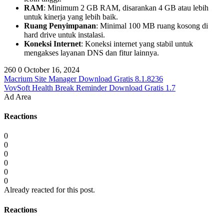
RAM
: Minimum 2 GB RAM, disarankan 4 GB atau lebih
untuk kinerja yang lebih baik.
Ruang Penyimpanan
: Minimal 100 MB ruang kosong di
hard drive untuk instalasi.
Koneksi Internet
: Koneksi internet yang stabil untuk
mengakses layanan DNS dan fitur lainnya.
260
0
October 16, 2024
Macrium Site Manager Download Gratis 8.1.8236
VovSoft Health Break Reminder Download Gratis 1.7
Ad Area
Reactions
0
0
0
0
0
0
Already reacted for this post.
Reactions