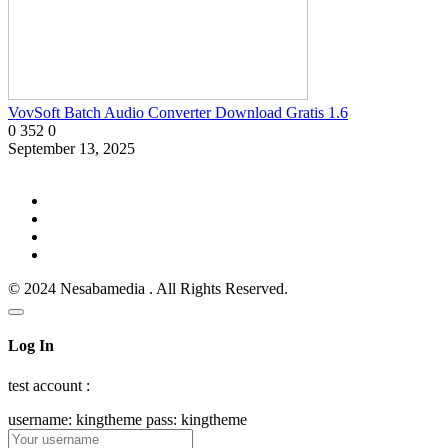
VovSoft Batch Audio Converter Download Gratis 1.6
0
352
0
September 13, 2025
© 2024 Nesabamedia . All Rights Reserved.
Log In
test account :
username: kingtheme pass: kingtheme