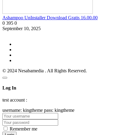
Ashampoo UnInstaller Download Gratis 16.00.00
0
395
0
September 10, 2025
© 2024 Nesabamedia . All Rights Reserved.
Log In
test account :
username: kingtheme pass: kingtheme
Remember me