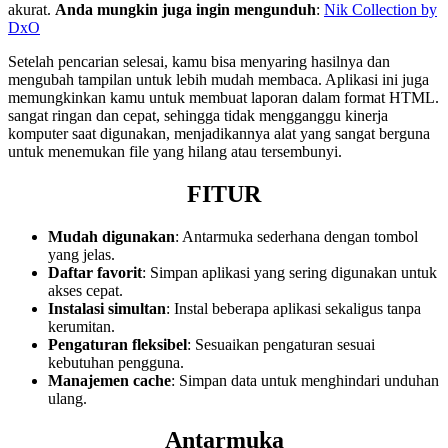
akurat.
Anda mungkin juga ingin mengunduh
:
Nik Collection by
DxO
Setelah pencarian selesai, kamu bisa menyaring hasilnya dan
mengubah tampilan untuk lebih mudah membaca. Aplikasi ini juga
memungkinkan kamu untuk membuat laporan dalam format HTML.
sangat ringan dan cepat, sehingga tidak mengganggu kinerja
komputer saat digunakan, menjadikannya alat yang sangat berguna
untuk menemukan file yang hilang atau tersembunyi.
FITUR
Mudah digunakan
: Antarmuka sederhana dengan tombol
yang jelas.
Daftar favorit
: Simpan aplikasi yang sering digunakan untuk
akses cepat.
Instalasi simultan
: Instal beberapa aplikasi sekaligus tanpa
kerumitan.
Pengaturan fleksibel
: Sesuaikan pengaturan sesuai
kebutuhan pengguna.
Manajemen cache
: Simpan data untuk menghindari unduhan
ulang.
Antarmuka