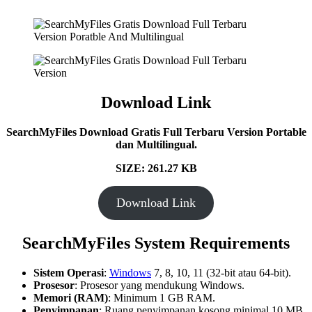
Download Link
SearchMyFiles
Download Gratis Full Terbaru Version Portable
dan Multilingual.
SIZE: 261.27 KB
Download Link
SearchMyFiles
System Requirements
Sistem Operasi
:
Windows
7, 8, 10, 11 (32-bit atau 64-bit).
Prosesor
: Prosesor yang mendukung Windows.
Memori (RAM)
: Minimum 1 GB RAM.
Penyimpanan
: Ruang penyimpanan kosong minimal 10 MB