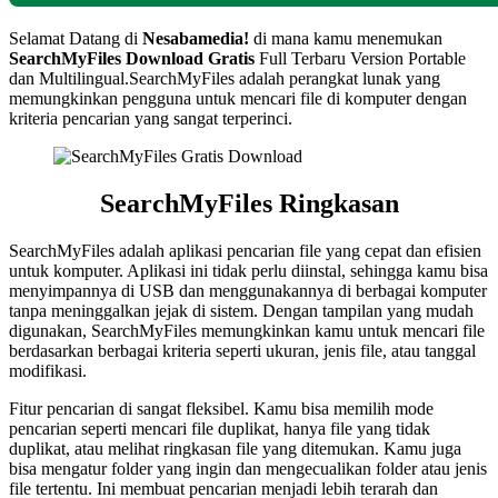
Selamat Datang di
Nesabamedia!
di mana kamu menemukan
SearchMyFiles
Download Gratis
Full Terbaru Version Portable
dan Multilingual.SearchMyFiles adalah perangkat lunak yang
memungkinkan pengguna untuk mencari file di komputer dengan
kriteria pencarian yang sangat terperinci.
SearchMyFiles
Ringkasan
SearchMyFiles adalah aplikasi pencarian file yang cepat dan efisien
untuk komputer. Aplikasi ini tidak perlu diinstal, sehingga kamu bisa
menyimpannya di USB dan menggunakannya di berbagai komputer
tanpa meninggalkan jejak di sistem. Dengan tampilan yang mudah
digunakan, SearchMyFiles memungkinkan kamu untuk mencari file
berdasarkan berbagai kriteria seperti ukuran, jenis file, atau tanggal
modifikasi.
Fitur pencarian di sangat fleksibel. Kamu bisa memilih mode
pencarian seperti mencari file duplikat, hanya file yang tidak
duplikat, atau melihat ringkasan file yang ditemukan. Kamu juga
bisa mengatur folder yang ingin dan mengecualikan folder atau jenis
file tertentu. Ini membuat pencarian menjadi lebih terarah dan