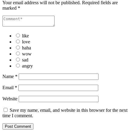
Your email address will not be published.
Required fields are
marked
*
like
love
haha
wow
sad
angry
Name
*
Email
*
Website
Save my name, email, and website in this browser for the next
time I comment.