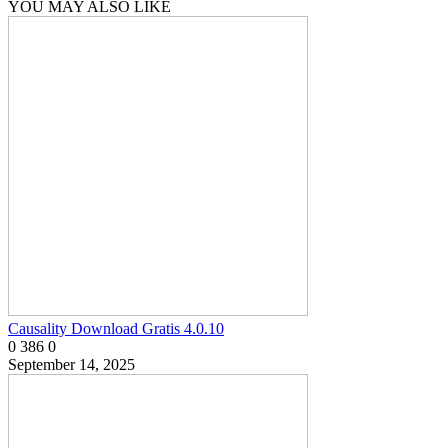
YOU MAY ALSO LIKE
Causality Download Gratis 4.0.10
0
386
0
September 14, 2025