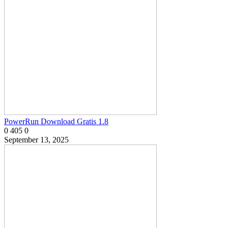
PowerRun Download Gratis 1.8
0
405
0
September 13, 2025