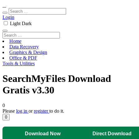
Login
Light
Dark
Home
Data Recovery
Graphics & Design
Office & PDF
Tools & Utilities
SearchMyFiles Download
Gratis v3.30
0
Please
log in
or
register
to do it.
0
Download Now
Direct Download