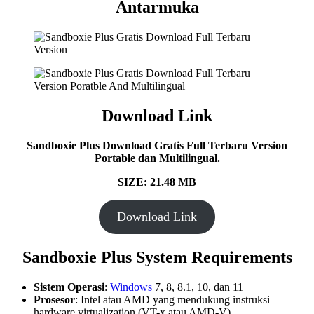
Antarmuka
Download Link
Sandboxie Plus Download Gratis Full Terbaru Version
Portable dan Multilingual.
SIZE: 21.48 MB
Download Link
Sandboxie Plus System Requirements
Sistem Operasi
:
Windows
7, 8, 8.1, 10, dan 11
Prosesor
: Intel atau AMD yang mendukung instruksi
hardware virtualization (VT-x atau AMD-V)