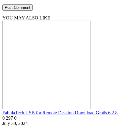
YOU MAY ALSO LIKE
FabulaTech USB for Remote Desktop Download Gratis 6.2.8
0
297
0
July 30, 2024