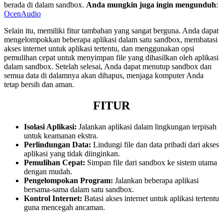
berada di dalam sandbox.
Anda mungkin juga ingin mengunduh
:
OcenAudio
Selain itu, memiliki fitur tambahan yang sangat berguna. Anda dapat
mengelompokkan beberapa aplikasi dalam satu sandbox, membatasi
akses internet untuk aplikasi tertentu, dan menggunakan opsi
pemulihan cepat untuk menyimpan file yang dihasilkan oleh aplikasi
dalam sandbox. Setelah selesai, Anda dapat menutup sandbox dan
semua data di dalamnya akan dihapus, menjaga komputer Anda
tetap bersih dan aman.
FITUR
Isolasi Aplikasi:
Jalankan aplikasi dalam lingkungan terpisah
untuk keamanan ekstra.
Perlindungan Data:
Lindungi file dan data pribadi dari akses
aplikasi yang tidak diinginkan.
Pemulihan Cepat:
Simpan file dari sandbox ke sistem utama
dengan mudah.
Pengelompokan Program:
Jalankan beberapa aplikasi
bersama-sama dalam satu sandbox.
Kontrol Internet:
Batasi akses internet untuk aplikasi tertentu
guna mencegah ancaman.