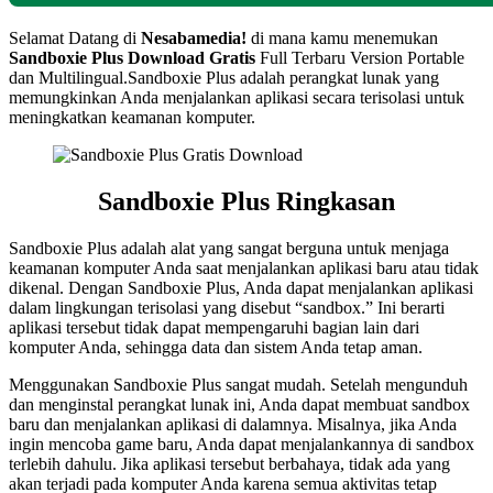
Selamat Datang di
Nesabamedia!
di mana kamu menemukan
Sandboxie Plus Download Gratis
Full Terbaru Version Portable
dan Multilingual.Sandboxie Plus adalah perangkat lunak yang
memungkinkan Anda menjalankan aplikasi secara terisolasi untuk
meningkatkan keamanan komputer.
Sandboxie Plus Ringkasan
Sandboxie Plus adalah alat yang sangat berguna untuk menjaga
keamanan komputer Anda saat menjalankan aplikasi baru atau tidak
dikenal. Dengan Sandboxie Plus, Anda dapat menjalankan aplikasi
dalam lingkungan terisolasi yang disebut “sandbox.” Ini berarti
aplikasi tersebut tidak dapat mempengaruhi bagian lain dari
komputer Anda, sehingga data dan sistem Anda tetap aman.
Menggunakan Sandboxie Plus sangat mudah. Setelah mengunduh
dan menginstal perangkat lunak ini, Anda dapat membuat sandbox
baru dan menjalankan aplikasi di dalamnya. Misalnya, jika Anda
ingin mencoba game baru, Anda dapat menjalankannya di sandbox
terlebih dahulu. Jika aplikasi tersebut berbahaya, tidak ada yang
akan terjadi pada komputer Anda karena semua aktivitas tetap