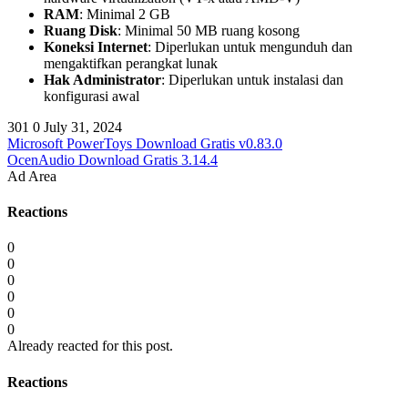
RAM
: Minimal 2 GB
Ruang Disk
: Minimal 50 MB ruang kosong
Koneksi Internet
: Diperlukan untuk mengunduh dan
mengaktifkan perangkat lunak
Hak Administrator
: Diperlukan untuk instalasi dan
konfigurasi awal
301
0
July 31, 2024
Microsoft PowerToys Download Gratis v0.83.0
OcenAudio Download Gratis 3.14.4
Ad Area
Reactions
0
0
0
0
0
0
Already reacted for this post.
Reactions