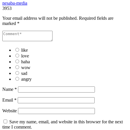
nesaba-media
3953
Your email address will not be published.
Required fields are
marked
*
like
love
haha
wow
sad
angry
Name
*
Email
*
Website
Save my name, email, and website in this browser for the next
time I comment.