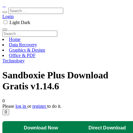
Login
Light
Dark
Home
Data Recovery
Graphics & Design
Office & PDF
Technology
Sandboxie Plus Download
Gratis v1.14.6
0
Please
log in
or
register
to do it.
0
Download Now
Direct Download