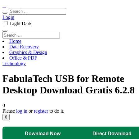
Login
Light
Dark
Home
Data Recovery
Graphics & Design
Office & PDF
Technology
FabulaTech USB for Remote
Desktop Download Gratis 6.2.8
0
Please
log in
or
register
to do it.
0
Download Now
Direct Download