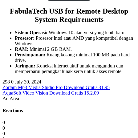
FabulaTech USB for Remote Desktop
System Requirements
Sistem Operasi:
Windows 10 atau versi yang lebih baru.
Prosesor:
Prosesor Intel atau AMD yang kompatibel dengan
Windows.
RAM:
Minimal 2 GB RAM.
Penyimpanan:
Ruang kosong minimal 100 MB pada hard
drive.
Jaringan:
Koneksi internet aktif untuk mengunduh dan
memperbarui perangkat lunak serta untuk akses remote.
298
0
July 30, 2024
Zortam Mp3 Media Studio Pro Download Gratis 31.95
AquaSoft Video Vision Download Gratis 15.2.09
Ad Area
Reactions
0
0
0