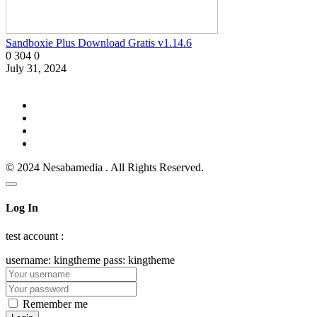
Sandboxie Plus Download Gratis v1.14.6
0
304
0
July 31, 2024
© 2024 Nesabamedia . All Rights Reserved.
Log In
test account :
username: kingtheme pass: kingtheme
Remember me