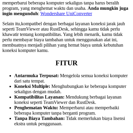
memperbarui beberapa komputer sekaligus tanpa harus beralih
program, yang menghemat waktu dan usaha.
Anda mungkin juga
ingin mengunduh
:
Wondershare UniConverter
Selain itu,kompatibel dengan berbagai layanan koneksi jarak jauh
seperti TeamViewer atau RustDesk, sehingga kamu tidak perlu
khawatir tentang kompatibilitas. Yang lebih menarik, kamu tidak
perlu membayar biaya tambahan untuk menggunakan alat ini,
membuatnya menjadi pilihan yang hemat biaya untuk kebutuhan
koneksi komputer kamu.
FITUR
Antarmuka Terpusat:
Mengelola semua koneksi komputer
dari satu tempat.
Koneksi Multiple:
Menghubungkan ke beberapa komputer
sekaligus dengan mudah.
Kompatibilitas Layanan:
Mendukung berbagai layanan
koneksi seperti TeamViewer dan RustDesk.
Penghematan Waktu:
Memperbarui atau memperbaiki
beberapa komputer tanpa berganti program.
Tanpa Biaya Tambahan:
Tidak memerlukan biaya lisensi
ekstra untuk penggunaan.