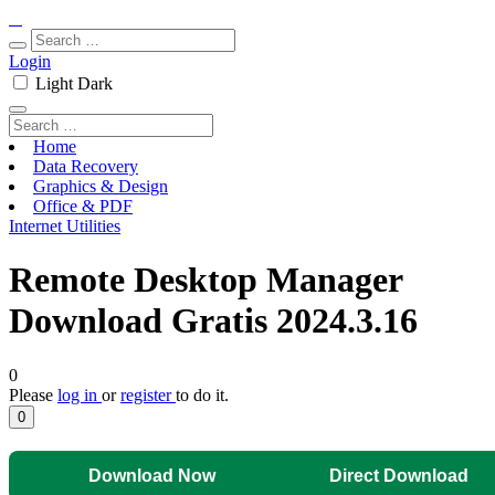
Login
Light
Dark
Home
Data Recovery
Graphics & Design
Office & PDF
Internet Utilities
Remote Desktop Manager
Download Gratis 2024.3.16
0
Please
log in
or
register
to do it.
0
Download Now
Direct Download