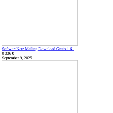
SoftwareNetz Mailing Download Gratis 1.61
0
336
0
September 9, 2025