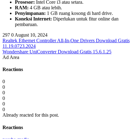
Prosesor:
Intel Core i3 atau setara.
RAM:
4 GB atau lebih.
Penyimpanan:
1 GB ruang kosong di hard drive.
Koneksi Internet:
Diperlukan untuk fitur online dan
pembaruan.
297
0
August 10, 2024
Realtek Ethernet Controller All-In-One Drivers Download Gratis
11.19.0723.2024
Wondershare UniConverter Download Gratis 15.6.1.25
Ad Area
Reactions
0
0
0
0
0
0
Already reacted for this post.
Reactions