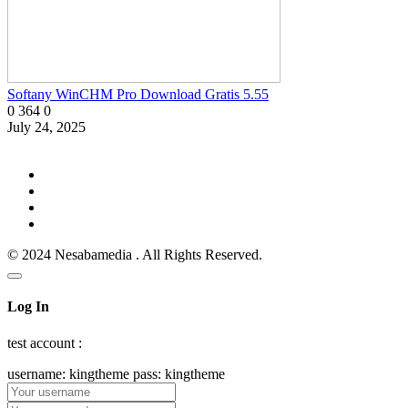
Softany WinCHM Pro Download Gratis 5.55
0
364
0
July 24, 2025
© 2024 Nesabamedia . All Rights Reserved.
Log In
test account :
username: kingtheme pass: kingtheme