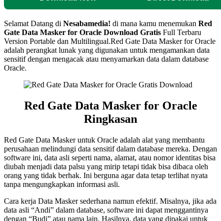
Selamat Datang di
Nesabamedia!
di mana kamu menemukan
Red
Gate Data Masker for Oracle
Download Gratis
Full Terbaru
Version Portable dan Multilingual.Red Gate Data Masker for Oracle
adalah perangkat lunak yang digunakan untuk mengamankan data
sensitif dengan mengacak atau menyamarkan data dalam database
Oracle.
Red Gate Data Masker for Oracle
Ringkasan
Red Gate Data Masker untuk Oracle adalah alat yang membantu
perusahaan melindungi data sensitif dalam database mereka. Dengan
software ini, data asli seperti nama, alamat, atau nomor identitas bisa
diubah menjadi data palsu yang mirip tetapi tidak bisa dibaca oleh
orang yang tidak berhak. Ini berguna agar data tetap terlihat nyata
tanpa mengungkapkan informasi asli.
Cara kerja Data Masker sederhana namun efektif. Misalnya, jika ada
data asli “Andi” dalam database, software ini dapat menggantinya
dengan “Budi” atau nama lain. Hasilnya, data yang dipakai untuk