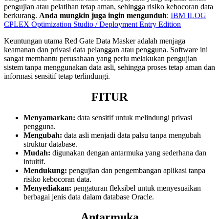
pengujian atau pelatihan tetap aman, sehingga risiko kebocoran data
berkurang.
Anda mungkin juga ingin mengunduh
:
IBM ILOG
CPLEX Optimization Studio / Deployment Entry Edition
Keuntungan utama Red Gate Data Masker adalah menjaga
keamanan dan privasi data pelanggan atau pengguna. Software ini
sangat membantu perusahaan yang perlu melakukan pengujian
sistem tanpa menggunakan data asli, sehingga proses tetap aman dan
informasi sensitif tetap terlindungi.
FITUR
Menyamarkan:
data sensitif untuk melindungi privasi
pengguna.
Mengubah:
data asli menjadi data palsu tanpa mengubah
struktur database.
Mudah:
digunakan dengan antarmuka yang sederhana dan
intuitif.
Mendukung:
pengujian dan pengembangan aplikasi tanpa
risiko kebocoran data.
Menyediakan:
pengaturan fleksibel untuk menyesuaikan
berbagai jenis data dalam database Oracle.
Antarmuka