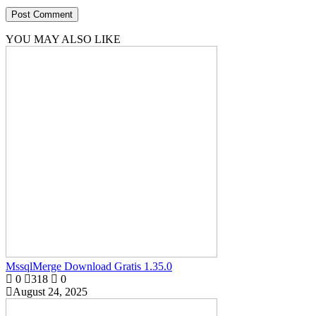
YOU MAY ALSO LIKE
MssqlMerge Download Gratis 1.35.0
0
318
0
August 24, 2025