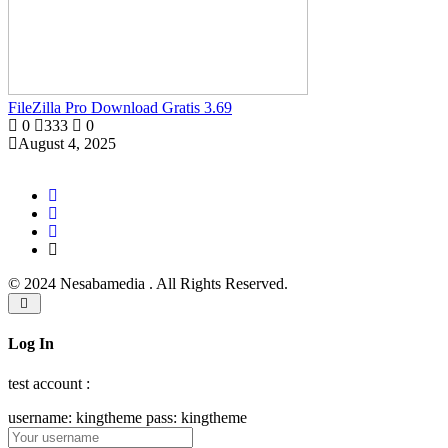
FileZilla Pro Download Gratis 3.69
0
333
0
August 4, 2025
© 2024 Nesabamedia . All Rights Reserved.
Log In
test account :
username: kingtheme pass: kingtheme