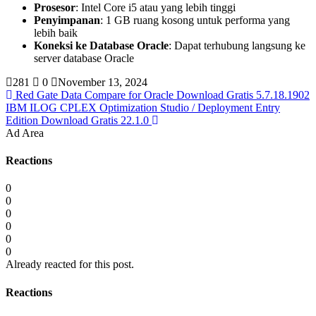
Prosesor
: Intel Core i5 atau yang lebih tinggi
Penyimpanan
: 1 GB ruang kosong untuk performa yang
lebih baik
Koneksi ke Database Oracle
: Dapat terhubung langsung ke
server database Oracle
281
0
November 13, 2024
Red Gate Data Compare for Oracle Download Gratis 5.7.18.1902
IBM ILOG CPLEX Optimization Studio / Deployment Entry
Edition Download Gratis 22.1.0
Ad Area
Reactions
0
0
0
0
0
0
Already reacted for this post.
Reactions