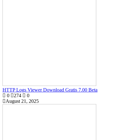
HTTP Logs Viewer Download Gratis 7.00 Beta
0
274
0
August 21, 2025