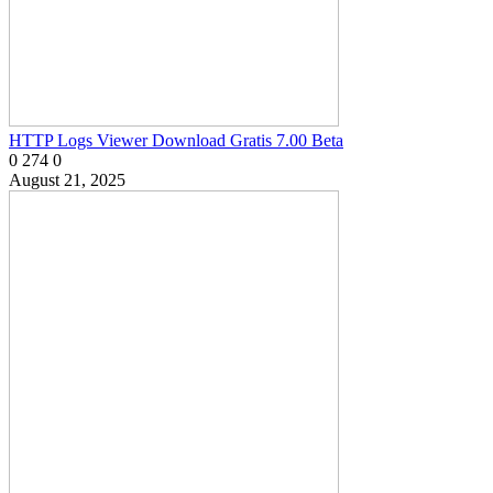
HTTP Logs Viewer Download Gratis 7.00 Beta
0
274
0
August 21, 2025