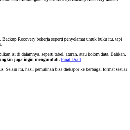
 Backup Recovery bekerja seperti penyelamat untuk buku itu, tapi
p.
an isi di dalamnya, seperti tabel, aturan, atau kolom data. Bahkan,
ngkin juga ingin mengunduh
:
Final Draft
. Selain itu, hasil pemulihan bisa diekspor ke berbagai format sesuai