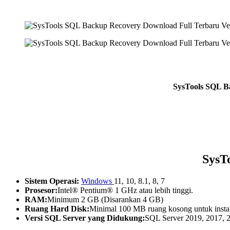
SysTools SQL B
SysT
Sistem Operasi:
Windows
11, 10, 8.1, 8, 7
Prosesor:
Intel® Pentium® 1 GHz atau lebih tinggi.
RAM:
Minimum 2 GB (Disarankan 4 GB)
Ruang Hard Disk:
Minimal 100 MB ruang kosong untuk instal
Versi SQL Server yang Didukung:
SQL Server 2019, 2017, 2