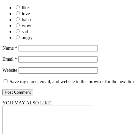
like
love
haha
wow
sad
angry
Name
*
Email
*
Website
Save my name, email, and website in this browser for the next ti
YOU MAY ALSO LIKE