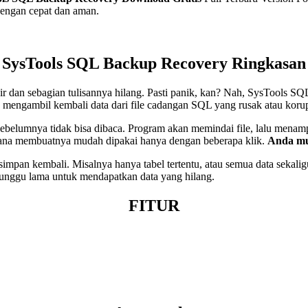
dengan cepat dan aman.
SysTools SQL Backup Recovery
Ringkasan
r dan sebagian tulisannya hilang. Pasti panik, kan? Nah, SysTools SQL
 mengambil kembali data dari file cadangan SQL yang rusak atau koru
belumnya tidak bisa dibaca. Program akan memindai file, lalu menampilk
hana membuatnya mudah dipakai hanya dengan beberapa klik.
Anda mu
mpan kembali. Misalnya hanya tabel tertentu, atau semua data sekaligus
nunggu lama untuk mendapatkan data yang hilang.
FITUR