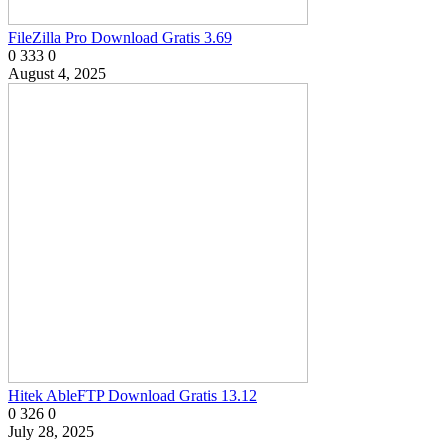
FileZilla Pro Download Gratis 3.69
0
333
0
August 4, 2025
Hitek AbleFTP Download Gratis 13.12
0
326
0
July 28, 2025