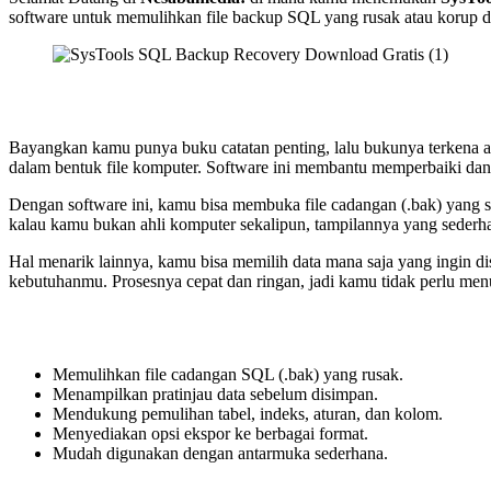
software untuk memulihkan file backup SQL yang rusak atau korup 
Bayangkan kamu punya buku catatan penting, lalu bukunya terkena ai
dalam bentuk file komputer. Software ini membantu memperbaiki dan
Dengan software ini, kamu bisa membuka file cadangan (.bak) yang se
kalau kamu bukan ahli komputer sekalipun, tampilannya yang seder
Hal menarik lainnya, kamu bisa memilih data mana saja yang ingin disi
kebutuhanmu. Prosesnya cepat dan ringan, jadi kamu tidak perlu me
Memulihkan file cadangan SQL (.bak) yang rusak.
Menampilkan pratinjau data sebelum disimpan.
Mendukung pemulihan tabel, indeks, aturan, dan kolom.
Menyediakan opsi ekspor ke berbagai format.
Mudah digunakan dengan antarmuka sederhana.