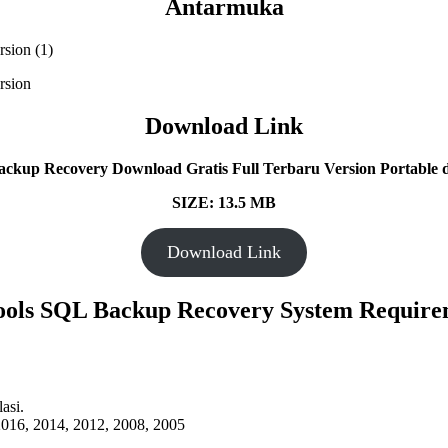
Antarmuka
Download Link
ackup Recovery
Download Gratis Full Terbaru Version Portable d
SIZE: 13.5 MB
Download Link
ools SQL Backup Recovery System Require
asi.
016, 2014, 2012, 2008, 2005