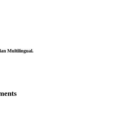
an Multilingual.
ments