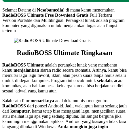
Selamat Datang di
Nesabamedia!
di mana kamu menemukan
RadioBOSS Ultimate Free
Download Gratis
Full Terbaru
Version Portable dan Multilingual.
Perangkat lunak adalah program
komputer yang digunakan untuk menjalankan tugas atau fungsi
tertentu.
RadioBOSS Ultimate Ringkasan
RadioBOSS Ultimate
adalah perangkat lunak yang membantu
kamu
menjalankan
siaran radio secara otomatis. Artinya, kamu bisa
memutar lagu-lagu favorit, iklan, atau pesan suara tanpa harus selalu
duduk di depan komputer. Program ini cocok untuk
sekolah
, acara
komunitas, atau bahkan pesta keluarga karena bisa berjalan sendiri
sesuai jadwal yang kamu atur.
Salah satu fitur
menariknya
adalah kamu bisa mengontrol
RadioBOSS
dari ponsel Android. Jadi, walaupun kamu sedang jauh
dari
komputer
, kamu tetap bisa mengganti lagu, mengecilkan suara,
atau melihat lagu apa yang sedang diputar. Ini sangat berguna jika
kamu ingin menggunakan aplikasi Android yang biasanya tidak bisa
langsung dibuka di Windows.
Anda mungkin juga ingin