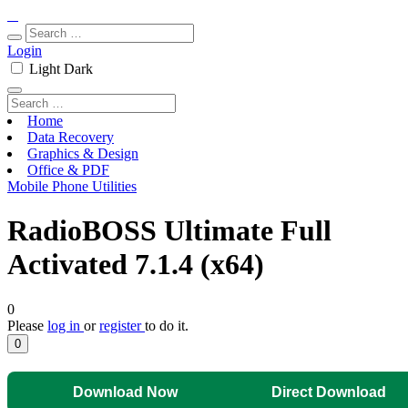
Login
Light
Dark
Home
Data Recovery
Graphics & Design
Office & PDF
Mobile Phone Utilities
RadioBOSS Ultimate Full
Activated 7.1.4 (x64)
0
Please
log in
or
register
to do it.
0
Download Now
Direct Download