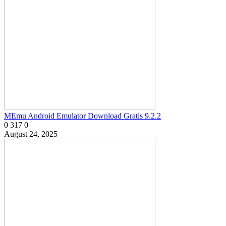
MEmu Android Emulator Download Gratis 9.2.2
0
317
0
August 24, 2025