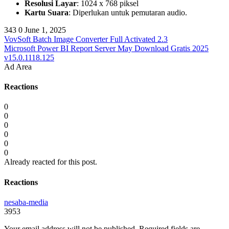
Resolusi Layar
: 1024 x 768 piksel
Kartu Suara
: Diperlukan untuk pemutaran audio.
343
0
June 1, 2025
VovSoft Batch Image Converter Full Activated 2.3
Microsoft Power BI Report Server May Download Gratis 2025
v15.0.1118.125
Ad Area
Reactions
0
0
0
0
0
0
Already reacted for this post.
Reactions
nesaba-media
3953
Your email address will not be published.
Required fields are