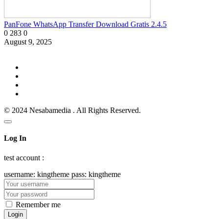
PanFone WhatsApp Transfer Download Gratis 2.4.5
0
283
0
August 9, 2025
© 2024 Nesabamedia . All Rights Reserved.
Log In
test account :
username: kingtheme pass: kingtheme
Remember me