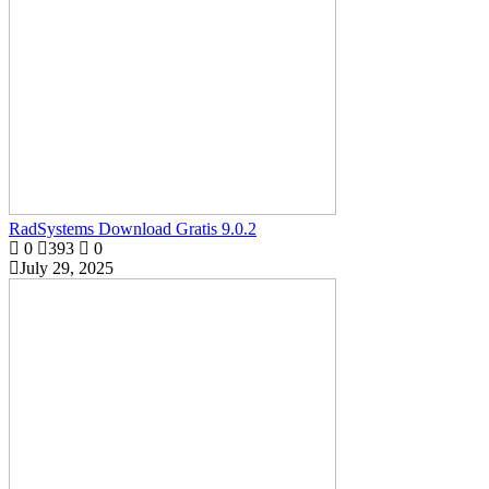
RadSystems Download Gratis 9.0.2
0
393
0
July 29, 2025