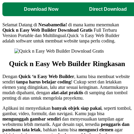
Download Now
Direct Download
Selamat Datang di
Nesabamedia!
di mana kamu menemukan
Quick n Easy Web Builder
Download Gratis
Full Terbaru
Version Portable dan Multilingual.
Quick ‘n Easy Web Builder
adalah software untuk membuat website tanpa perlu coding.
Quick n Easy Web Builder
Ringkasan
Dengan
Quick ‘n Easy Web Builder
, kamu bisa membuat website
sendiri
tanpa harus belajar coding
! Cukup seret dan letakkan
elemen yang diinginkan, lalu atur sesuai keinginan. Antarmukanya
mudah dipahami, dengan
alat-alat praktis
di samping dan tombol
penting di atas untuk mengelola proyekmu.
Aplikasi ini menyediakan
banyak objek siap pakai
, seperti tombol,
gambar, video, formulir, dan navigasi. Kamu juga bisa
mengunggah gambar sendiri
dan menyesuaikan tampilan agar
websitemu lebih menarik. Agar desain rapi, tersedia
penggaris dan
panduan tata letak
, bahkan kamu bisa
mengunci elemen
agar