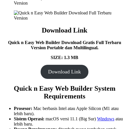
Download Link
Quick n Easy Web Builder
Download Gratis Full Terbaru
Version Portable dan Multilingual.
SIZE: 1.3 MB
Download Link
Quick n Easy Web Builder
System
Requirements
Prosesor:
Mac berbasis Intel atau Apple Silicon (M1 atau
lebih baru).
Sistem Operasi:
macOS versi 11.1 (Big Sur)
Windows
atau
lebih baru.