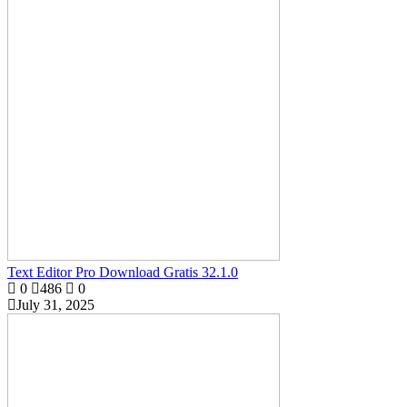
Text Editor Pro Download Gratis 32.1.0
0
486
0
July 31, 2025