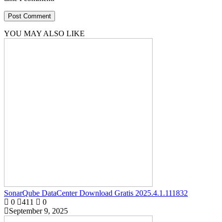
YOU MAY ALSO LIKE
SonarQube DataCenter Download Gratis 2025.4.1.111832
0
411
0
September 9, 2025