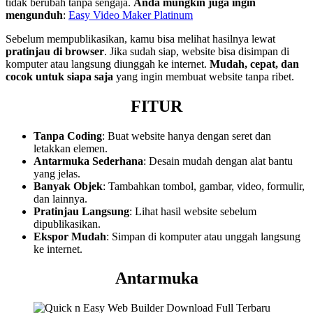
tidak berubah tanpa sengaja.
Anda mungkin juga ingin
mengunduh
:
Easy Video Maker Platinum
Sebelum mempublikasikan, kamu bisa melihat hasilnya lewat
pratinjau di browser
. Jika sudah siap, website bisa disimpan di
komputer atau langsung diunggah ke internet.
Mudah, cepat, dan
cocok untuk siapa saja
yang ingin membuat website tanpa ribet.
FITUR
Tanpa Coding
: Buat website hanya dengan seret dan
letakkan elemen.
Antarmuka Sederhana
: Desain mudah dengan alat bantu
yang jelas.
Banyak Objek
: Tambahkan tombol, gambar, video, formulir,
dan lainnya.
Pratinjau Langsung
: Lihat hasil website sebelum
dipublikasikan.
Ekspor Mudah
: Simpan di komputer atau unggah langsung
ke internet.
Antarmuka