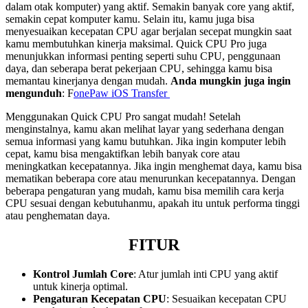
dalam otak komputer) yang aktif. Semakin banyak core yang aktif,
semakin cepat komputer kamu. Selain itu, kamu juga bisa
menyesuaikan kecepatan CPU agar berjalan secepat mungkin saat
kamu membutuhkan kinerja maksimal. Quick CPU Pro juga
menunjukkan informasi penting seperti suhu CPU, penggunaan
daya, dan seberapa berat pekerjaan CPU, sehingga kamu bisa
memantau kinerjanya dengan mudah.
Anda mungkin juga ingin
mengunduh
: F
onePaw iOS Transfer
Menggunakan Quick CPU Pro sangat mudah! Setelah
menginstalnya, kamu akan melihat layar yang sederhana dengan
semua informasi yang kamu butuhkan. Jika ingin komputer lebih
cepat, kamu bisa mengaktifkan lebih banyak core atau
meningkatkan kecepatannya. Jika ingin menghemat daya, kamu bisa
mematikan beberapa core atau menurunkan kecepatannya. Dengan
beberapa pengaturan yang mudah, kamu bisa memilih cara kerja
CPU sesuai dengan kebutuhanmu, apakah itu untuk performa tinggi
atau penghematan daya.
FITUR
Kontrol Jumlah Core
: Atur jumlah inti CPU yang aktif
untuk kinerja optimal.
Pengaturan Kecepatan CPU
: Sesuaikan kecepatan CPU