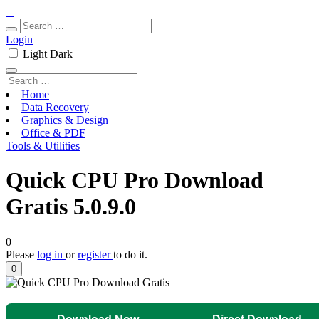
Login
Light
Dark
Home
Data Recovery
Graphics & Design
Office & PDF
Tools & Utilities
Quick CPU Pro Download
Gratis 5.0.9.0
0
Please
log in
or
register
to do it.
0