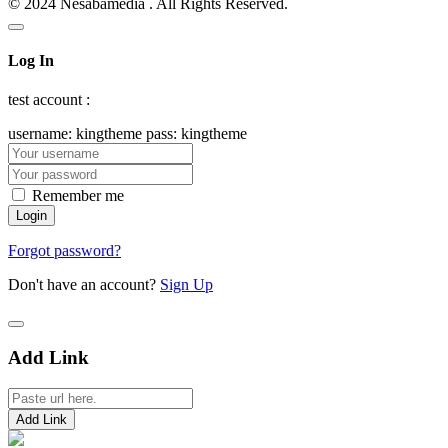
© 2024 Nesabamedia . All Rights Reserved.
Log In
test account :
username: kingtheme pass: kingtheme
Remember me
Forgot password?
Don't have an account?
Sign Up
Add Link
Add Link