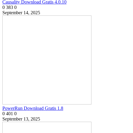
Causality Download Gratis 4.0.10
0
383
0
September 14, 2025
PowerRun Download Gratis 1.8
0
401
0
September 13, 2025