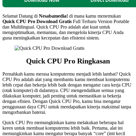
Download Now
Direct Download
Selamat Datang di
Nesabamedia!
di mana kamu menemukan
Quick CPU Pro
Download Gratis
Full Terbaru Version Portable
dan Multilingual. Quick CPU Pro adalah alat kuat untuk
mengoptimalkan, memantau, dan mengelola kinerja CPU Anda
guna meningkatkan kecepatan dan efisiensi sistem.
Quick CPU Pro Ringkasan
Pernahkah kamu merasa komputermu menjadi lebih lambat? Quick
CPU Pro adalah alat yang membantu kamu membuat komputermu
lebih cepat dan bekerja lebih baik dengan mengatur cara kerja CPU
(otak komputer) di dalamnya. CPU mengendalikan semua yang
dilakukan komputer, jadi penting untuk memastikan ia bekerja
dengan efisien. Dengan Quick CPU Pro, kamu bisa mengatur
penggunaan daya CPU untuk mendapatkan kinerja maksimal tanpa
mengorbankan baterai.
Quick CPU Pro memungkinkan kamu melakukan beberapa hal
keren untuk membuat komputermu lebih baik. Pertama, alat ini
memungkinkan kamu mengatur berapa banyak “core” (inti kecil