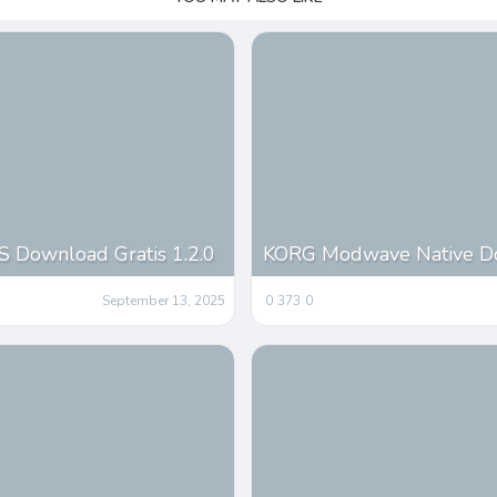
Download Gratis 1.2.0
KORG Modwave Native Dow
September 13, 2025
0
373
0