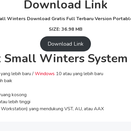
Download Link
l Winters Download Gratis Full Terbaru Version Portable
SIZE: 36.98 MB
Download Link
 Small Winters System
yang lebih baru /
Windows
10 atau yang lebih baru
ih baik
 ruang kosong
tau lebih tinggi
o Workstation) yang mendukung VST, AU, atau AAX