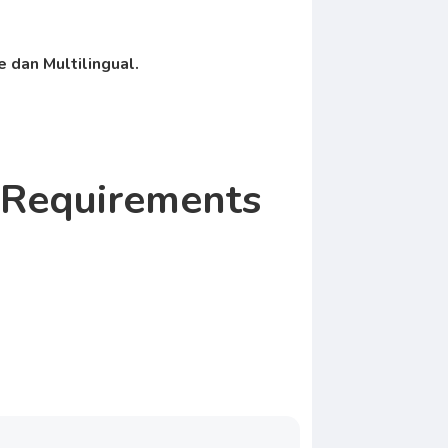
 dan Multilingual.
 Requirements