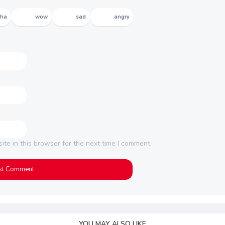
aha
wow
sad
angry
te in this browser for the next time I comment.
YOU MAY ALSO LIKE