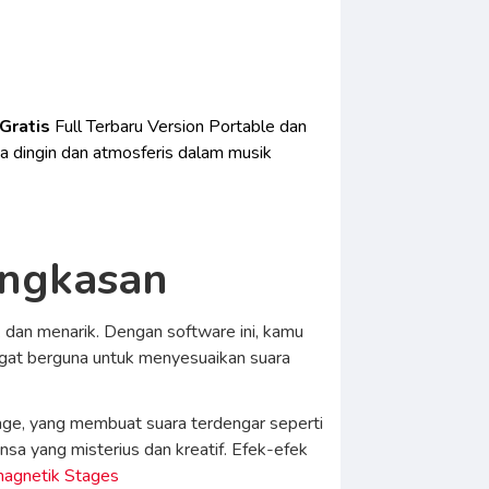
Gratis
Full Terbaru Version Portable dan
na dingin dan atmosferis dalam musik
ingkasan
 dan menarik. Dengan software ini, kamu
angat berguna untuk menyesuaikan suara
-age, yang membuat suara terdengar seperti
sa yang misterius dan kreatif. Efek-efek
agnetik Stages