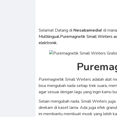
Selamat Datang di
Nesabamedia!
di man
Multilingual.Puremagnetik Small Winters ad
elektronik.
Puremag
Puremagnetik Small Winters adalah alat mu
bisa mengubah nada setiap trek suara, memb
agar sesuai dengan lagu yang ingin kamu bu
Selain mengubah nada, Small Winters juga 
direkam di kaset lama. Ada juga efek granu
ini membantu membuat musik yang lebih kay