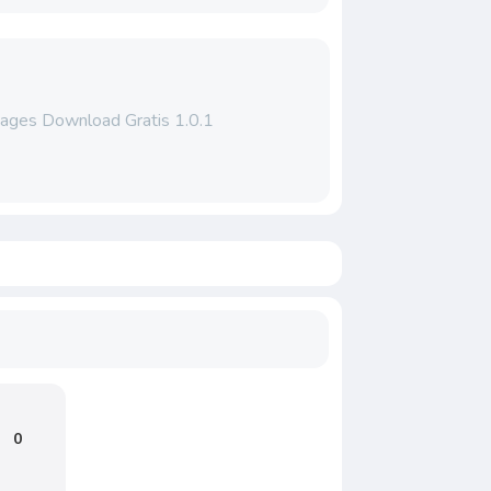
ages Download Gratis 1.0.1
0