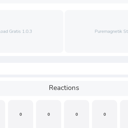
oad Gratis 1.0.3
Puremagnetik St
Reactions
0
0
0
0