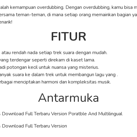
s adalah kemampuan overdubbing. Dengan overdubbing, kamu bisa
 bersama teman-teman, di mana setiap orang memainkan bagian ya
narik!
FITUR
i atau rendah nada setiap trek suara dengan mudah.
yang terdengar seperti direkam di kaset lama.
di potongan kecil untuk nuansa yang misterius.
anyak suara ke dalam trek untuk membangun lagu yang .
bagai menciptakan harmoni dan kompleksitas musik.
Antarmuka