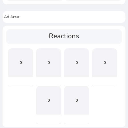
Ad Area
Reactions
0
0
0
0
0
0