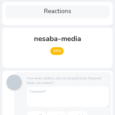
Reactions
nesaba-media
3953
Your email address will not be published.
Required
fields are marked
*