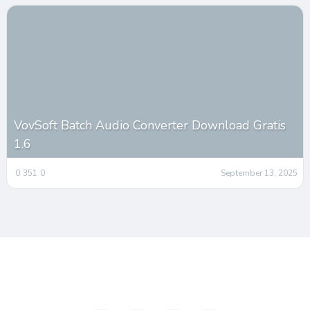
VovSoft Batch Audio Converter Download Gratis
1.6
0
351
0
September 13, 2025