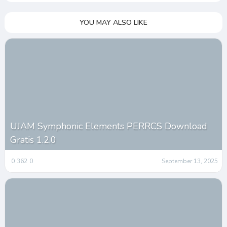
YOU MAY ALSO LIKE
UJAM Symphonic Elements PERRCS Download
Gratis 1.2.0
0
362
0
September 13, 2025