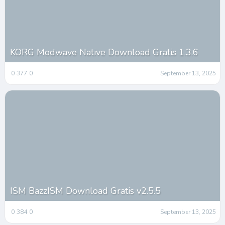
KORG Modwave Native Download Gratis 1.3.6
0
377
0
September 13, 2025
ISM BazzISM Download Gratis v2.5.5
0
384
0
September 13, 2025