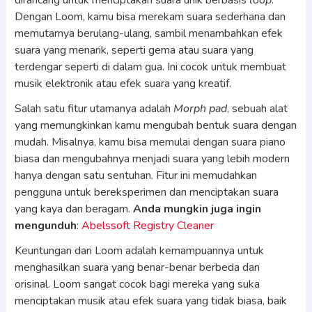
dirancang untuk menciptakan suara unik berbasis
loop
.
Dengan Loom, kamu bisa merekam suara sederhana dan
memutarnya berulang-ulang, sambil menambahkan efek
suara yang menarik, seperti gema atau suara yang
terdengar seperti di dalam gua. Ini cocok untuk membuat
musik elektronik atau efek suara yang kreatif.
Salah satu fitur utamanya adalah
Morph pad
, sebuah alat
yang memungkinkan kamu mengubah bentuk suara dengan
mudah. Misalnya, kamu bisa memulai dengan suara piano
biasa dan mengubahnya menjadi suara yang lebih modern
hanya dengan satu sentuhan. Fitur ini memudahkan
pengguna untuk bereksperimen dan menciptakan suara
yang kaya dan beragam.
Anda mungkin juga ingin
mengunduh
:
Abelssoft Registry Cleaner
Keuntungan dari Loom adalah kemampuannya untuk
menghasilkan suara yang benar-benar berbeda dan
orisinal. Loom sangat cocok bagi mereka yang suka
menciptakan musik atau efek suara yang tidak biasa, baik