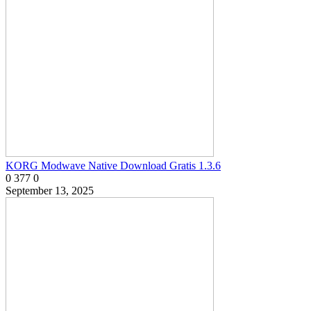
KORG Modwave Native Download Gratis 1.3.6
0
377
0
September 13, 2025