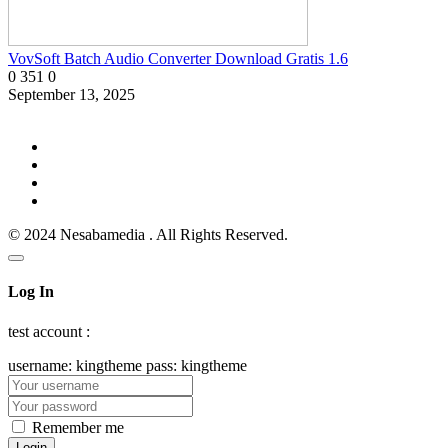
VovSoft Batch Audio Converter Download Gratis 1.6
0
351
0
September 13, 2025
© 2024 Nesabamedia . All Rights Reserved.
Log In
test account :
username: kingtheme pass: kingtheme
Remember me