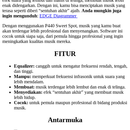
efek suara yang lembut dan manis di telinga, membuat musik lebih
enak didengarkan. Dengan ini, kamu bisa menciptakan musik yang
terasa seperti diberi “sentuhan akhir” ajaib.
Anda mungkin juga
ingin mengunduh
:
EDGE Diagrammer
Dengan menggunakan P440 Sweet Spot, musik yang kamu buat
akan terdengar lebih profesional dan menyenangkan. Software ini
cocok untuk siapa saja, dari pemula hingga profesional yang ingin
meningkatkan kualitas musik mereka.
FITUR
Equalizer:
canggih untuk mengatur frekuensi rendah, tengah,
dan tinggi.
Mampu:
memperkuat frekuensi infrasonik untuk suara yang
lebih mendalam.
Membuat:
musik terdengar lebih lembut dan enak di telinga.
Menyediakan:
efek “sentuhan akhir” yang membuat musik
lebih hidup.
Cocok:
untuk pemula maupun profesional di bidang produksi
musik.
Antarmuka