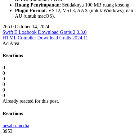
Ruang Penyimpanan
: Setidaknya 100 MB ruang kosong.
Plugin Format
: VST2, VST3, AAX (untuk Windows), dan
AU (untuk macOS).
265
0
October 14, 2024
Swift E Logbook Download Gratis 2.0.3.0
HTML Compiler Download Gratis 2024.11
Ad Area
Reactions
0
0
0
0
0
0
Already reacted for this post.
Reactions
nesaba-media
3953