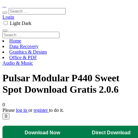
Login
Light
Dark
Home
Data Recovery
Graphics & Design
Office & PDF
Audio & Music
Pulsar Modular P440 Sweet
Spot Download Gratis 2.0.6
0
Please
log in
or
register
to do it.
0
Download Now
Direct Download