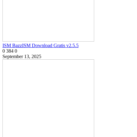
ISM BazzISM Download Gratis v2.5.5
0
384
0
September 13, 2025