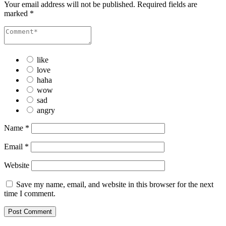
Your email address will not be published.
Required fields are
marked
*
like
love
haha
wow
sad
angry
Name
*
Email
*
Website
Save my name, email, and website in this browser for the next
time I comment.