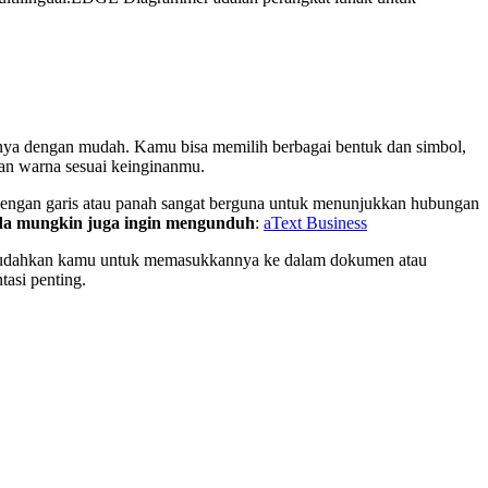
nya dengan mudah. Kamu bisa memilih berbagai bentuk dan simbol,
an warna sesuai keinginanmu.
 dengan garis atau panah sangat berguna untuk menunjukkan hubungan
a mungkin juga ingin mengunduh
:
aText Business
memudahkan kamu untuk memasukkannya ke dalam dokumen atau
asi penting.