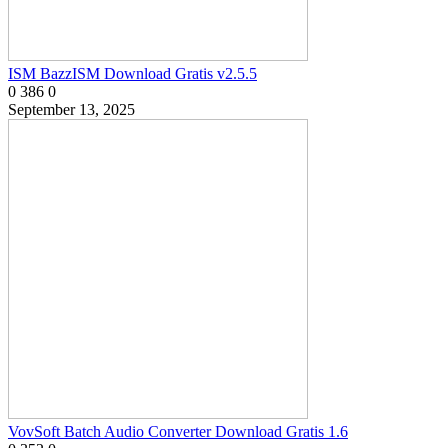
ISM BazzISM Download Gratis v2.5.5
0
386
0
September 13, 2025
VovSoft Batch Audio Converter Download Gratis 1.6