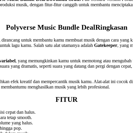
produksi musik, dengan fitur-fitur canggih untuk membantu menciptaka
Polyverse Music Bundle DealRingkasan
 dirancang untuk membantu kamu membuat musik dengan cara yang kre
ntuk lagu kamu. Salah satu alat utamanya adalah
Gatekeeper
, yang 
variabel
, yang memungkinkan kamu untuk memotong atau mengubah vol
 suara yang dramatis, seperti suara yang datang dan pergi dengan cepat
kan efek kreatif dan mempercantik musik kamu. Alat-alat ini cocok di
 membantumu menghasilkan musik yang lebih profesional.
FITUR
i cepat dan halus.
ara tetap smooth.
olume yang halus.
 hingga pop.