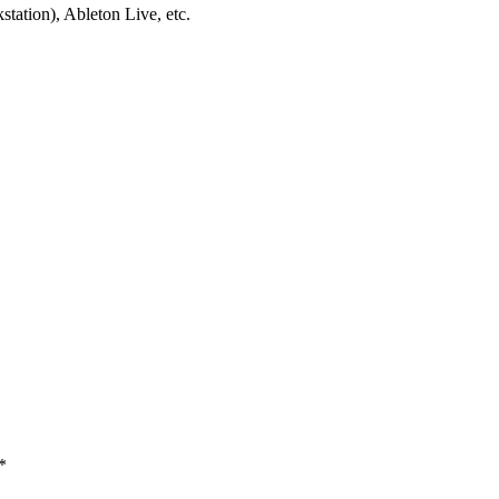
tion), Ableton Live, etc.
*