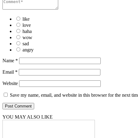
like
love
haha
wow
sad
angry
Name
*
Email
*
Website
Save my name, email, and website in this browser for the next ti
YOU MAY ALSO LIKE