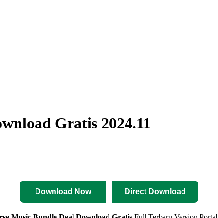
ownload Gratis 2024.11
Download Now
Direct Download
rse Music Bundle Deal
Download Gratis
Full Terbaru Version Porta