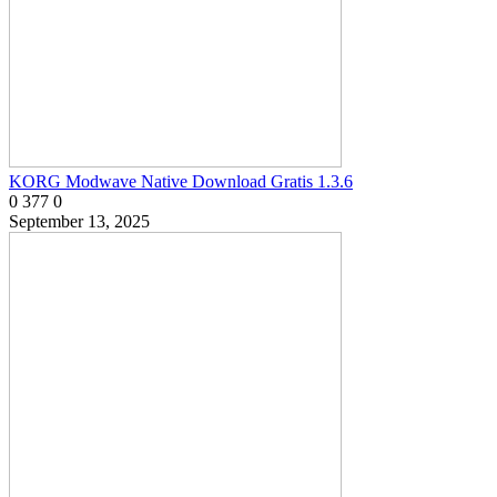
KORG Modwave Native Download Gratis 1.3.6
0
377
0
September 13, 2025