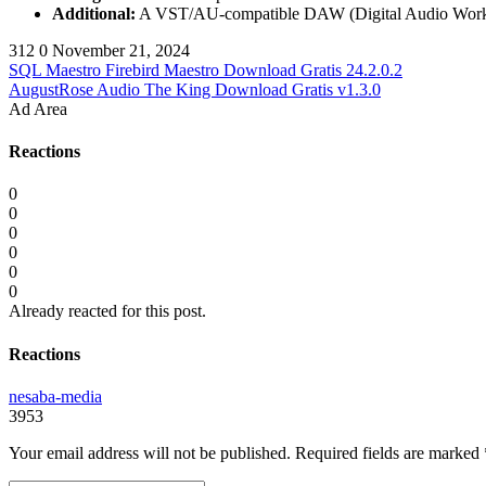
Additional:
A VST/AU-compatible DAW (Digital Audio Worksta
312
0
November 21, 2024
SQL Maestro Firebird Maestro Download Gratis 24.2.0.2
AugustRose Audio The King Download Gratis v1.3.0
Ad Area
Reactions
0
0
0
0
0
0
Already reacted for this post.
Reactions
nesaba-media
3953
Your email address will not be published.
Required fields are marked