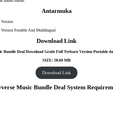
ik dalam musik.
Antarmuka
Download Link
ic Bundle Deal
Download Gratis Full Terbaru Version Portable da
SIZE: 58.69 MB
Download Link
yverse Music Bundle Deal System Requirem