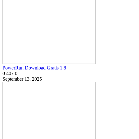
PowerRun Download Gratis 1.8
0
407
0
September 13, 2025