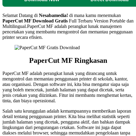
Selamat Datang di
Nesabamedia!
di mana kamu menemukan
PaperCut MF
Download Gratis
Full Terbaru Version Portable dan
Multilingual.
PaperCut MF adalah perangkat lunak manajemen
pencetakan yang membantu mengontrol dan memantau penggunaan
printer secara efisien.
PaperCut MF Ringkasan
PaperCut MF adalah perangkat lunak yang dirancang untuk
mengontrol dan memantau penggunaan printer di sekolah, kantor,
atau organisasi. Dengan software ini, kita bisa mengatur siapa saja
yang boleh mencetak, jumlah halaman yang dapat dicetak, serta
jenis cetakan yang diizinkan. Fitur ini membantu menghemat kertas,
tinta, dan biaya operasional.
Salah satu keunggulan adalah kemampuannya memberikan laporan
detail tentang penggunaan printer. Kita bisa melihat statistik seperti
jumlah halaman yang dicetak, pengguna aktif, dan bahkan dampak
lingkungan dari pengurangan cetakan. Software ini juga dapat
diakses melalui browser, sehingga memudahkan pengelolaan tanpa