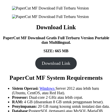
Download Link
PaperCut MF Download Gratis Full Terbaru Version Portable
dan Multilingual.
SIZE: 665 MB
Download Link
PaperCut MF System Requirements
Sistem Operasi:
Windows
Server 2012 atau lebih baru
(Ubuntu, CentOS, atau Red Hat).
Prosesor:
Dual-core 2 GHz atau lebih cepat.
RAM:
4 GB (disarankan 8 GB untuk penggunaan besar).
Penyimpanan:
20 GB ruang kosong untuk instalasi dan data.
Database
:PostgreSQL (tertanam) atau MySQL/MariaDB