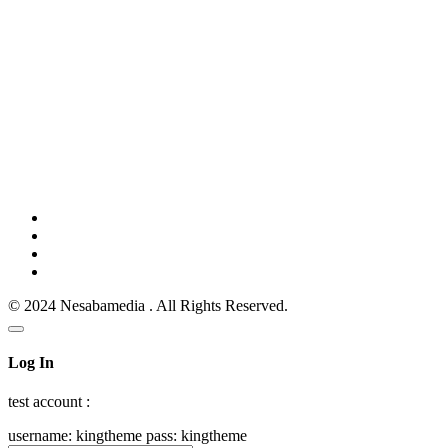
© 2024 Nesabamedia . All Rights Reserved.
Log In
test account :
username: kingtheme pass: kingtheme