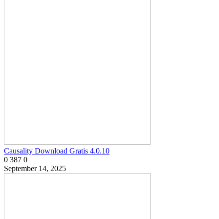
Causality Download Gratis 4.0.10
0
387
0
September 14, 2025