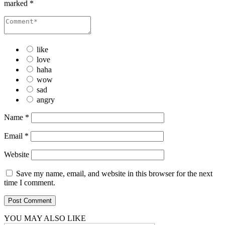
marked
*
like
love
haha
wow
sad
angry
Name
*
Email
*
Website
Save my name, email, and website in this browser for the next
time I comment.
YOU MAY ALSO LIKE