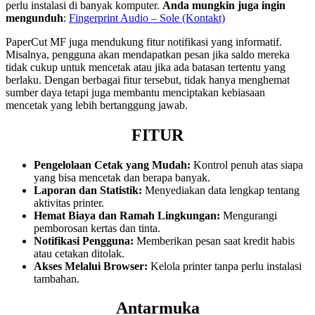
perlu instalasi di banyak komputer.
Anda mungkin juga ingin
mengunduh
:
Fingerprint Audio – Sole (Kontakt)
PaperCut MF juga mendukung fitur notifikasi yang informatif.
Misalnya, pengguna akan mendapatkan pesan jika saldo mereka
tidak cukup untuk mencetak atau jika ada batasan tertentu yang
berlaku. Dengan berbagai fitur tersebut, tidak hanya menghemat
sumber daya tetapi juga membantu menciptakan kebiasaan
mencetak yang lebih bertanggung jawab.
FITUR
Pengelolaan Cetak yang Mudah:
Kontrol penuh atas siapa
yang bisa mencetak dan berapa banyak.
Laporan dan Statistik:
Menyediakan data lengkap tentang
aktivitas printer.
Hemat Biaya dan Ramah Lingkungan:
Mengurangi
pemborosan kertas dan tinta.
Notifikasi Pengguna:
Memberikan pesan saat kredit habis
atau cetakan ditolak.
Akses Melalui Browser:
Kelola printer tanpa perlu instalasi
tambahan.
Antarmuka