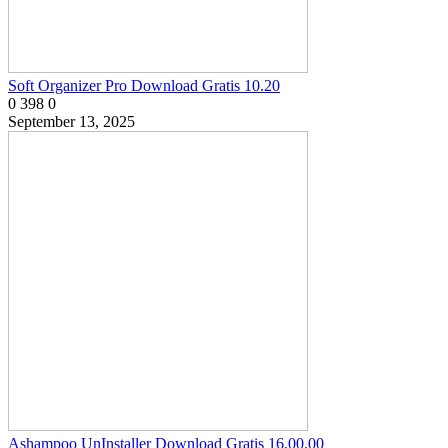
Soft Organizer Pro Download Gratis 10.20
0
398
0
September 13, 2025
Ashampoo UnInstaller Download Gratis 16.00.00