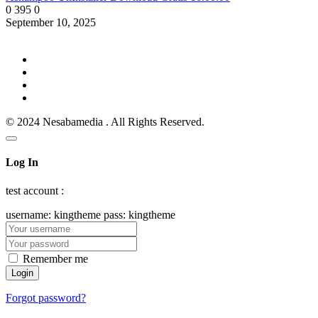
0
395
0
September 10, 2025
© 2024 Nesabamedia . All Rights Reserved.
Log In
test account :
username: kingtheme pass: kingtheme
Remember me
Forgot password?