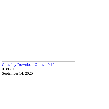
Causality Download Gratis 4.0.10
0
388
0
September 14, 2025