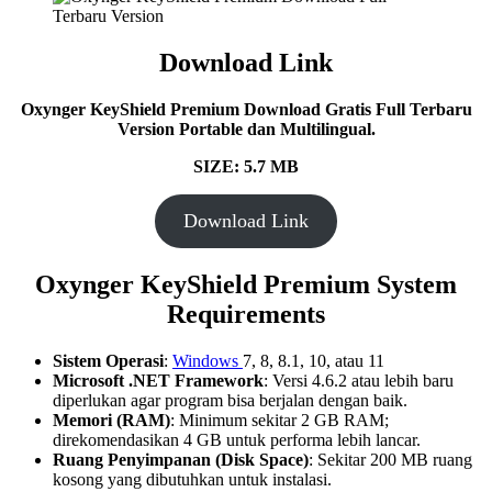
Download Link
Oxynger KeyShield Premium
Download Gratis Full Terbaru
Version Portable dan Multilingual.
SIZE: 5.7 MB
Download Link
Oxynger KeyShield Premium System
Requirements
Sistem Operasi
:
Windows
7, 8, 8.1, 10, atau 11
Microsoft .NET Framework
: Versi 4.6.2 atau lebih baru
diperlukan agar program bisa berjalan dengan baik.
Memori (RAM)
: Minimum sekitar 2 GB RAM;
direkomendasikan 4 GB untuk performa lebih lancar.
Ruang Penyimpanan (Disk Space)
: Sekitar 200 MB ruang
kosong yang dibutuhkan untuk instalasi.