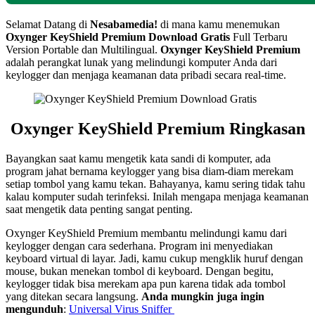
Selamat Datang di
Nesabamedia!
di mana kamu menemukan
Oxynger KeyShield Premium
Download Gratis
Full Terbaru
Version Portable dan Multilingual.
Oxynger KeyShield Premium
adalah perangkat lunak yang melindungi komputer Anda dari
keylogger dan menjaga keamanan data pribadi secara real-time.
Oxynger KeyShield Premium
Ringkasan
Bayangkan saat kamu mengetik kata sandi di komputer, ada
program jahat bernama keylogger yang bisa diam-diam merekam
setiap tombol yang kamu tekan. Bahayanya, kamu sering tidak tahu
kalau komputer sudah terinfeksi. Inilah mengapa menjaga keamanan
saat mengetik data penting sangat penting.
Oxynger KeyShield Premium membantu melindungi kamu dari
keylogger dengan cara sederhana. Program ini menyediakan
keyboard virtual di layar. Jadi, kamu cukup mengklik huruf dengan
mouse, bukan menekan tombol di keyboard. Dengan begitu,
keylogger tidak bisa merekam apa pun karena tidak ada tombol
yang ditekan secara langsung.
Anda mungkin juga ingin
mengunduh
:
Universal Virus Sniffer