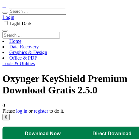
Login
Light
Dark
Home
Data Recovery
Graphics & Design
Office & PDF
Tools & Utilities
Oxynger KeyShield Premium
Download Gratis 2.5.0
0
Please
log in
or
register
to do it.
0
Download Now
Direct Download