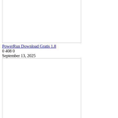
PowerRun Download Gratis 1.8
0
408
0
September 13, 2025