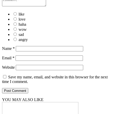
like
love
haha
wow
sad
angry
Name
*
Email
*
Website
Save my name, email, and website in this browser for the next
time I comment.
YOU MAY ALSO LIKE