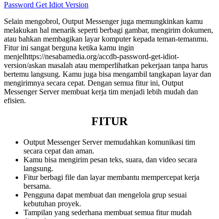
Password Get Idiot Version
Selain mengobrol, Output Messenger juga memungkinkan kamu
melakukan hal menarik seperti berbagi gambar, mengirim dokumen,
atau bahkan membagikan layar komputer kepada teman-temanmu.
Fitur ini sangat berguna ketika kamu ingin
menjelhttps://nesabamedia.org/accdb-password-get-idiot-
version/askan masalah atau memperlihatkan pekerjaan tanpa harus
bertemu langsung. Kamu juga bisa mengambil tangkapan layar dan
mengirimnya secara cepat. Dengan semua fitur ini, Output
Messenger Server membuat kerja tim menjadi lebih mudah dan
efisien.
FITUR
Output Messenger Server memudahkan komunikasi tim
secara cepat dan aman.
Kamu bisa mengirim pesan teks, suara, dan video secara
langsung.
Fitur berbagi file dan layar membantu mempercepat kerja
bersama.
Pengguna dapat membuat dan mengelola grup sesuai
kebutuhan proyek.
Tampilan yang sederhana membuat semua fitur mudah