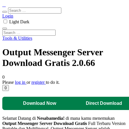
Login
Light
Dark
Tools & Utilities
Output Messenger Server
Download Gratis 2.0.66
0
Please
log in
or
register
to do it.
0
Download Now
Direct Download
Selamat Datang di
Nesabamedia!
di mana kamu menemukan
Output Messenger Server
Download Gratis
Full Terbaru Version
Portable dan Multilingual. Output Messenger Server adalah