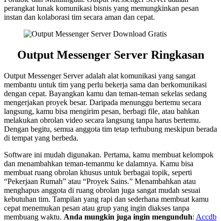
perangkat lunak komunikasi bisnis yang memungkinkan pesan
instan dan kolaborasi tim secara aman dan cepat.
Output Messenger Server
Ringkasan
Output Messenger Server adalah alat komunikasi yang sangat
membantu untuk tim yang perlu bekerja sama dan berkomunikasi
dengan cepat. Bayangkan kamu dan teman-teman sekelas sedang
mengerjakan proyek besar. Daripada menunggu bertemu secara
langsung, kamu bisa mengirim pesan, berbagi file, atau bahkan
melakukan obrolan video secara langsung tanpa harus bertemu.
Dengan begitu, semua anggota tim tetap terhubung meskipun berada
di tempat yang berbeda.
Software ini mudah digunakan. Pertama, kamu membuat kelompok
dan menambahkan teman-temanmu ke dalamnya. Kamu bisa
membuat ruang obrolan khusus untuk berbagai topik, seperti
“Pekerjaan Rumah” atau “Proyek Sains.” Menambahkan atau
menghapus anggota di ruang obrolan juga sangat mudah sesuai
kebutuhan tim. Tampilan yang rapi dan sederhana membuat kamu
cepat menemukan pesan atau grup yang ingin diakses tanpa
membuang waktu.
Anda mungkin juga ingin mengunduh
:
Accdb