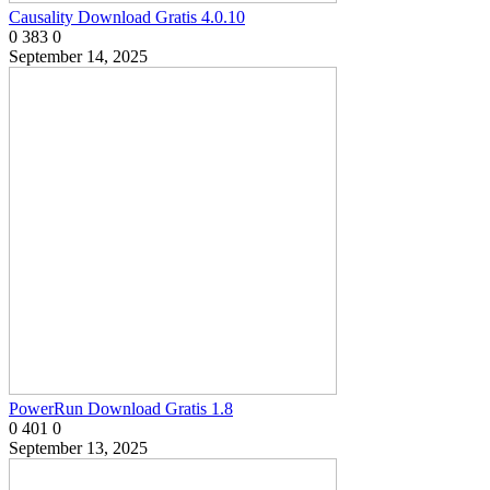
Causality Download Gratis 4.0.10
0
383
0
September 14, 2025
PowerRun Download Gratis 1.8
0
401
0
September 13, 2025