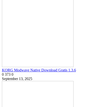
KORG Modwave Native Download Gratis 1.3.6
0
373
0
September 13, 2025