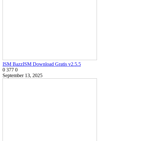
ISM BazzISM Download Gratis v2.5.5
0
377
0
September 13, 2025