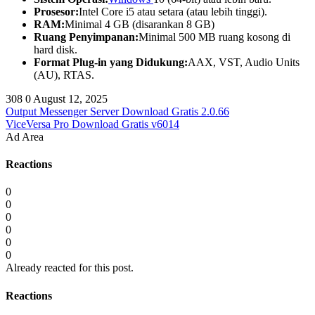
Prosesor:
Intel Core i5 atau setara (atau lebih tinggi).
RAM:
Minimal 4 GB (disarankan 8 GB)
Ruang Penyimpanan:
Minimal 500 MB ruang kosong di
hard disk.
Format Plug-in yang Didukung:
AAX, VST, Audio Units
(AU), RTAS.
308
0
August 12, 2025
Output Messenger Server Download Gratis 2.0.66
ViceVersa Pro Download Gratis v6014
Ad Area
Reactions
0
0
0
0
0
0
Already reacted for this post.
Reactions