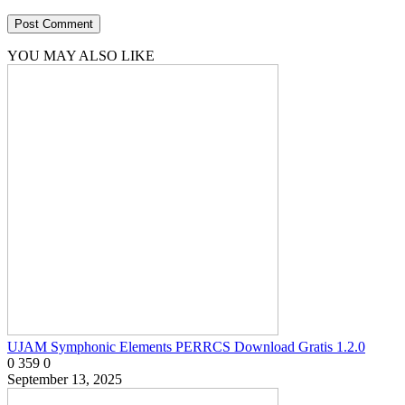
YOU MAY ALSO LIKE
UJAM Symphonic Elements PERRCS Download Gratis 1.2.0
0
359
0
September 13, 2025