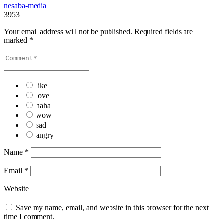
nesaba-media
3953
Your email address will not be published.
Required fields are
marked
*
like
love
haha
wow
sad
angry
Name
*
Email
*
Website
Save my name, email, and website in this browser for the next
time I comment.