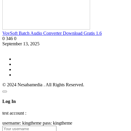
VovSoft Batch Audio Converter Download Gratis 1.6
0
346
0
September 13, 2025
© 2024 Nesabamedia . All Rights Reserved.
Log In
test account :
username: kingtheme pass: kingtheme