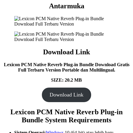
Antarmuka
Download Link
Lexicon PCM Native Reverb Plug-in Bundle Download Gratis
Full Terbaru Version Portable dan Multilingual.
SIZE: 20.2 MB
Download Link
Lexicon PCM Native Reverb Plug-in
Bundle
System Requirements
Sistem Operasi:
Windows
10 (64-bit) atau lebih baru.