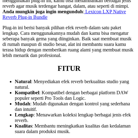
menggunakan plug-in ini, kamu bisa menambahkan berbagai jenis
reverb agar musik terdengar hangat, dalam, atau seperti di mimpi.
Anda mungkin juga ingin mengunduh
:
Lexicon LXP Native
Reverb Plug-in Bundle
Plug-in ini berisi banyak pilihan efek reverb dalam satu paket
lengkap. Cara menggunakannya mudah dan kamu bisa mengatur
seberapa banyak gema yang diinginkan. Baik saat membuat musik
di rumah maupun di studio besar, alat ini membantu suara kamu
terasa hidup dengan memberikan ruang alami yang membuat musik
lebih menarik dan profesional.
FITUR
Natural
: Menyediakan efek reverb berkualitas studio yang
natural.
Kompatibel
: Kompatibel dengan berbagai platform DAW
populer seperti Pro Tools dan Logic.
Mudah
: Mudah digunakan dengan kontrol yang sederhana
dan intuitif.
Lengkap
: Menawarkan koleksi lengkap berbagai jenis efek
reverb.
Kualitas
: Membantu meningkatkan kualitas dan kedalaman
suara dalam produksi musik.