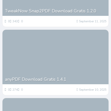
TweakNow Snap2PDF Download Gratis 1.2.0
0
343
0
September 11, 2025
anyPDF Download Gratis 1.4.1
0
274
0
September 10, 2025