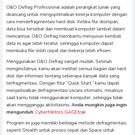
O&O Defrag Professional adalah perangkat lunak yang
dirancang untuk mengoptimalkan kinerja komputer dengan
cara mendefragmentasi hard disk. Ketika file disimpan,
data bisa tersebar dan membuat komputer lambat dalam
mencarinya. O&O Defrag membantu menyusun kembali
data ini agar lebih teratur, sehingga komputer dapat
membuka file lebih cepat dan bekerja lebih efisien.
Menggunakan O&O Defrag sangat mudah. Setelah
menginstalnya, kamu akan melihat semua bagian dari hard
disk dan informasi tentang seberapa banyak data yang
terfragmentasi. Dengan fitur “Quick Start,” kamu dapat
menjadwalkan defragmentasi secara otomatis, misalnya
saat kamu tidak menggunakan komputer, sehingga tidak
akan mengganggu aktivitasmu.
Anda mungkin juga ingin
mengunduh
:
CyberMetrics GAGEtrak
Program ini juga memiliki berbagai metode defragmentasi,
seperti Stealth untuk proses cepat dan Space untuk