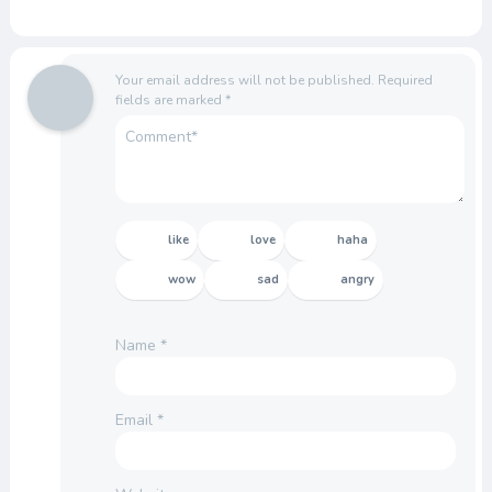
Your email address will not be published.
Required
fields are marked
*
like
love
haha
wow
sad
angry
Name
*
Email
*