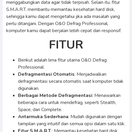
menggabungkan data agar tidak terpisah. Selain itu, fitur
S.M.A.R.T. membantu memantau kesehatan hard disk,
sehingga kamu dapat mengetahui jika ada masalah yang
perlu ditangani. Dengan O&O Defrag Professional,
komputer kamu dapat berjalan lebih cepat dan responsif.
FITUR
Berikut adalah lima fitur utama O&O Defrag
Professional:
Defragmentasi Otomatis
: Menjadwalkan
defragmentasi secara otomatis saat komputer tidak
digunakan.
Berbagai Metode Defragmentasi
: Menawarkan
beberapa cara untuk mendefrag, seperti Stealth,
Space, dan Complete.
Antarmuka Sederhana
: Mudah digunakan dengan
tampilan yang intuitif dan semua opsi dalam satu klik.
Fitur S.M.A.R.T.
: Memantau kesehatan hard disk