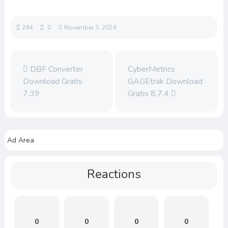
244
0
November 3, 2024
DBF Converter
CyberMetrics
Download Gratis
GAGEtrak Download
7.39
Gratis 8.7.4
Ad Area
Reactions
0
0
0
0