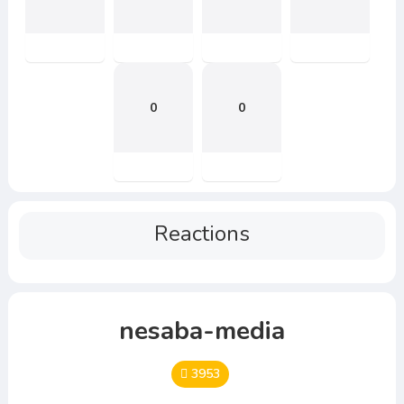
0
0
Reactions
nesaba-media
3953