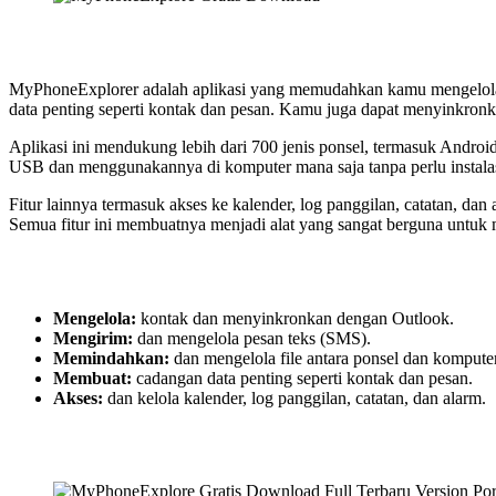
MyPhoneExplorer adalah aplikasi yang memudahkan kamu mengelola p
data penting seperti kontak dan pesan. Kamu juga dapat menyinkronka
Aplikasi ini mendukung lebih dari 700 jenis ponsel, termasuk Androi
USB dan menggunakannya di komputer mana saja tanpa perlu instala
Fitur lainnya termasuk akses ke kalender, log panggilan, catatan, 
Semua fitur ini membuatnya menjadi alat yang sangat berguna untuk m
Mengelola:
kontak dan menyinkronkan dengan Outlook.
Mengirim:
dan mengelola pesan teks (SMS).
Memindahkan:
dan mengelola file antara ponsel dan komputer
Membuat:
cadangan data penting seperti kontak dan pesan.
Akses:
dan kelola kalender, log panggilan, catatan, dan alarm.