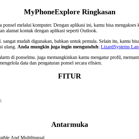
MyPhoneExplore
Ringkasan
onsel melalui komputer. Dengan aplikasi ini, kamu bisa mengakses 
n alamat kontak dengan aplikasi seperti Outlook.
d. sangat mudah digunakan, bahkan untuk pemula. Selain itu, kamu bis
si ulang.
Anda mungkin juga ingin mengunduh
:
LizardSystems La
dan alarm di ponselmu. juga memungkinkan kamu mengatur profil, mema
engelola data dan pengaturan ponsel secara efisien.
FITUR
.
Antarmuka