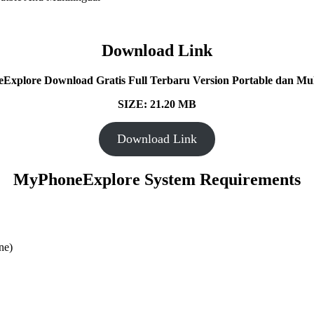
Download Link
Explore
Download Gratis Full Terbaru Version Portable dan Mult
SIZE: 21.20 MB
Download Link
MyPhoneExplore
System Requirements
ne)