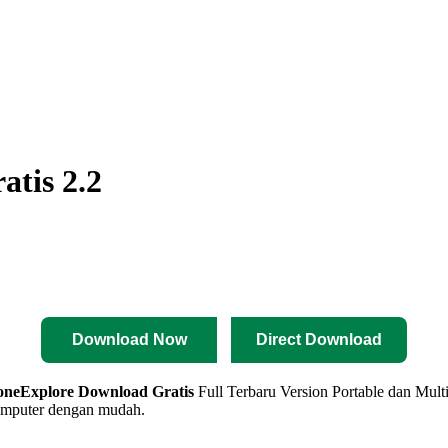
tis 2.2
Download Now
Direct Download
neExplore
Download Gratis
Full Terbaru Version Portable dan Mul
komputer dengan mudah.