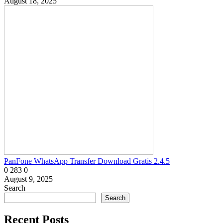
August 18, 2025
PanFone WhatsApp Transfer Download Gratis 2.4.5
0
283
0
August 9, 2025
Search
Search
Recent Posts