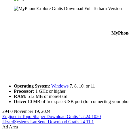
MyPhone
Operating System:
Windows
7, 8, 10, or 11
Processor:
1 GHz or higher
RAM:
512 MB or moreHard
Drive:
10 MB of free spaceUSB port (for connecting your pho
294
0
November 19, 2024
Engipedia Topo Shaper Download Gratis 1.2.24.1020
LizardSystems LanSend Download Gratis 24.11.1
Ad Area