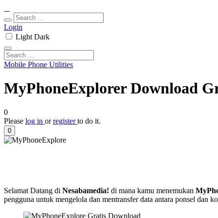
Login
Light
Dark
Mobile Phone Utilities
MyPhoneExplorer Download Gra
0
Please
log in
or
register
to do it.
0
Selamat Datang di
Nesabamedia!
di mana kamu menemukan
MyPho
pengguna untuk mengelola dan mentransfer data antara ponsel dan 