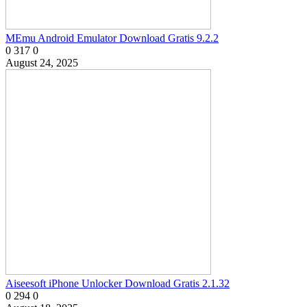
MEmu Android Emulator Download Gratis 9.2.2
0
317
0
August 24, 2025
Aiseesoft iPhone Unlocker Download Gratis 2.1.32
0
294
0