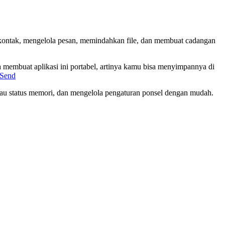
kontak, mengelola pesan, memindahkan file, dan membuat cadangan
a membuat aplikasi ini portabel, artinya kamu bisa menyimpannya di
nSend
ntau status memori, dan mengelola pengaturan ponsel dengan mudah.