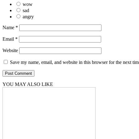
wow
sad
angry
Name
*
Email
*
Website
Save my name, email, and website in this browser for the next ti
YOU MAY ALSO LIKE