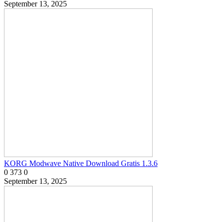
September 13, 2025
KORG Modwave Native Download Gratis 1.3.6
0
373
0
September 13, 2025