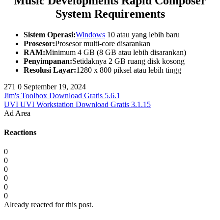
Music Developments Rapid Composer
System Requirements
Sistem Operasi:
Windows
10 atau yang lebih baru
Prosesor:
Prosesor multi-core disarankan
RAM:
Minimum 4 GB (8 GB atau lebih disarankan)
Penyimpanan:
Setidaknya 2 GB ruang disk kosong
Resolusi Layar:
1280 x 800 piksel atau lebih tingg
271
0
September 19, 2024
Jim's Toolbox Download Gratis 5.6.1
UVI UVI Workstation Download Gratis 3.1.15
Ad Area
Reactions
0
0
0
0
0
0
Already reacted for this post.