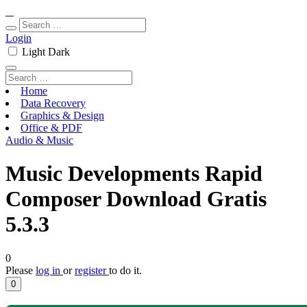
Login
Light
Dark
Home
Data Recovery
Graphics & Design
Office & PDF
Audio & Music
Music Developments Rapid
Composer Download Gratis
5.3.3
0
Please
log in
or
register
to do it.
0