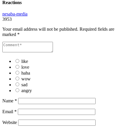
Reactions
nesaba-media
3953
Your email address will not be published.
Required fields are
marked
*
like
love
haha
wow
sad
angry
Name
*
Email
*
Website