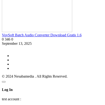
VovSoft Batch Audio Converter Download Gratis 1.6
0
346
0
September 13, 2025
© 2024 Nesabamedia . All Rights Reserved.
Log In
test account :