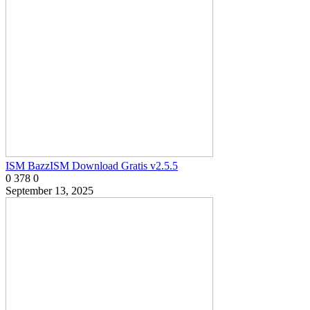
ISM BazzISM Download Gratis v2.5.5
0
378
0
September 13, 2025