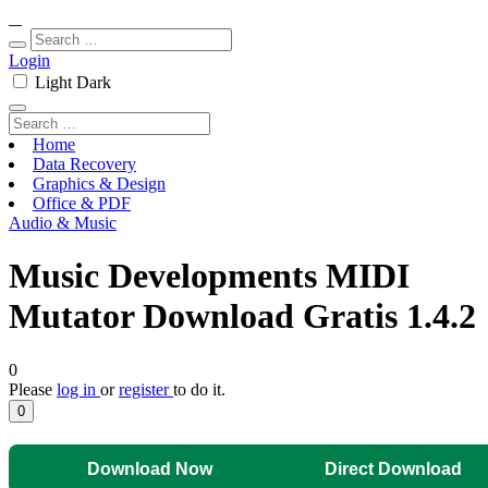
Login
Light
Dark
Home
Data Recovery
Graphics & Design
Office & PDF
Audio & Music
Music Developments MIDI
Mutator Download Gratis 1.4.2
0
Please
log in
or
register
to do it.
0
Download Now
Direct Download