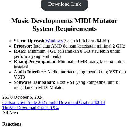
Download Link
Music Developments MIDI Mutator
System Requirements
Sistem Operasi:
Windows
7 atau lebih baru (64-bit)
Prosesor:
Intel atau AMD dengan kecepatan minimal 2 GHz
RAM:
Minimum 4 GB (disarankan 8 GB atau lebih untuk
performa yang lebih baik)
Ruang Penyimpanan:
Minimal 50 MB ruang kosong untuk
instalasi
Audio Interface:
Audio interface yang mendukung VST dan
VST3
Software Tambahan:
Host VST yang kompatibel untuk
menjalankan MIDI Mutator
265
0
October 6, 2024
Carlson Civil Suite 2025 build Download Gratis 240913
TimVer Download Gratis 0.9.4
Ad Area
Reactions