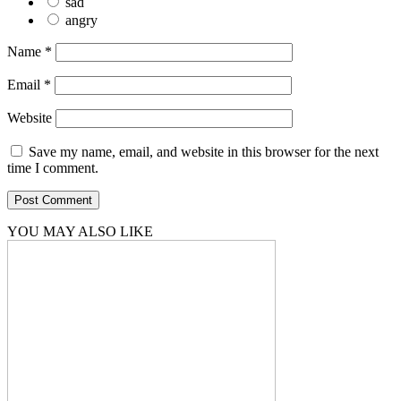
sad
angry
Name
*
Email
*
Website
Save my name, email, and website in this browser for the next
time I comment.
YOU MAY ALSO LIKE