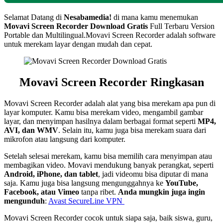
Selamat Datang di
Nesabamedia!
di mana kamu menemukan
Movavi Screen Recorder
Download Gratis
Full Terbaru Version
Portable dan Multilingual.
Movavi Screen Recorder adalah software
untuk merekam layar dengan mudah dan cepat.
Movavi Screen Recorder Ringkasan
Movavi Screen Recorder adalah alat yang bisa merekam apa pun di
layar komputer. Kamu bisa merekam video, mengambil gambar
layar, dan menyimpan hasilnya dalam berbagai format seperti
MP4,
AVI, dan WMV
. Selain itu, kamu juga bisa merekam suara dari
mikrofon atau langsung dari komputer.
Setelah selesai merekam, kamu bisa memilih cara menyimpan atau
membagikan video. Movavi mendukung banyak perangkat, seperti
Android, iPhone, dan tablet
, jadi videomu bisa diputar di mana
saja. Kamu juga bisa langsung mengunggahnya ke
YouTube,
Facebook, atau Vimeo
tanpa ribet.
Anda mungkin juga ingin
mengunduh
:
Avast SecureLine VPN
Movavi Screen Recorder cocok untuk siapa saja, baik siswa, guru,