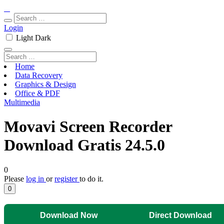
Login
Light
Dark
Home
Data Recovery
Graphics & Design
Office & PDF
Multimedia
Movavi Screen Recorder
Download Gratis 24.5.0
0
Please
log in
or
register
to do it.
0
Download Now
Direct Download