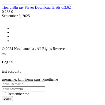
Tipard Blu-ray Player Download Gratis 6.3.62
0
283
0
September 3, 2025
© 2024 Nesabamedia . All Rights Reserved.
Log In
test account :
username: kingtheme pass: kingtheme
Remember me