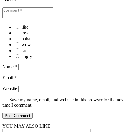
like
love
haha
wow
sad
angry
Name
*
Email
*
Website
Save my name, email, and website in this browser for the next
time I comment.
YOU MAY ALSO LIKE