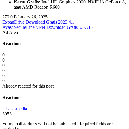
Kartu Grafis:
Intel HD Graphics 2000, NVIDIA GeForce 8,
atau AMD Radeon R600.
279
0
February 26, 2025
ExpanDrive Download Gratis 2023.4.1
Avast SecureLine VPN Download Gratis 5.5.515
Ad Area
Reactions
0
0
0
0
0
0
Already reacted for this post.
Reactions
nesaba-media
3953
Your email address will not be published.
Required fields are
marked
*