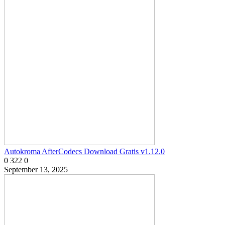
Autokroma AfterCodecs Download Gratis v1.12.0
0
322
0
September 13, 2025