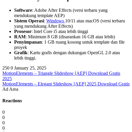
Software
: Adobe After Effects (versi terbaru yang
mendukung template AEP)
Sistem Operasi
:
Windows
10/11 atau macOS (versi terbaru
yang mendukung After Effects)
Prosesor
: Intel Core i5 atau lebih tinggi
RAM
: Minimum 8 GB (disarankan 16 GB atau lebih)
Penyimpanan
: 1 GB ruang kosong untuk template dan file
proyek
Grafik
: Kartu grafis dengan dukungan OpenGL 2.0 atau
lebih tinggi.
250
0
January 25, 2025
MotionElements – Triangle Slideshow [AEP] Download Gratis
2025
MotionElements – Elegant Slideshow [AEP] 2025 Download Gratis
Ad Area
Reactions
0
0
0
0