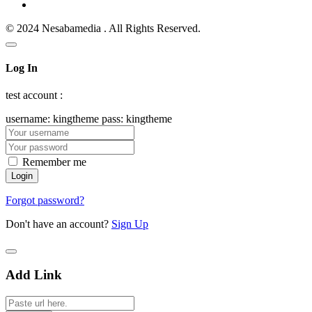
© 2024 Nesabamedia . All Rights Reserved.
Log In
test account :
username: kingtheme pass: kingtheme
Remember me
Forgot password?
Don't have an account?
Sign Up
Add Link