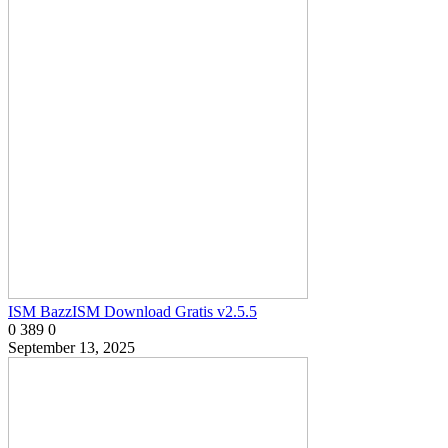
ISM BazzISM Download Gratis v2.5.5
0
389
0
September 13, 2025