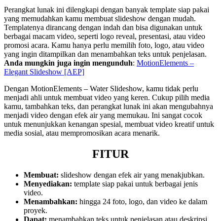
Perangkat lunak ini dilengkapi dengan banyak template siap pakai
yang memudahkan kamu membuat slideshow dengan mudah.
Templatenya dirancang dengan indah dan bisa digunakan untuk
berbagai macam video, seperti logo reveal, presentasi, atau video
promosi acara. Kamu hanya perlu memilih foto, logo, atau video
yang ingin ditampilkan dan menambahkan teks untuk penjelasan.
Anda mungkin juga ingin mengunduh
:
MotionElements –
Elegant Slideshow [AEP]
Dengan MotionElements – Water Slideshow, kamu tidak perlu
menjadi ahli untuk membuat video yang keren. Cukup pilih media
kamu, tambahkan teks, dan perangkat lunak ini akan mengubahnya
menjadi video dengan efek air yang memukau. Ini sangat cocok
untuk menunjukkan kenangan spesial, membuat video kreatif untuk
media sosial, atau mempromosikan acara menarik.
FITUR
Membuat:
slideshow dengan efek air yang menakjubkan.
Menyediakan:
template siap pakai untuk berbagai jenis
video.
Menambahkan:
hingga 24 foto, logo, dan video ke dalam
proyek.
Dapat:
menambahkan teks untuk penjelasan atau deskripsi.