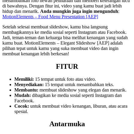
menambahkan foto hewan peliharaan dan memberi keterangan lucu
di bawahnya. Dengan fitur ini, video yang kamu buat jadi lebih
hidup dan menarik.
Anda mungkin juga ingin mengunduh
:
MotionElements – Food Menu Presentation [AEP]
Setelah selesai membuat slideshow, kamu bisa langsung
membagikannya ke media sosial seperti Instagram atau Facebook.
Jadi, teman-teman dan keluarga bisa melihat kenangan yang sudah
kamu buat. MotionElements – Elegant Slideshow [AEP] adalah
pilihan tepat untuk kamu yang suka membuat video dan ingin
membuat kenangan lebih berkesan!
FITUR
Memiliki:
15 tempat untuk foto atau video.
Menyediakan:
15 tempat untuk menambahkan teks.
Membantu:
membuat slideshow yang elegan dan menarik.
Mudah:
dibagikan ke media sosial seperti Instagram dan
Facebook.
Cocok:
untuk membuat video kenangan, liburan, atau acara
spesial.
Antarmuka