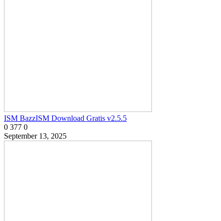
ISM BazzISM Download Gratis v2.5.5
0
377
0
September 13, 2025