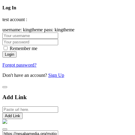
Log In
test account :
username: kingtheme pass: kingtheme
Remember me
Forgot password?
Don't have an account?
Sign Up
Add Link
Add Link