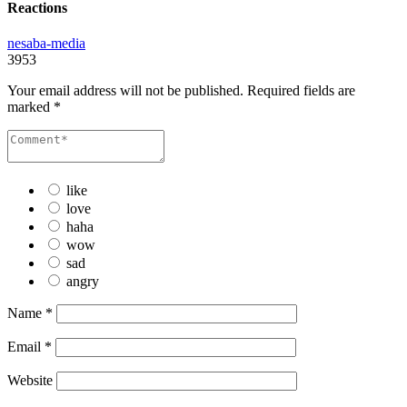
Reactions
nesaba-media
3953
Your email address will not be published.
Required fields are
marked
*
like
love
haha
wow
sad
angry
Name
*
Email
*
Website