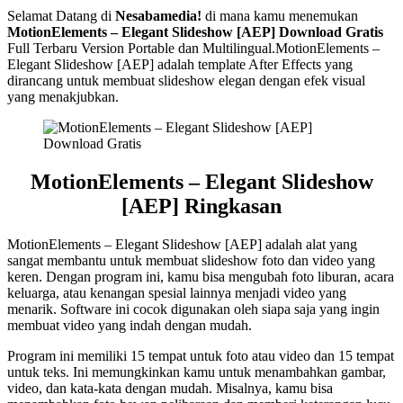
Selamat Datang di
Nesabamedia!
di mana kamu menemukan
MotionElements – Elegant Slideshow [AEP]
Download Gratis
Full Terbaru Version Portable dan Multilingual.
MotionElements –
Elegant Slideshow [AEP] adalah template After Effects yang
dirancang untuk membuat slideshow elegan dengan efek visual
yang menakjubkan.
MotionElements – Elegant Slideshow
[AEP] Ringkasan
MotionElements – Elegant Slideshow [AEP] adalah alat yang
sangat membantu untuk membuat slideshow foto dan video yang
keren. Dengan program ini, kamu bisa mengubah foto liburan, acara
keluarga, atau kenangan spesial lainnya menjadi video yang
menarik. Software ini cocok digunakan oleh siapa saja yang ingin
membuat video yang indah dengan mudah.
Program ini memiliki 15 tempat untuk foto atau video dan 15 tempat
untuk teks. Ini memungkinkan kamu untuk menambahkan gambar,
video, dan kata-kata dengan mudah. Misalnya, kamu bisa