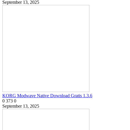
September 13, 2025
KORG Modwave Native Download Gratis 1.3.6
0
373
0
September 13, 2025