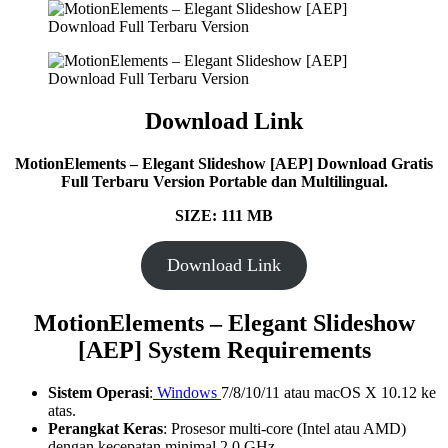
Download Link
MotionElements – Elegant Slideshow [AEP] Download Gratis
Full Terbaru Version Portable dan Multilingual.
SIZE: 111 MB
Download Link
MotionElements – Elegant Slideshow
[AEP] System Requirements
Sistem Operasi
:
Windows
7/8/10/11 atau macOS X 10.12 ke
atas.
Perangkat Keras
: Prosesor multi-core (Intel atau AMD)
dengan kecepatan minimal 2.0 GHz.