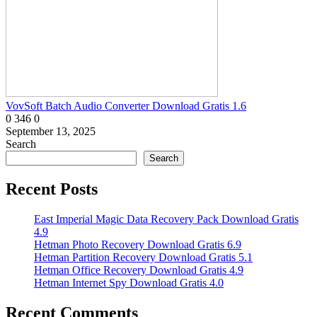
VovSoft Batch Audio Converter Download Gratis 1.6
0
346
0
September 13, 2025
Search
Search
Recent Posts
East Imperial Magic Data Recovery Pack Download Gratis
4.9
Hetman Photo Recovery Download Gratis 6.9
Hetman Partition Recovery Download Gratis 5.1
Hetman Office Recovery Download Gratis 4.9
Hetman Internet Spy Download Gratis 4.0
Recent Comments