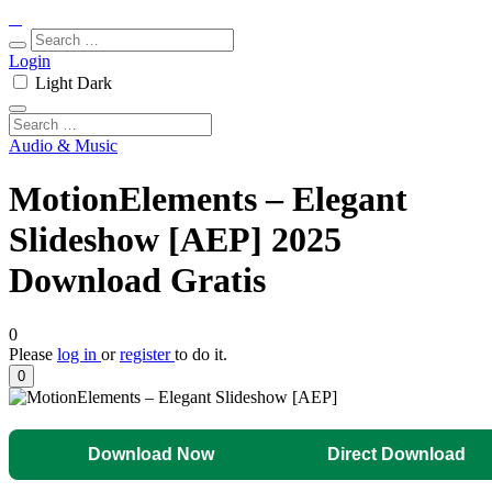
Login
Light
Dark
Audio & Music
MotionElements – Elegant
Slideshow [AEP] 2025
Download Gratis
0
Please
log in
or
register
to do it.
0
Download Now
Direct Download