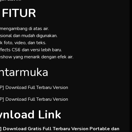
FITUR
 mengambang di atas air.
fesional dan mudah digunakan.
 foto, video, dan teks.
ects CS6 dan versi lebih baru.
show yang menarik dengan efek air.
ntarmuka
nload Link
 Download Gratis Full Terbaru Version Portable dan