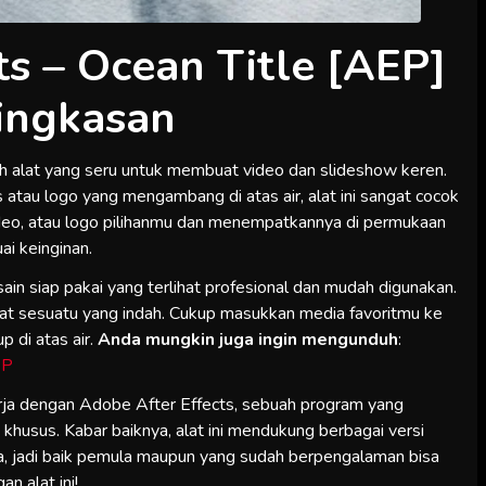
s – Ocean Title [AEP]
ingkasan
h alat yang seru untuk membuat video dan slideshow keren.
atau logo yang mengambang di atas air, alat ini sangat cocok
eo, atau logo pilihanmu dan menempatkannya di permukaan
i keinginan.
ain siap pakai yang terlihat profesional dan mudah digunakan.
at sesuatu yang indah. Cukup masukkan media favoritmu ke
p di atas air.
Anda mungkin juga ingin mengunduh
:
EP
ja dengan Adobe After Effects, sebuah program yang
husus. Kabar baiknya, alat ini mendukung berbagai versi
ya, jadi baik pemula maupun yang sudah berpengalaman bisa
n alat ini!