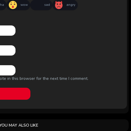
aha
wow
sad
angry
te in this browser for the next time I comment.
YOU MAY ALSO LIKE