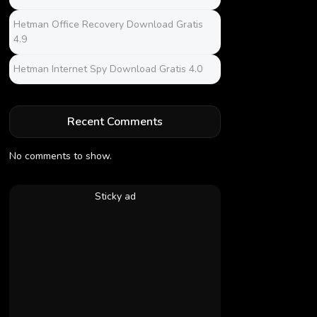
Hetman Office Recovery Download Gratis
4.9
Hetman Internet Spy Download Gratis 4.0
Recent Comments
No comments to show.
Sticky ad