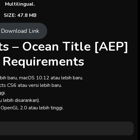
Multilingual.
SIZE: 47.8 MB
Download Link
s – Ocean Title [AEP]
 Requirements
ebih baru, macOS 10.12 atau lebih baru.
ts CS6 atau versi lebih baru.
ggi.
lebih disarankan).
 OpenGL 2.0 atau lebih tinggi.