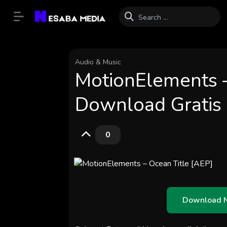
Audio & Music
MotionElements –
Download Gratis
0
Download 