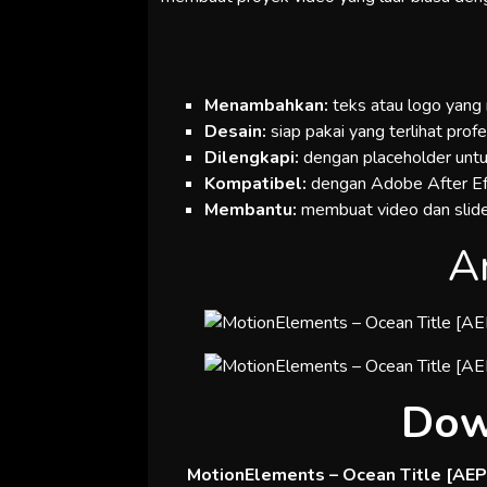
Menambahkan:
teks atau logo yang
Desain:
siap pakai yang terlihat pro
Dilengkapi:
dengan placeholder untuk
Kompatibel:
dengan Adobe After Eff
Membantu:
membuat video dan slide
A
Dow
MotionElements – Ocean Title [AEP]