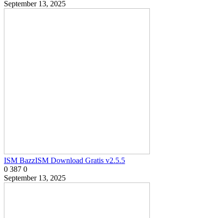
September 13, 2025
ISM BazzISM Download Gratis v2.5.5
0
387
0
September 13, 2025