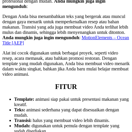
profesional dengan mudah.
Anda mungkin juga ingin
mengunduh
:
Dengan Anda bisa menambahkan teks yang bergerak atau muncul
dengan gaya menarik untuk memperkenalkan resep atau bahan
makanan. Transisi yang ada juga membuat video Anda terlihat lebih
mulus dan dinamis, sehingga lebih menyenangkan untuk ditonton.
Anda mungkin juga ingin mengunduh
:
MotionElements – Ocean
Title [AEP]
Alat ini cocok digunakan untuk berbagai proyek, seperti video
resep, acara memasak, atau bahkan promosi restoran. Dengan
template yang mudah digunakan, Anda bisa membuat video menarik
dalam waktu singkat, bahkan jika Anda baru mulai belajar membuat
video animasi.
FITUR
Template:
animasi siap pakai untuk presentasi makanan yang
kreatif.
Teks:
animasi sederhana yang dapat disesuaikan dengan
mudah.
Transisi:
halus yang membuat video lebih dinamis.
Mudah:
digunakan untuk pemula dengan template yang
sudah disediakan.