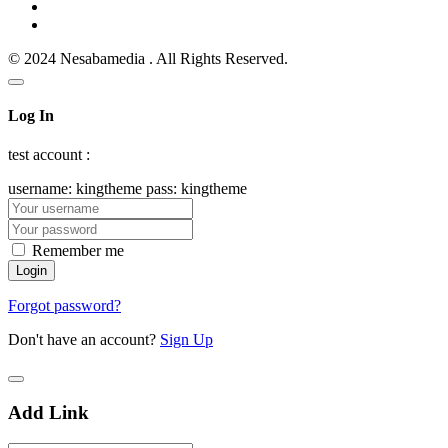
© 2024 Nesabamedia . All Rights Reserved.
Log In
test account :
username: kingtheme pass: kingtheme
Remember me
Forgot password?
Don't have an account?
Sign Up
Add Link