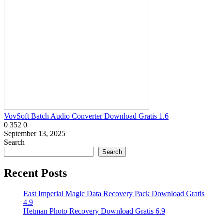
VovSoft Batch Audio Converter Download Gratis 1.6
0
352
0
September 13, 2025
Search
Search
Recent Posts
East Imperial Magic Data Recovery Pack Download Gratis
4.9
Hetman Photo Recovery Download Gratis 6.9