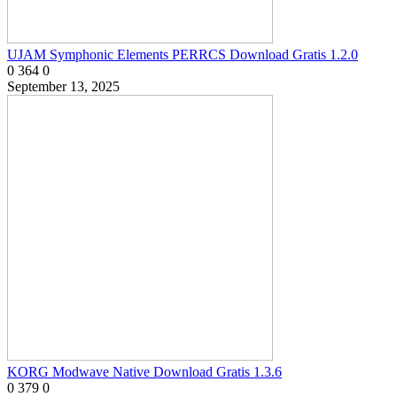
UJAM Symphonic Elements PERRCS Download Gratis 1.2.0
0
364
0
September 13, 2025
KORG Modwave Native Download Gratis 1.3.6
0
379
0