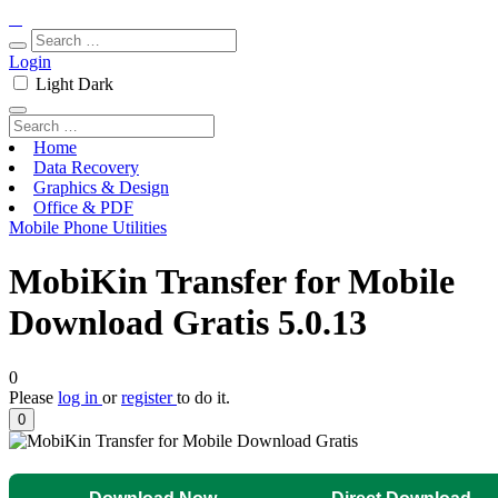
Login
Light
Dark
Home
Data Recovery
Graphics & Design
Office & PDF
Mobile Phone Utilities
MobiKin Transfer for Mobile
Download Gratis 5.0.13
0
Please
log in
or
register
to do it.
0