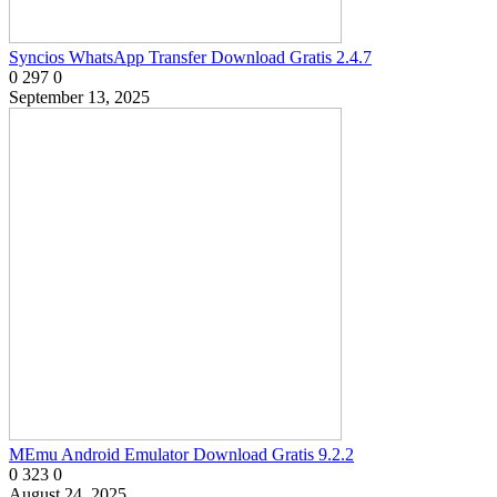
Syncios WhatsApp Transfer Download Gratis 2.4.7
0
297
0
September 13, 2025
MEmu Android Emulator Download Gratis 9.2.2
0
323
0
August 24, 2025