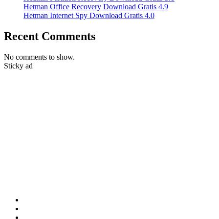
Hetman Office Recovery Download Gratis 4.9
Hetman Internet Spy Download Gratis 4.0
Recent Comments
No comments to show.
Sticky ad