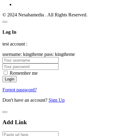
© 2024 Nesabamedia . All Rights Reserved.
Log In
test account :
username: kingtheme pass: kingtheme
Remember me
Forgot password?
Don't have an account?
Sign Up
Add Link