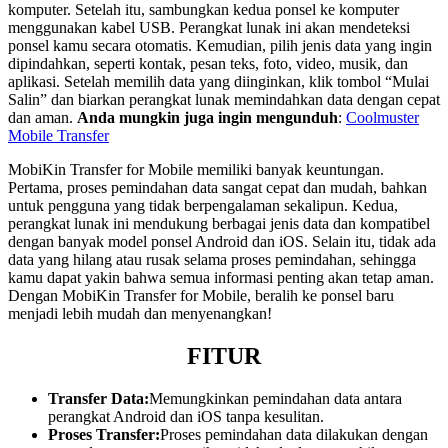
komputer. Setelah itu, sambungkan kedua ponsel ke komputer
menggunakan kabel USB. Perangkat lunak ini akan mendeteksi
ponsel kamu secara otomatis. Kemudian, pilih jenis data yang ingin
dipindahkan, seperti kontak, pesan teks, foto, video, musik, dan
aplikasi. Setelah memilih data yang diinginkan, klik tombol “Mulai
Salin” dan biarkan perangkat lunak memindahkan data dengan cepat
dan aman.
Anda mungkin juga ingin mengunduh
:
Coolmuster
Mobile Transfer
MobiKin Transfer for Mobile memiliki banyak keuntungan.
Pertama, proses pemindahan data sangat cepat dan mudah, bahkan
untuk pengguna yang tidak berpengalaman sekalipun. Kedua,
perangkat lunak ini mendukung berbagai jenis data dan kompatibel
dengan banyak model ponsel Android dan iOS. Selain itu, tidak ada
data yang hilang atau rusak selama proses pemindahan, sehingga
kamu dapat yakin bahwa semua informasi penting akan tetap aman.
Dengan MobiKin Transfer for Mobile, beralih ke ponsel baru
menjadi lebih mudah dan menyenangkan!
FITUR
Transfer Data:
Memungkinkan pemindahan data antara
perangkat Android dan iOS tanpa kesulitan.
Proses Transfer:
Proses pemindahan data dilakukan dengan