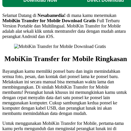
Download Now
Direct Download
Selamat Datang di
Nesabamedia!
di mana kamu menemukan
MobiKin Transfer for Mobile
Download Gratis
Full Terbaru
Version Portable dan Multilingual.
MobiKin Transfer for Mobile
adalah alat sekali klik untuk mentransfer data dengan mudah antara
perangkat Android dan iOS.
MobiKin Transfer for Mobile
Ringkasan
Bayangkan kamu memiliki ponsel baru dan ingin memindahkan
semua foto, pesan, dan kontak dari ponsel lama ke ponsel baru.
Melakukan ini secara manual bisa memakan waktu lama dan
membingungkan. Di sinilah MobiKin Transfer for Mobile
membantu! Perangkat lunak khusus ini memungkinkan kamu untuk
dengan cepat menyalin data dari satu ponsel ke ponsel lain
menggunakan komputer. Cukup sambungkan kedua ponsel ke
komputer dengan kabel USB, dan perangkat lunak ini akan
membantu memindahkan data dengan mudah.
Untuk menggunakan MobiKin Transfer for Mobile, pertama-tama
kamu perlu mengunduh dan menginstal perangkat lunak ini di