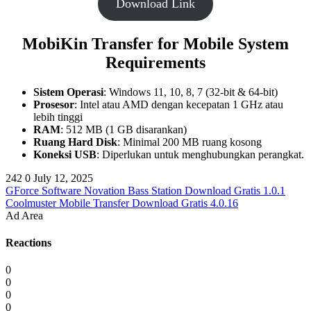
Download Link
MobiKin Transfer for Mobile
System
Requirements
Sistem Operasi
: Windows 11, 10, 8, 7 (32-bit & 64-bit)
Prosesor
: Intel atau AMD dengan kecepatan 1 GHz atau
lebih tinggi
RAM
: 512 MB (1 GB disarankan)
Ruang Hard Disk
: Minimal 200 MB ruang kosong
Koneksi USB
: Diperlukan untuk menghubungkan perangkat.
242
0
July 12, 2025
GForce Software Novation Bass Station Download Gratis 1.0.1
Coolmuster Mobile Transfer Download Gratis 4.0.16
Ad Area
Reactions
0
0
0
0