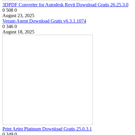
3DPDF Converter for Autodesk Revit Download Gratis 26.25.3.0
0
508
0
August 23, 2025
Veeam Agent Download Gratis v6.3.1.1074
0
346
0
August 18, 2025
Print Artist Platinum Download Gratis 25.0.3.1
0
349
0