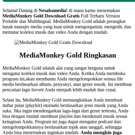
Selamat Datang di
Nesabamedia!
di mana kamu menemukan
MediaMonkey Gold Download Gratis
Full Terbaru Version
Portable dan Multilingual. MediaMonkey Gold adalah perangkat
lunak manajer media yang kuat untuk mengorganisir, mengedit, dan
memutar koleksi musik dan video Anda dengan mudah.
MediaMonkey Gold Ringkasan
MediaMonkey Gold adalah alat yang sangat berguna untuk
mengatur koleksi musik dan video Anda. Ketika Anda membuka
program ini,akan membantu Anda mengelompokkan semua file
media berdasarkan album, penyanyi, atau genre musik. Ini membuat
pencarian lagu favorit Anda menjadi lebih mudah dan cepat.
Selain itu, MediaMonkey Gold memungkinkan Anda membuat
daftar putar (playlist) otomatis berdasarkan jenis musik yang Anda
suka. Jika ingin mendengarkan lagu-lagu dari genre tertentu, Anda
bisa dengan mudah membuat playlist dan menikmati musik sesuai
keinginan Anda. Program ini juga dapat mengatur podcast dan
mengelompokkannya berdasarkan topik atau tanggal, sehingga
Anda bisa menemukan inginkan mudah.
Anda mungkin juga