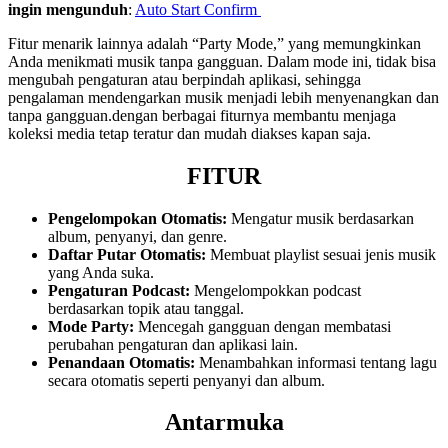
ingin mengunduh
:
Auto Start Confirm
Fitur menarik lainnya adalah “Party Mode,” yang memungkinkan
Anda menikmati musik tanpa gangguan. Dalam mode ini, tidak bisa
mengubah pengaturan atau berpindah aplikasi, sehingga
pengalaman mendengarkan musik menjadi lebih menyenangkan dan
tanpa gangguan.dengan berbagai fiturnya membantu menjaga
koleksi media tetap teratur dan mudah diakses kapan saja.
FITUR
Pengelompokan Otomatis:
Mengatur musik berdasarkan
album, penyanyi, dan genre.
Daftar Putar Otomatis:
Membuat playlist sesuai jenis musik
yang Anda suka.
Pengaturan Podcast:
Mengelompokkan podcast
berdasarkan topik atau tanggal.
Mode Party:
Mencegah gangguan dengan membatasi
perubahan pengaturan dan aplikasi lain.
Penandaan Otomatis:
Menambahkan informasi tentang lagu
secara otomatis seperti penyanyi dan album.
Antarmuka