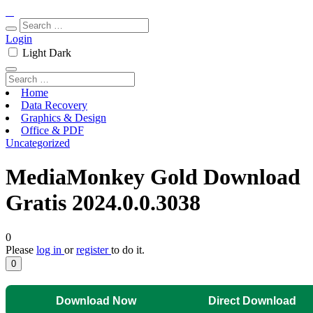
Login
Light
Dark
Home
Data Recovery
Graphics & Design
Office & PDF
Uncategorized
MediaMonkey Gold Download
Gratis 2024.0.0.3038
0
Please
log in
or
register
to do it.
0
Download Now
Direct Download