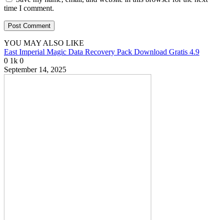
time I comment.
YOU MAY ALSO LIKE
East Imperial Magic Data Recovery Pack Download Gratis 4.9
0
1k
0
September 14, 2025