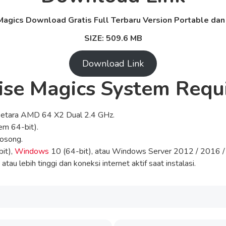
Magics
Download Gratis Full Terbaru Version Portable dan 
SIZE: 509.6 MB
Download Link
ise Magics
System Requ
u setara AMD 64 X2 Dual 2.4 GHz.
em 64-bit).
kosong.
it),
Windows
10 (64-bit), atau Windows Server 2012 / 2016 /
tau lebih tinggi dan koneksi internet aktif saat instalasi.