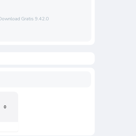
 Download Gratis 9.42.0
0