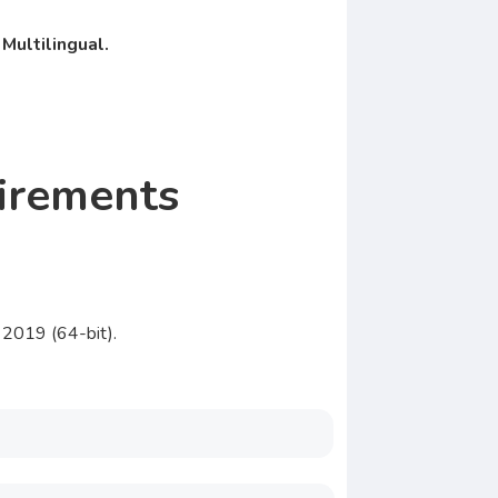
Multilingual.
irements
 2019 (64-bit).