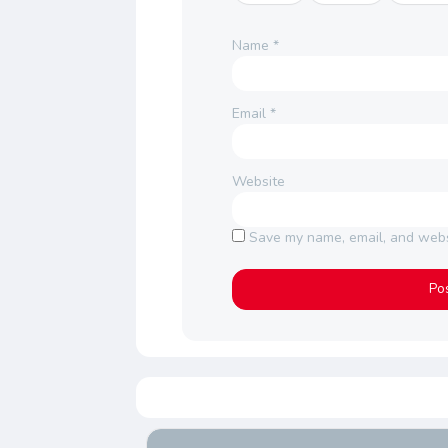
Name
*
Email
*
Website
Save my name, email, and websi