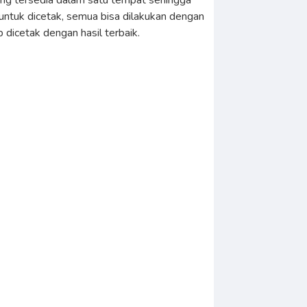
ting tersedia dalam satu tempat sehingga
untuk dicetak, semua bisa dilakukan dengan
 dicetak dengan hasil terbaik.