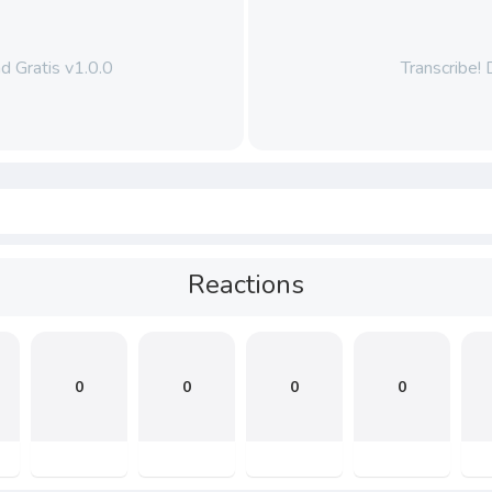
 Gratis v1.0.0
Transcribe!
Reactions
0
0
0
0