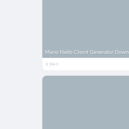
Mario Nieto Chord Generator Downl
0
364
0