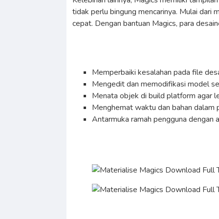
Kelebihan lainnya, Magics memiliki tampila
tidak perlu bingung mencarinya. Mulai dar
cepat. Dengan bantuan Magics, para desainer
Memperbaiki kesalahan pada file des
Mengedit dan memodifikasi model se
Menata objek di build platform agar le
Menghemat waktu dan bahan dalam pr
Antarmuka ramah pengguna dengan ak