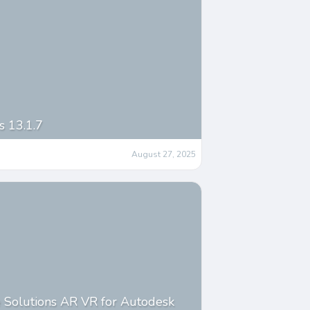
s 13.1.7
August 27, 2025
 Solutions AR VR for Autodesk