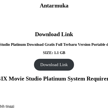
Antarmuka
Download Link
udio Platinum Download Gratis Full Terbaru Version Portable da
SIZE: 1.1 GB
Download Link
X Movie Studio Platinum
System Require
ih tinggi