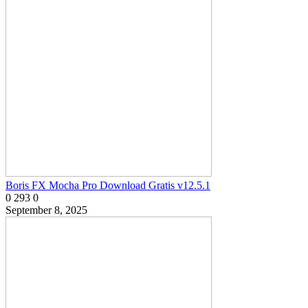
Boris FX Mocha Pro Download Gratis v12.5.1
0
293
0
September 8, 2025