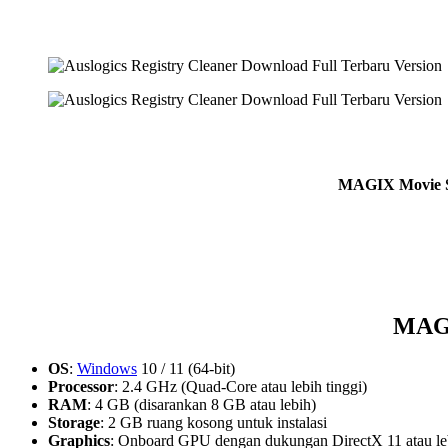
MAGIX Movie St
MAGI
OS
:
Windows
10 / 11 (64-bit)
Processor
: 2.4 GHz (Quad-Core atau lebih tinggi)
RAM
: 4 GB (disarankan 8 GB atau lebih)
Storage
: 2 GB ruang kosong untuk instalasi
Graphics
: Onboard GPU dengan dukungan DirectX 11 atau leb