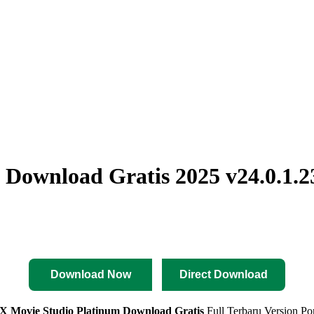
Download Gratis 2025 v24.0.1.2
Download Now
Direct Download
 Movie Studio Platinum
Download Gratis
Full Terbaru Version Por