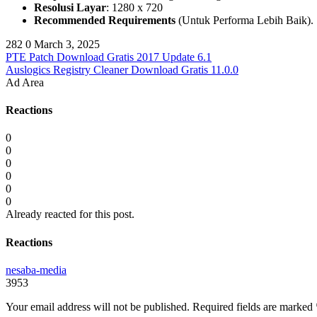
Resolusi Layar
: 1280 x 720
Recommended Requirements
(Untuk Performa Lebih Baik).
282
0
March 3, 2025
PTE Patch Download Gratis 2017 Update 6.1
Auslogics Registry Cleaner Download Gratis 11.0.0
Ad Area
Reactions
0
0
0
0
0
0
Already reacted for this post.
Reactions
nesaba-media
3953
Your email address will not be published.
Required fields are marked