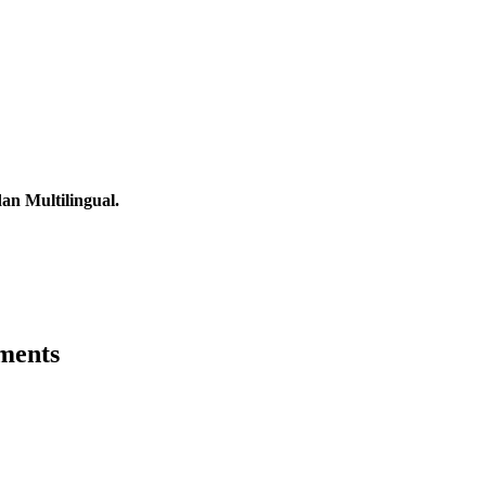
n Multilingual.
ments