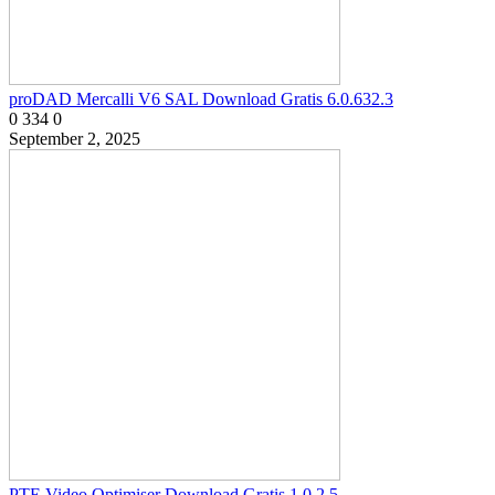
proDAD Mercalli V6 SAL Download Gratis 6.0.632.3
0
334
0
September 2, 2025
PTE Video Optimiser Download Gratis 1.0.2.5