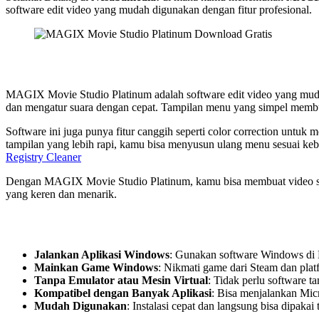
software edit video yang mudah digunakan dengan fitur profesional.
MAGIX Movie Studio Platinum adalah software edit video yang mu
dan mengatur suara dengan cepat. Tampilan menu yang simpel membua
Software ini juga punya fitur canggih seperti color correction untuk 
tampilan yang lebih rapi, kamu bisa menyusun ulang menu sesuai k
Registry Cleaner
Dengan MAGIX Movie Studio Platinum, kamu bisa membuat video seperti
yang keren dan menarik.
Jalankan Aplikasi Windows
: Gunakan software Windows di 
Mainkan Game Windows
: Nikmati game dari Steam dan plat
Tanpa Emulator atau Mesin Virtual
: Tidak perlu software 
Kompatibel dengan Banyak Aplikasi
: Bisa menjalankan Micr
Mudah Digunakan
: Instalasi cepat dan langsung bisa dipakai