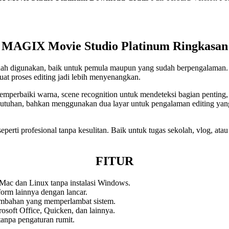
MAGIX Movie Studio Platinum Ringkasan
dah digunakan, baik untuk pemula maupun yang sudah berpengalaman
t proses editing jadi lebih menyenangkan.
memperbaiki warna, scene recognition untuk mendeteksi bagian penting, 
ebutuhan, bahkan menggunakan dua layar untuk pengalaman editing ya
 profesional tanpa kesulitan. Baik untuk tugas sekolah, vlog, atau p
FITUR
Mac dan Linux tanpa instalasi Windows.
form lainnya dengan lancar.
tambahan yang memperlambat sistem.
osoft Office, Quicken, dan lainnya.
 tanpa pengaturan rumit.