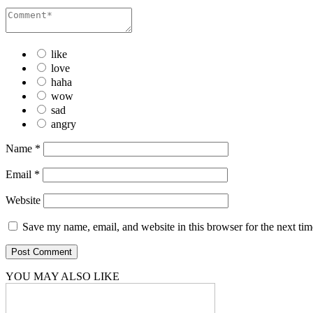
like
love
haha
wow
sad
angry
Name
*
Email
*
Website
Save my name, email, and website in this browser for the next ti
YOU MAY ALSO LIKE