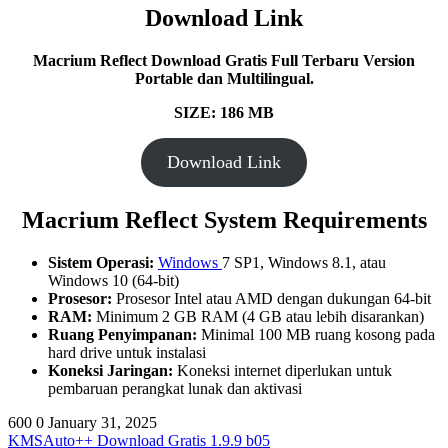
Download Link
Macrium Reflect Download Gratis Full Terbaru Version
Portable dan Multilingual.
SIZE: 186 MB
Download Link
Macrium Reflect System Requirements
Sistem Operasi:
Windows
7 SP1, Windows 8.1, atau
Windows 10 (64-bit)
Prosesor:
Prosesor Intel atau AMD dengan dukungan 64-bit
RAM:
Minimum 2 GB RAM (4 GB atau lebih disarankan)
Ruang Penyimpanan:
Minimal 100 MB ruang kosong pada
hard drive untuk instalasi
Koneksi Jaringan:
Koneksi internet diperlukan untuk
pembaruan perangkat lunak dan aktivasi
600
0
January 31, 2025
KMSAuto++ Download Gratis 1.9.9 b05