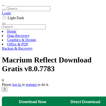
Login
Light
Dark
Home
Data Recovery
Graphics & Design
Office & PDF
Backup & Recovery
Macrium Reflect Download
Gratis v8.0.7783
0
Please
log in
or
register
to do it.
0
Download Now
Direct Download