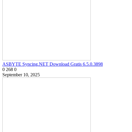
ASBYTE Syncing.NET Download Gratis 6.5.0.3898
0
268
0
September 10, 2025