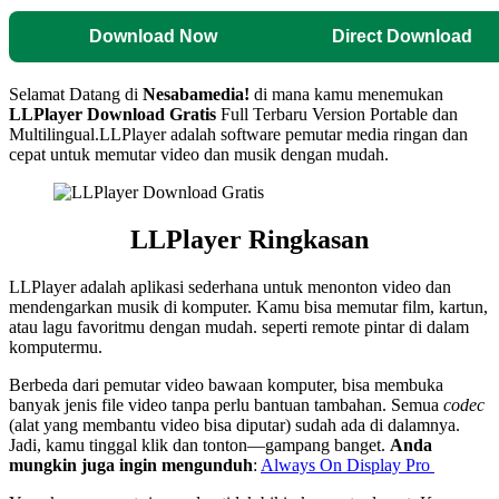
Download Now
Direct Download
Selamat Datang di
Nesabamedia!
di mana kamu menemukan
LLPlayer
Download Gratis
Full Terbaru Version Portable dan
Multilingual.
LLPlayer adalah software pemutar media ringan dan
cepat untuk memutar video dan musik dengan mudah.
LLPlayer
Ringkasan
LLPlayer adalah aplikasi sederhana untuk menonton video dan
mendengarkan musik di komputer. Kamu bisa memutar film, kartun,
atau lagu favoritmu dengan mudah. seperti remote pintar di dalam
komputermu.
Berbeda dari pemutar video bawaan komputer, bisa membuka
banyak jenis file video tanpa perlu bantuan tambahan. Semua
codec
(alat yang membantu video bisa diputar) sudah ada di dalamnya.
Jadi, kamu tinggal klik dan tonton—gampang banget.
Anda
mungkin juga ingin mengunduh
:
Always On Display Pro