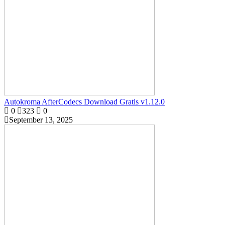
Autokroma AfterCodecs Download Gratis v1.12.0
0
323
0
September 13, 2025