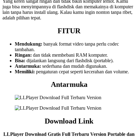
Yang keren sangat ringan dan tidak bikin komputer lemot. Kamu
juga bisa menyimpannya di flashdisk dan memakainya di komputer
lain tanpa harus install ulang. Kalau kamu ingin nonton tanpa ribet,
adalah pilihan tepat.
FITUR
Mendukung:
banyak format video tanpa perlu codec
tambahan.
Ringan:
dan tidak membebani RAM komputer.
Bisa:
dijalankan langsung dari flashdisk (portable).
Antarmuka:
sederhana dan mudah digunakan.
Memiliki:
pengaturan cepat seperti kecerahan dan volume.
Antarmuka
Download Link
LLPlayer Download Gratis Full Terbaru Version Portable dan