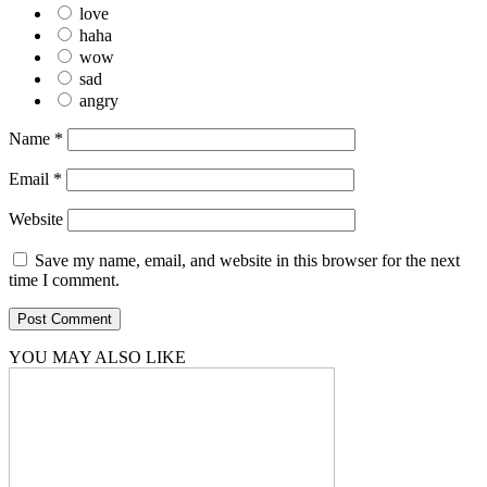
love
haha
wow
sad
angry
Name
*
Email
*
Website
Save my name, email, and website in this browser for the next
time I comment.
YOU MAY ALSO LIKE