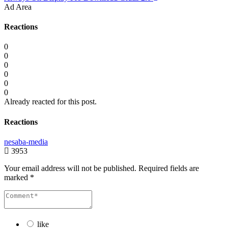
Ad Area
Reactions
0
0
0
0
0
0
Already reacted for this post.
Reactions
nesaba-media
3953
Your email address will not be published.
Required fields are
marked
*
like