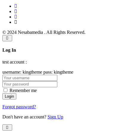
© 2024 Nesabamedia . All Rights Reserved.
Log In
test account :
username: kingtheme pass: kingtheme
Remember me
Forgot password?
Don't have an account?
Sign Up