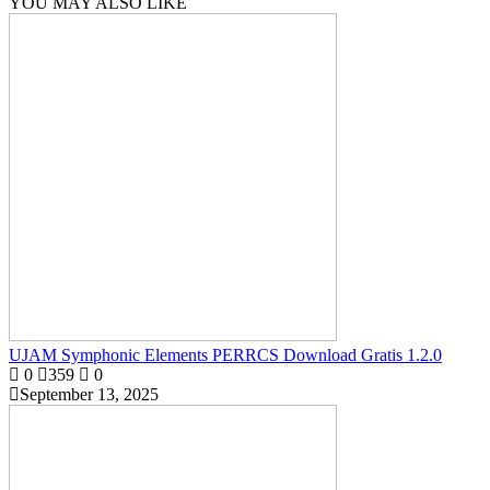
YOU MAY ALSO LIKE
UJAM Symphonic Elements PERRCS Download Gratis 1.2.0
0
359
0
September 13, 2025