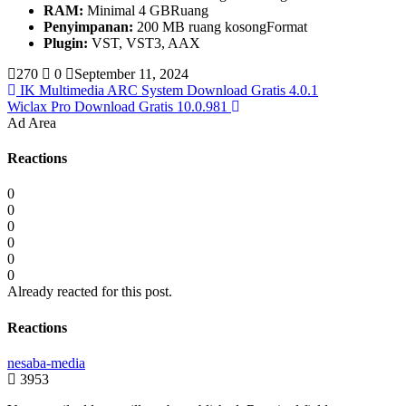
RAM:
Minimal 4 GBRuang
Penyimpanan:
200 MB ruang kosongFormat
Plugin:
VST, VST3, AAX
270
0
September 11, 2024
IK Multimedia ARC System Download Gratis 4.0.1
Wiclax Pro Download Gratis 10.0.981
Ad Area
Reactions
0
0
0
0
0
0
Already reacted for this post.
Reactions
nesaba-media
3953