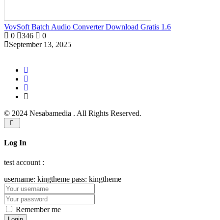
VovSoft Batch Audio Converter Download Gratis 1.6
0
346
0
September 13, 2025
© 2024 Nesabamedia . All Rights Reserved.
Log In
test account :
username: kingtheme pass: kingtheme
Remember me