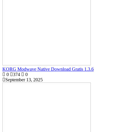
KORG Modwave Native Download Gratis 1.3.6
0
374
0
September 13, 2025