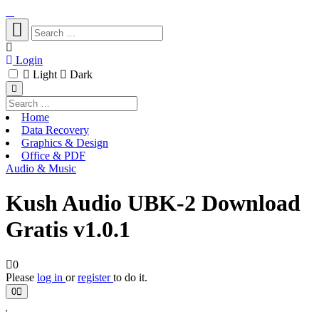
Login
Light
Dark
Home
Data Recovery
Graphics & Design
Office & PDF
Audio & Music
Kush Audio UBK-2 Download
Gratis v1.0.1
0
Please
log in
or
register
to do it.
0