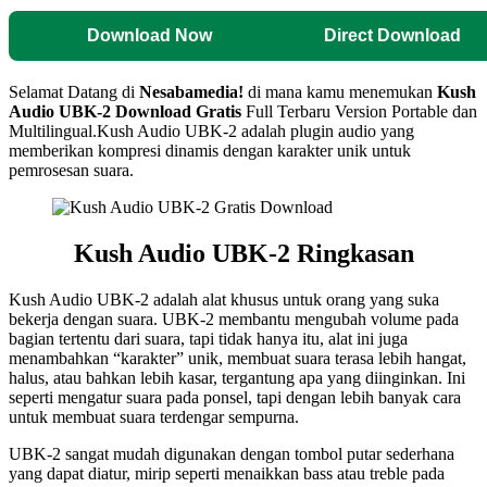
Download Now
Direct Download
Selamat Datang di
Nesabamedia!
di mana kamu menemukan
Kush
Audio UBK-2 Download Gratis
Full Terbaru Version Portable dan
Multilingual.Kush Audio UBK-2 adalah plugin audio yang
memberikan kompresi dinamis dengan karakter unik untuk
pemrosesan suara.
Kush Audio UBK-2 Ringkasan
Kush Audio UBK-2 adalah alat khusus untuk orang yang suka
bekerja dengan suara. UBK-2 membantu mengubah volume pada
bagian tertentu dari suara, tapi tidak hanya itu, alat ini juga
menambahkan “karakter” unik, membuat suara terasa lebih hangat,
halus, atau bahkan lebih kasar, tergantung apa yang diinginkan. Ini
seperti mengatur suara pada ponsel, tapi dengan lebih banyak cara
untuk membuat suara terdengar sempurna.
UBK-2 sangat mudah digunakan dengan tombol putar sederhana
yang dapat diatur, mirip seperti menaikkan bass atau treble pada