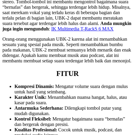
stereo. Tombol-tombol ini membantu mengontrol bagaimana suara
“bernafas” dan bergerak, sehingga terdengar lebih hidup. Misalnya,
saat merekam vokal yang terlalu keras di beberapa bagian dan
terlalu pelan di bagian lain, UBK-2 dapat membantu meratakan
suara tersebut agar terdengar lebih halus dan alami.
Anda mungkin
juga ingin mengunduh
:
IK Multimedia T-RackS 6 MAX
Orang-orang menggunakan UBK-2 karena alat ini menambahkan
sesuatu yang spesial pada musik. Seperti menambahkan bumbu
pada makanan, UBK-2 membuat semuanya lebih menarik dan enak
didengar. Apakah kamu membuat musik atau podcast, alat ini
membantu membuat setiap suara terdengar lebih baik dan menonjol.
FITUR
Kompresi Dinamis:
Mengatur volume suara dengan mulus
untuk hasil yang seimbang.
Karakter Unik:
Menambahkan nuansa hangat, halus, atau
kasar pada suara.
Antarmuka Sederhana:
Dilengkapi tombol putar yang
mudah digunakan.
Kontrol Fleksibel:
Mengatur bagaimana suara “bernafas”
dan bergerak dengan presisi.
Kualitas Profesional:
Cocok untuk musik, podcast, dan