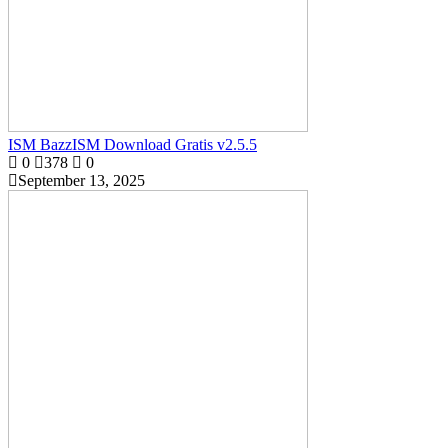
ISM BazzISM Download Gratis v2.5.5
0
378
0
September 13, 2025