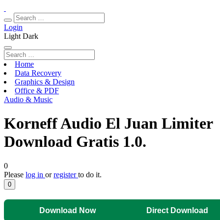
Login
Light
Dark
Home
Data Recovery
Graphics & Design
Office & PDF
Audio & Music
Korneff Audio El Juan Limiter
Download Gratis 1.0.
0
Please
log in
or
register
to do it.
0
Download Now
Direct Download