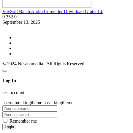
VovSoft Batch Audio Converter Download Gratis 1.6
0
352
0
September 13, 2025
© 2024 Nesabamedia . All Rights Reserved.
Log In
test account :
username: kingtheme pass: kingtheme
Remember me