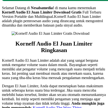
Selamat Datang di
Nesabamedia!
di mana kamu menemukan
Korneff Audio El Juan Limiter Download Gratis
Full Terbaru
Version Portable dan Multilingual.Korneff Audio El Juan Limiter
adalah plugin pemrosesan audio yang dirancang untuk mengontrol
dinamika dan memberikan batasan pada sinyal audio.
Korneff Audio El Juan Limiter
Ringkasan
Korneff Audio El Juan Limiter adalah alat yang sangat berguna
untuk mengatur volume suara dalam musik. Bayangkan seperti
memiliki alat pengatur volume yang mencegah suara menjadi terlalu
keras. Ini penting saat membuat musik atau merekam suara, karena
suara yang tiba-tiba keras bisa merusak pengalaman mendengarkan.
Dengan El Juan Limiter, Anda dapat menetapkan batas maksimum
untuk seberapa keras suara bisa terdengar. Jika suara mencoba
melebihi batas tersebut, limiter akan secara otomatis menurunkannya
kembali. Ini mirip seperti memiliki pengaman yang menjaga agar
volume tetap nyaman dan tidak terlalu tinggi.
Anda mungkin juga
ingin mengunduh
:
Korneff Audio The Wow Thing