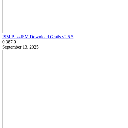
ISM BazzISM Download Gratis v2.5.5
0
387
0
September 13, 2025