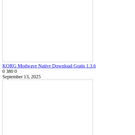
KORG Modwave Native Download Gratis 1.3.6
0
380
0
September 13, 2025