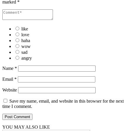
marked
*
like
love
haha
wow
sad
angry
Name
*
Email
*
Website
Save my name, email, and website in this browser for the next
time I comment.
YOU MAY ALSO LIKE