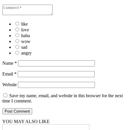
like
love
haha
wow
sad
angry
Name
*
Email
*
Website
Save my name, email, and website in this browser for the next
time I comment.
YOU MAY ALSO LIKE