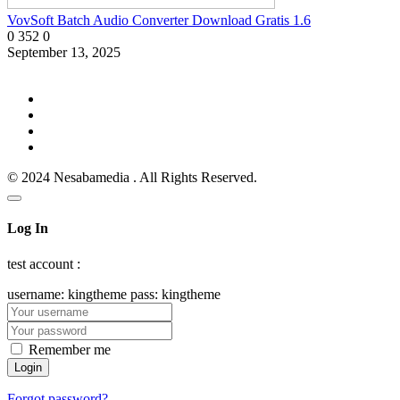
VovSoft Batch Audio Converter Download Gratis 1.6
0
352
0
September 13, 2025
© 2024 Nesabamedia . All Rights Reserved.
Log In
test account :
username: kingtheme pass: kingtheme
Remember me
Forgot password?