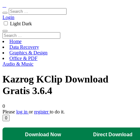
Login
Light
Dark
Home
Data Recovery
Graphics & Design
Office & PDF
Audio & Music
Kazrog KClip Download
Gratis 3.6.4
0
Please
log in
or
register
to do it.
0
Download Now
Direct Download