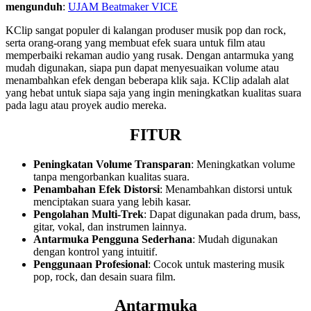
mengunduh
:
UJAM Beatmaker VICE
KClip sangat populer di kalangan produser musik pop dan rock,
serta orang-orang yang membuat efek suara untuk film atau
memperbaiki rekaman audio yang rusak. Dengan antarmuka yang
mudah digunakan, siapa pun dapat menyesuaikan volume atau
menambahkan efek dengan beberapa klik saja. KClip adalah alat
yang hebat untuk siapa saja yang ingin meningkatkan kualitas suara
pada lagu atau proyek audio mereka.
FITUR
Peningkatan Volume Transparan
: Meningkatkan volume
tanpa mengorbankan kualitas suara.
Penambahan Efek Distorsi
: Menambahkan distorsi untuk
menciptakan suara yang lebih kasar.
Pengolahan Multi-Trek
: Dapat digunakan pada drum, bass,
gitar, vokal, dan instrumen lainnya.
Antarmuka Pengguna Sederhana
: Mudah digunakan
dengan kontrol yang intuitif.
Penggunaan Profesional
: Cocok untuk mastering musik
pop, rock, dan desain suara film.
Antarmuka