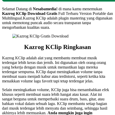
Selamat Datang di
Nesabamedia!
di mana kamu menemukan
Kazrog KClip Download Gratis
Full Terbaru Version Portable dan
Multilingual.Kazrog KClip adalah plugin mastering yang digunakan
untuk memotong puncak audio secara transparan tanpa
mengorbankan kualitas suara.
Kazrog KClip Ringkasan
Kazrog KClip adalah alat yang membantu membuat musik
terdengar lebih keras dan jernih. Ini digunakan oleh orang-orang
yang bekerja dengan musik untuk memastikan lagu mereka
terdengar sempurna. KClip dapat meningkatkan volume tanpa
membuat suara menjadi kabur atau terdistorsi, seperti ketika kita
menaikkan volume lagu favorit tapi tetap terdengar jelas.
Selain meningkatkan volume, KClip juga bisa menambahkan efek
khusus seperti membuat suara lebih hangat atau kasar. Alat ini
sangat berguna untuk memperbaiki suara drum, bass, gitar, atau
bahkan vokal dalam sebuah lagu. KClip membantu setiap bagian
dari musik terdengar lebih menyatu dan seimbang, sehingga hasil
akhirnya lebih memuaskan.
Anda mungkin juga ingin