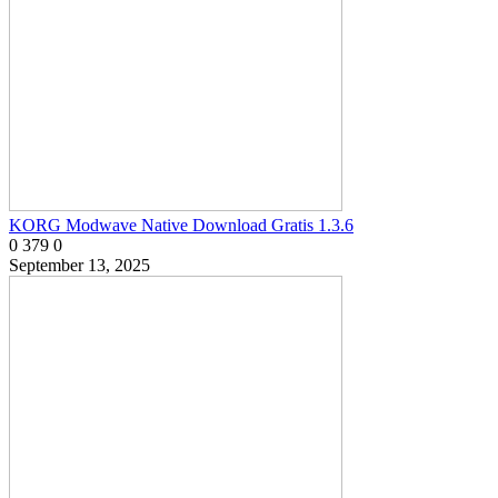
KORG Modwave Native Download Gratis 1.3.6
0
379
0
September 13, 2025