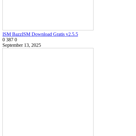
ISM BazzISM Download Gratis v2.5.5
0
387
0
September 13, 2025