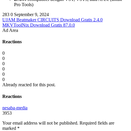
Pro Tools)
283
0
September 9, 2024
UJAM Beatmaker CIRCUITS Download Gratis 2.4.0
MKVToolNix Download Gratis 87.0.0
Ad Area
Reactions
0
0
0
0
0
0
Already reacted for this post.
Reactions
nesaba-media
3953
Your email address will not be published.
Required fields are
marked
*