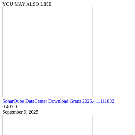
YOU MAY ALSO LIKE
SonarQube DataCenter Download Gratis 2025.4.1.111832
0
405
0
September 9, 2025