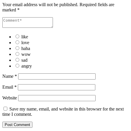
Your email address will not be published.
Required fields are
marked
*
like
love
haha
wow
sad
angry
Name
*
Email
*
Website
Save my name, email, and website in this browser for the next
time I comment.