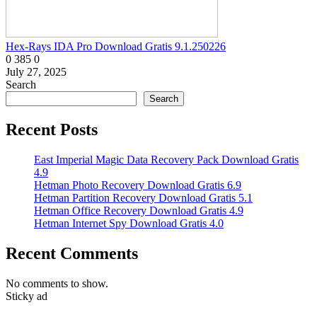
Hex-Rays IDA Pro Download Gratis 9.1.250226
0
385
0
July 27, 2025
Search
Search
Recent Posts
East Imperial Magic Data Recovery Pack Download Gratis
4.9
Hetman Photo Recovery Download Gratis 6.9
Hetman Partition Recovery Download Gratis 5.1
Hetman Office Recovery Download Gratis 4.9
Hetman Internet Spy Download Gratis 4.0
Recent Comments
No comments to show.
Sticky ad