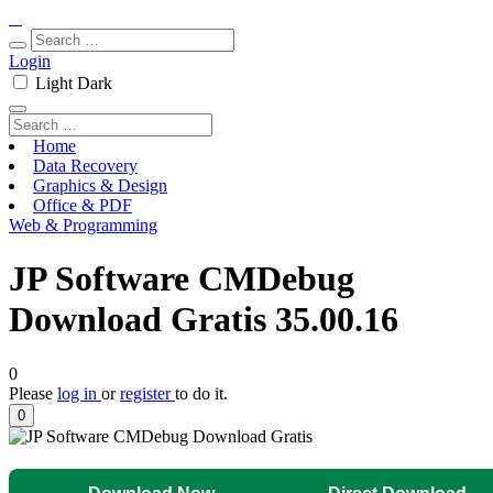
Login
Light
Dark
Home
Data Recovery
Graphics & Design
Office & PDF
Web & Programming
JP Software CMDebug
Download Gratis 35.00.16
0
Please
log in
or
register
to do it.
0