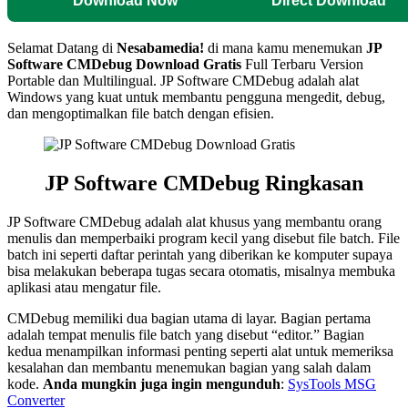
Download Now
Direct Download
Selamat Datang di
Nesabamedia!
di mana kamu menemukan
JP
Software CMDebug
Download Gratis
Full Terbaru Version
Portable dan Multilingual. JP Software CMDebug adalah alat
Windows yang kuat untuk membantu pengguna mengedit, debug,
dan mengoptimalkan file batch dengan efisien.
JP Software CMDebug Ringkasan
JP Software CMDebug adalah alat khusus yang membantu orang
menulis dan memperbaiki program kecil yang disebut file batch. File
batch ini seperti daftar perintah yang diberikan ke komputer supaya
bisa melakukan beberapa tugas secara otomatis, misalnya membuka
aplikasi atau mengatur file.
CMDebug memiliki dua bagian utama di layar. Bagian pertama
adalah tempat menulis file batch yang disebut “editor.” Bagian
kedua menampilkan informasi penting seperti alat untuk memeriksa
kesalahan dan membantu menemukan bagian yang salah dalam
kode.
Anda mungkin juga ingin mengunduh
:
SysTools MSG
Converter