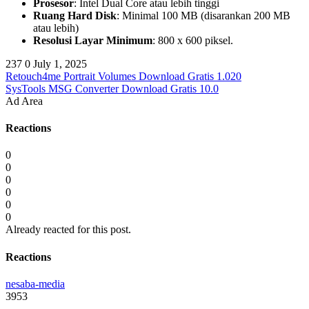
Prosesor
: Intel Dual Core atau lebih tinggi
Ruang Hard Disk
: Minimal 100 MB (disarankan 200 MB
atau lebih)
Resolusi Layar Minimum
: 800 x 600 piksel.
237
0
July 1, 2025
Retouch4me Portrait Volumes Download Gratis 1.020
SysTools MSG Converter Download Gratis 10.0
Ad Area
Reactions
0
0
0
0
0
0
Already reacted for this post.
Reactions
nesaba-media
3953