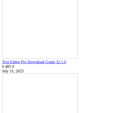
Text Editor Pro Download Gratis 32.1.0
0
485
0
July 31, 2025