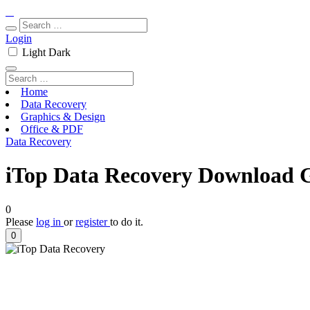
Login
Light
Dark
Home
Data Recovery
Graphics & Design
Office & PDF
Data Recovery
iTop Data Recovery Download G
0
Please
log in
or
register
to do it.
0