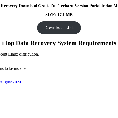
 Recovery Download Gratis Full Terbaru Version Portable dan Mul
SIZE: 17.1 MB
Download Link
iTop Data Recovery System Requirements
cent Linux distribution.
s to be installed.
 August 2024