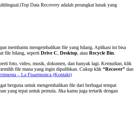
ultilingual.iTop Data Recovery adalah perangkat lunak yang
pat membantu mengembalikan file yang hilang. Aplikasi ini bisa
 file hilang, seperti
Drive C
,
Desktop
, atau
Recycle Bin
.
erti foto, video, musik, dokumen, dan banyak lagi. Kemudian, klik
 memilih file mana yang ingin dipulihkan. Cukup klik
“Recover”
dan
rimenta – La Fisarmonica (Kontakt)
angat berguna untuk mengembalikan file dari berbagai tempat
an yang tepat untuk pemula. Jika kamu juga tertarik dengan