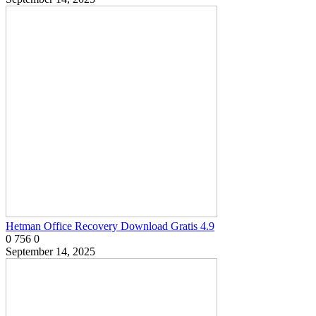
Hetman Office Recovery Download Gratis 4.9
0
756
0
September 14, 2025