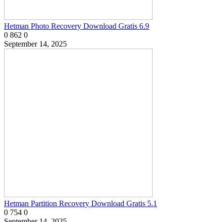
Hetman Photo Recovery Download Gratis 6.9
0
862
0
September 14, 2025
Hetman Partition Recovery Download Gratis 5.1
0
754
0
September 14, 2025