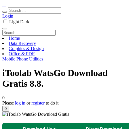
Login
Light
Dark
Home
Data Recovery
Graphics & Design
Office & PDF
Mobile Phone Utilities
iToolab WatsGo Download
Gratis 8.8.
0
Please
log in
or
register
to do it.
0