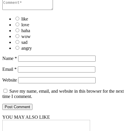
like
love
haha
wow
sad
angry
Name
*
Email
*
Website
Save my name, email, and website in this browser for the next
time I comment.
YOU MAY ALSO LIKE