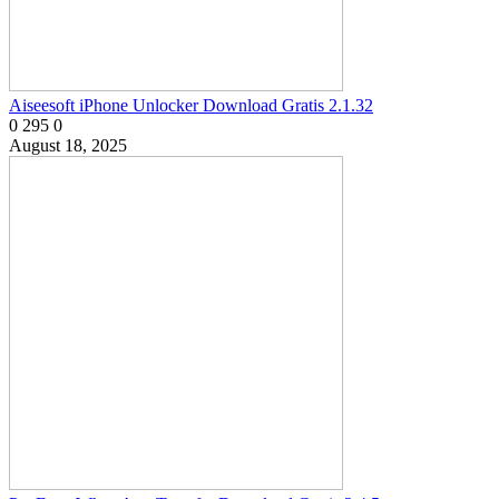
Aiseesoft iPhone Unlocker Download Gratis 2.1.32
0
295
0
August 18, 2025