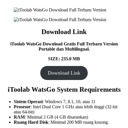
Download Link
iToolab WatsGo
Download Gratis Full Terbaru Version
Portable dan Multilingual.
SIZE: 235.0 MB
Download Link
iToolab WatsGo
System Requirements
Sistem Operasi
: Windows 7, 8.1, 10, atau 11
Prosesor
: Intel Dual Core 1 GHz atau lebih tinggi (32-bit
atau 64-bit)
RAM
: Minimal 2 GB (4 GB disarankan)
Ruang Hard Disk
: Minimal 200 MB ruang kosong.