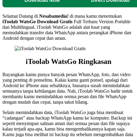
Download Now
Direct Download
Selamat Datang di
Nesabamedia!
di mana kamu menemukan
iToolab WatsGo
Download Gratis
Full Terbaru Version Portable
dan Multilingual.
iToolab WatsGo adalah alat kuat yang
memudahkan transfer data WhatsApp antara perangkat iPhone dan
Android dengan cepat dan aman.
iToolab WatsGo Ringkasan
Bayangkan kamu punya banyak pesan WhatsApp, foto, dan video
yang penting di ponselmu. Kalau kamu ganti ponsel, apalagi dari
Android ke iPhone atau sebaliknya, biasanya susah memindahkan
semuanya tanpa kehilangan data. Nah, iToolab WatsGo hadir untuk
membantu kamu memindahkan semua pesan dan file WhatsApp
dengan mudah dan cepat, tanpa takut hilang.
Selain memindahkan data, iToolab WatsGo juga bisa membuat
“cadangan” atau backup WhatsApp kamu ke komputer. Backup ini
seperti menyimpan salinan aman dari semua pesan dan file supaya
kalau terjadi apa-apa, kamu bisa mengembalikannya kapan saja.
Kamu juga bisa melihat isi backup itu sebelum mengembalikan data