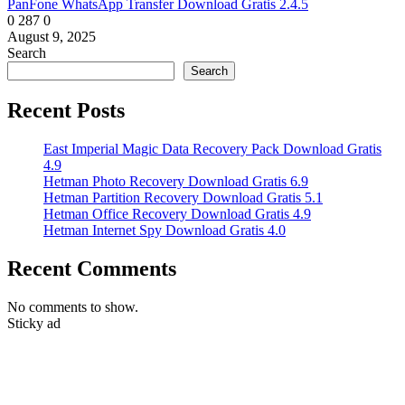
PanFone WhatsApp Transfer Download Gratis 2.4.5
0
287
0
August 9, 2025
Search
Search
Recent Posts
East Imperial Magic Data Recovery Pack Download Gratis
4.9
Hetman Photo Recovery Download Gratis 6.9
Hetman Partition Recovery Download Gratis 5.1
Hetman Office Recovery Download Gratis 4.9
Hetman Internet Spy Download Gratis 4.0
Recent Comments
No comments to show.
Sticky ad