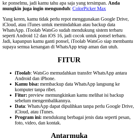
ke ponselmu, jadi kamu tahu apa saja yang tersimpan.
Anda
mungkin juga ingin mengunduh
:
ColorPicker Max
Yang keren, kamu tidak perlu repot menggunakan Google Drive,
iCloud, atau iTunes untuk memindahkan atau backup data
WhatsApp. iToolab WatsGo sudah mendukung sistem terbaru
seperti Android 12 dan iOS 16, jadi cocok untuk ponsel terbaru.
Jadi, kapanpun kamu ganti ponsel, iToolab WatsGo siap membantu
supaya semua kenangan di WhatsApp tetap aman dan utuh.
FITUR
iToolab
: WatsGo memudahkan transfer WhatsApp antara
Android dan iPhone.
Kamu bisa:
membackup data WhatsApp langsung ke
komputer tanpa ribet.
Fitur:
preview memungkinkan kamu melihat isi backup
sebelum mengembalikannya.
Data
: WhatsApp dapat dipulihkan tanpa perlu Google Drive,
iCloud, atau iTunes.
Program ini:
mendukung berbagai jenis data seperti pesan,
foto, video, dan kontak.
Antarmuka