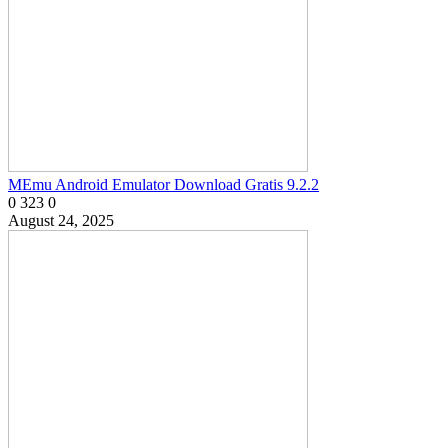
MEmu Android Emulator Download Gratis 9.2.2
0
323
0
August 24, 2025