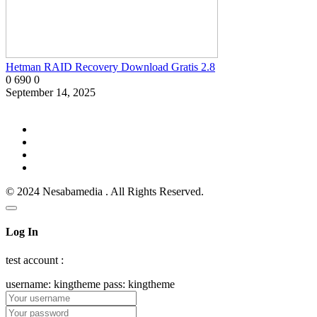
Hetman RAID Recovery Download Gratis 2.8
0
690
0
September 14, 2025
© 2024 Nesabamedia . All Rights Reserved.
Log In
test account :
username: kingtheme pass: kingtheme