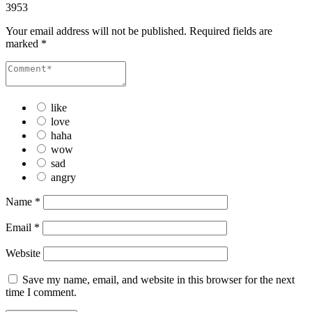
3953
Your email address will not be published.
Required fields are
marked
*
like
love
haha
wow
sad
angry
Name
*
Email
*
Website
Save my name, email, and website in this browser for the next
time I comment.