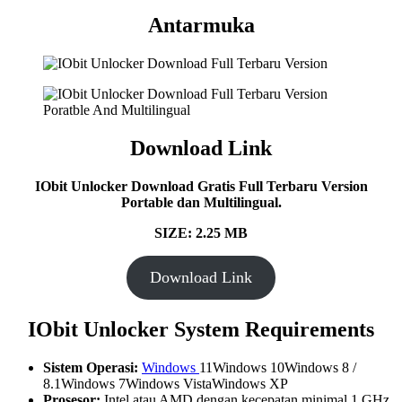
Antarmuka
Download Link
IObit Unlocker Download Gratis Full Terbaru Version
Portable dan Multilingual.
SIZE: 2.25 MB
Download Link
IObit Unlocker System Requirements
Sistem Operasi:
Windows
11Windows 10Windows 8 /
8.1Windows 7Windows VistaWindows XP
Prosesor:
Intel atau AMD dengan kecepatan minimal 1 GHz