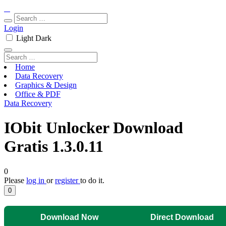
Login
Light
Dark
Home
Data Recovery
Graphics & Design
Office & PDF
Data Recovery
IObit Unlocker Download
Gratis 1.3.0.11
0
Please
log in
or
register
to do it.
0
Download Now
Direct Download