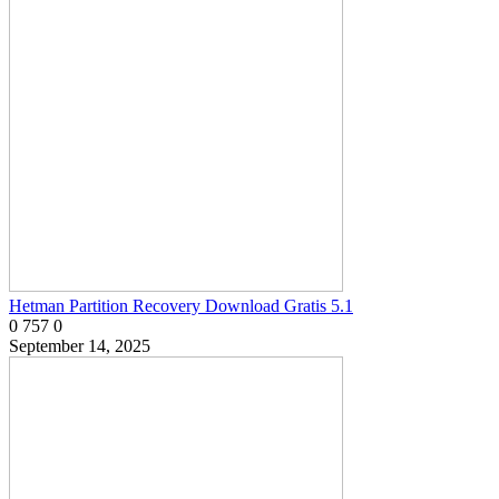
Hetman Partition Recovery Download Gratis 5.1
0
757
0
September 14, 2025