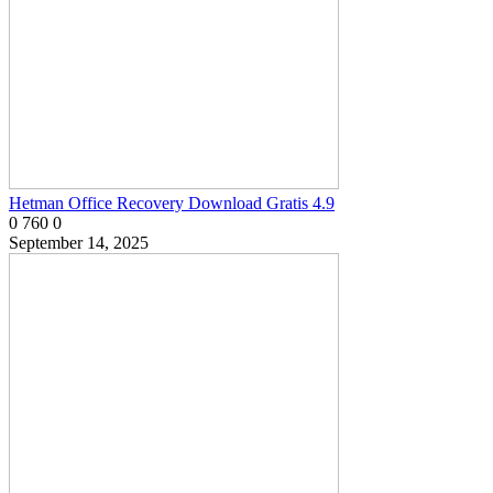
Hetman Office Recovery Download Gratis 4.9
0
760
0
September 14, 2025