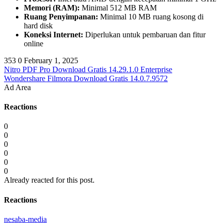
Memori (RAM):
Minimal 512 MB RAM
Ruang Penyimpanan:
Minimal 10 MB ruang kosong di
hard disk
Koneksi Internet:
Diperlukan untuk pembaruan dan fitur
online
353
0
February 1, 2025
Nitro PDF Pro Download Gratis 14.29.1.0 Enterprise
Wondershare Filmora Download Gratis 14.0.7.9572
Ad Area
Reactions
0
0
0
0
0
0
Already reacted for this post.
Reactions
nesaba-media