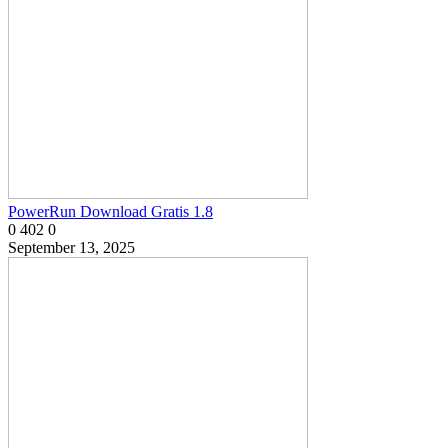
PowerRun Download Gratis 1.8
0
402
0
September 13, 2025