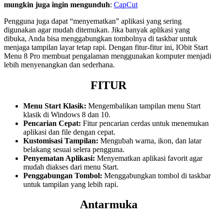
mungkin juga ingin mengunduh
:
CapCut
Pengguna juga dapat “menyematkan” aplikasi yang sering
digunakan agar mudah ditemukan. Jika banyak aplikasi yang
dibuka, Anda bisa menggabungkan tombolnya di taskbar untuk
menjaga tampilan layar tetap rapi. Dengan fitur-fitur ini, IObit Start
Menu 8 Pro membuat pengalaman menggunakan komputer menjadi
lebih menyenangkan dan sederhana.
FITUR
Menu Start Klasik:
Mengembalikan tampilan menu Start
klasik di Windows 8 dan 10.
Pencarian Cepat:
Fitur pencarian cerdas untuk menemukan
aplikasi dan file dengan cepat.
Kustomisasi Tampilan:
Mengubah warna, ikon, dan latar
belakang sesuai selera pengguna.
Penyematan Aplikasi:
Menyematkan aplikasi favorit agar
mudah diakses dari menu Start.
Penggabungan Tombol:
Menggabungkan tombol di taskbar
untuk tampilan yang lebih rapi.
Antarmuka