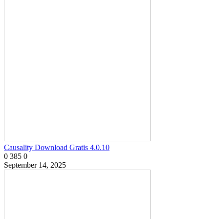
Causality Download Gratis 4.0.10
0
385
0
September 14, 2025