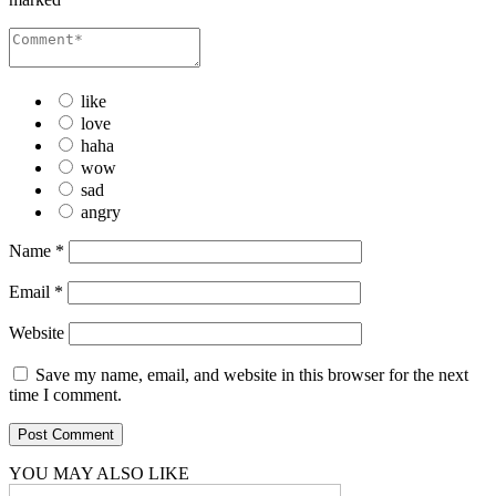
like
love
haha
wow
sad
angry
Name
*
Email
*
Website
Save my name, email, and website in this browser for the next
time I comment.
YOU MAY ALSO LIKE