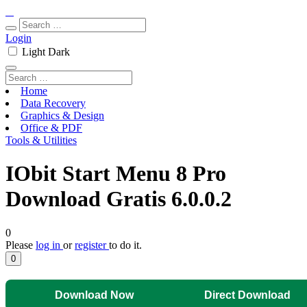
Login
Light
Dark
Home
Data Recovery
Graphics & Design
Office & PDF
Tools & Utilities
IObit Start Menu 8 Pro
Download Gratis 6.0.0.2
0
Please
log in
or
register
to do it.
0
Download Now
Direct Download