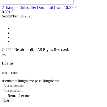
Ashampoo UnInstaller Download Gratis 16.00.00
0
391
0
September 10, 2025
© 2024 Nesabamedia . All Rights Reserved.
Log In
test account :
username: kingtheme pass: kingtheme
Remember me