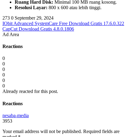
Ruang Hard Disk:
Minimal 100 MB ruang kosong.
Resolusi Layar:
800 x 600 atau lebih tinggi.
273
0
September 29, 2024
IObit Advanced SystemCare Free Download Gratis 17.6.0.322
CapCut Download Gratis 4.8.0.1806
Ad Area
Reactions
0
0
0
0
0
0
Already reacted for this post.
Reactions
nesaba-media
3953
Your email address will not be published.
Required fields are
marked
*