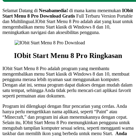
Selamat Datang di
Nesabamedia!
di mana kamu menemukan
IObit
Start Menu 8 Pro Download Gratis
Full Terbaru Version Portable
dan Multilingual.IObit Start Menu 8 Pro adalah alat yang kuat untuk
mengembalikan menu Start klasik di Windows 8 dan 10,
meningkatkan navigasi dan aksesibilitas pengguna.
IObit Start Menu 8 Pro Ringkasan
IObit Start Menu 8 Pro adalah program yang membantu
mengembalikan menu Start klasik di Windows 8 dan 10, membuat
pengguna merasa lebih nyaman saat menggunakan komputer.
Dengan alat ini, semua program dapat diakses dengan mudah dalam
satu tempat, sehingga Anda tidak perlu mencari-cari aplikasi favorit
seperti permainan atau dokumen.
Program ini dilengkapi dengan fitur pencarian yang cerdas. Anda
hanya perlu mengetikkan nama aplikasi, seperti “Paint” atau
“Minecraft,” dan program ini akan menemukannya dengan cepat.
Selain itu, IObit Start Menu 8 Pro memungkinkan pengguna untuk
mengubah tampilan komputer sesuai selera, seperti mengganti warna
taskbar dan memilih ikon yang berbeda untuk menu Start.
Anda