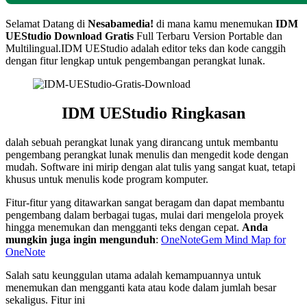
Selamat Datang di
Nesabamedia!
di mana kamu menemukan
IDM
UEStudio Download Gratis
Full Terbaru Version Portable dan
Multilingual.IDM UEStudio adalah editor teks dan kode canggih
dengan fitur lengkap untuk pengembangan perangkat lunak.
IDM UEStudio Ringkasan
dalah sebuah perangkat lunak yang dirancang untuk membantu
pengembang perangkat lunak menulis dan mengedit kode dengan
mudah. Software ini mirip dengan alat tulis yang sangat kuat, tetapi
khusus untuk menulis kode program komputer.
Fitur-fitur yang ditawarkan sangat beragam dan dapat membantu
pengembang dalam berbagai tugas, mulai dari mengelola proyek
hingga menemukan dan mengganti teks dengan cepat.
Anda
mungkin juga ingin mengunduh
:
OneNoteGem Mind Map for
OneNote
Salah satu keunggulan utama adalah kemampuannya untuk
menemukan dan mengganti kata atau kode dalam jumlah besar
sekaligus. Fitur ini