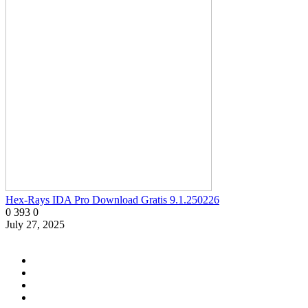
Hex-Rays IDA Pro Download Gratis 9.1.250226
0
393
0
July 27, 2025