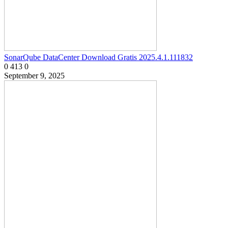
SonarQube DataCenter Download Gratis 2025.4.1.111832
0
413
0
September 9, 2025