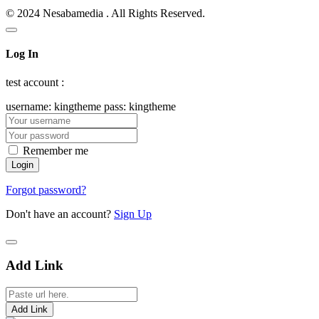
© 2024 Nesabamedia . All Rights Reserved.
Log In
test account :
username: kingtheme pass: kingtheme
Remember me
Forgot password?
Don't have an account?
Sign Up
Add Link
Add Link