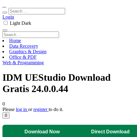
Login
Light
Dark
Home
Data Recovery
Graphics & Design
Office & PDF
Web & Programming
IDM UEStudio Download
Gratis 24.0.0.44
0
Please
log in
or
register
to do it.
0
Download Now
Direct Download