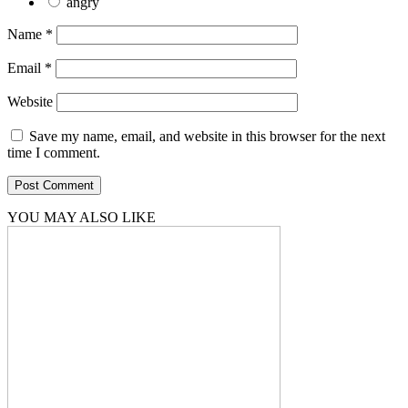
angry
Name
*
Email
*
Website
Save my name, email, and website in this browser for the next
time I comment.
YOU MAY ALSO LIKE