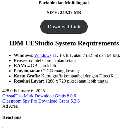
Portable dan Multilingual.
SIZE: 249.37 MB
Download Link
IDM UEStudio System Requirements
Windows
:
Windows
11, 10, 8.1, atau 7 (32-bit dan 64-bit).
Prosesor:
Intel Core i5 atau setara
RAM:
4 GB atau lebih
Penyimpanan:
2 GB ruang kosong
Kartu Grafis:
Kartu grafis kompatibel dengan DirectX 11
Resolusi Layar:
1280 x 720 piksel atau lebih tinggi
428
0
February 6, 2025
CrystalDiskMark Download Gratis 8.0.6
Classroom Spy Pro Download Gratis 5.3.6
Ad Area
Reactions