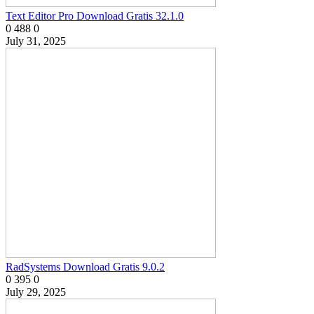
Text Editor Pro Download Gratis 32.1.0
0
488
0
July 31, 2025
RadSystems Download Gratis 9.0.2
0
395
0
July 29, 2025