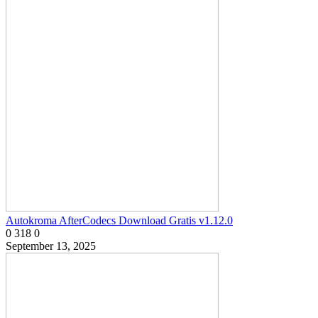
Autokroma AfterCodecs Download Gratis v1.12.0
0
318
0
September 13, 2025