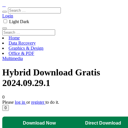
Login
Light
Dark
Home
Data Recovery
Graphics & Design
Office & PDF
Multimedia
Hybrid Download Gratis
2024.09.29.1
0
Please
log in
or
register
to do it.
0
Download Now
Direct Download