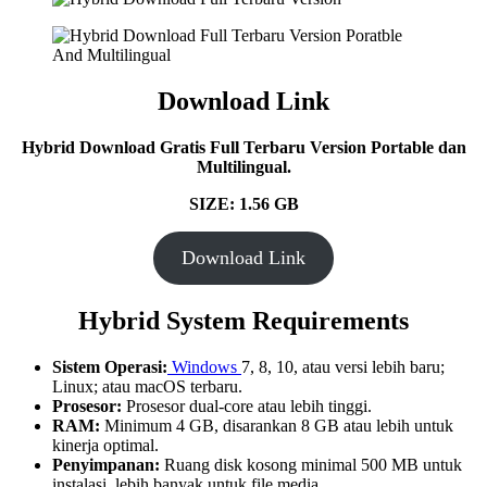
Download Link
Hybrid Download Gratis Full Terbaru Version Portable dan
Multilingual.
SIZE: 1.56 GB
Download Link
Hybrid System Requirements
Sistem Operasi:
Windows
7, 8, 10, atau versi lebih baru;
Linux; atau macOS terbaru.
Prosesor:
Prosesor dual-core atau lebih tinggi.
RAM:
Minimum 4 GB, disarankan 8 GB atau lebih untuk
kinerja optimal.
Penyimpanan:
Ruang disk kosong minimal 500 MB untuk
instalasi, lebih banyak untuk file media.