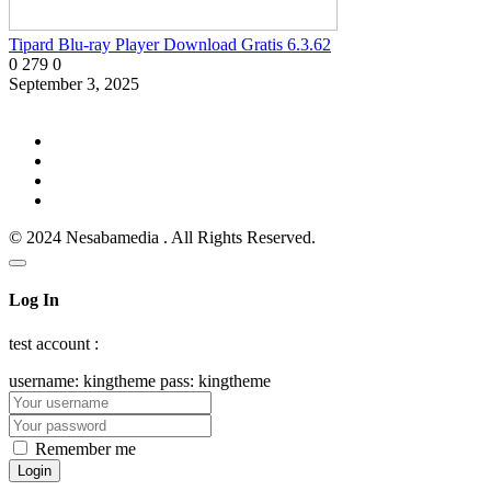
Tipard Blu-ray Player Download Gratis 6.3.62
0
279
0
September 3, 2025
© 2024 Nesabamedia . All Rights Reserved.
Log In
test account :
username: kingtheme pass: kingtheme
Remember me