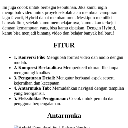
Ini juga cocok untuk berbagai kebutuhan. Jika kamu ingin
mengubah video untuk proyek sekolah atau membuat campuran
lagu favorit, Hybrid dapat membantumu. Meskipun memiliki
banyak fitur, setelah kamu mempelajarinya, kamu akan terkejut
dengan kemampuan yang bisa kamu ciptakan. Dengan Hybrid,
kamu bisa menjadi bintang video dan belajar banyak hal baru!
FITUR
1. Konversi File:
Mengubah format video dan audio dengan
mudah.
2. Kompresi Berkualitas:
Memperkecil ukuran file tanpa
mengurangi kualitas.
3. Pengaturan Detail:
Mengatur berbagai aspek seperti
kejernihan dan kecepatan.
4. Antarmuka Tab:
Memudahkan navigasi dengan tampilan
yang terorganisir.
5. Fleksibilitas Penggunaan:
Cocok untuk pemula dan
pengguna berpengalaman.
Antarmuka