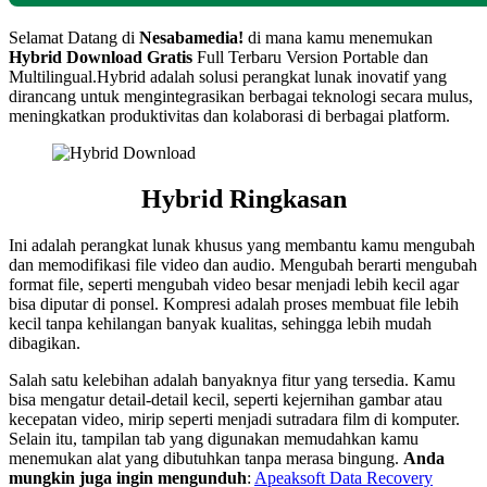
Selamat Datang di
Nesabamedia!
di mana kamu menemukan
Hybrid
Download Gratis
Full Terbaru Version Portable dan
Multilingual.Hybrid adalah solusi perangkat lunak inovatif yang
dirancang untuk mengintegrasikan berbagai teknologi secara mulus,
meningkatkan produktivitas dan kolaborasi di berbagai platform.
Hybrid Ringkasan
Ini adalah perangkat lunak khusus yang membantu kamu mengubah
dan memodifikasi file video dan audio. Mengubah berarti mengubah
format file, seperti mengubah video besar menjadi lebih kecil agar
bisa diputar di ponsel. Kompresi adalah proses membuat file lebih
kecil tanpa kehilangan banyak kualitas, sehingga lebih mudah
dibagikan.
Salah satu kelebihan adalah banyaknya fitur yang tersedia. Kamu
bisa mengatur detail-detail kecil, seperti kejernihan gambar atau
kecepatan video, mirip seperti menjadi sutradara film di komputer.
Selain itu, tampilan tab yang digunakan memudahkan kamu
menemukan alat yang dibutuhkan tanpa merasa bingung.
Anda
mungkin juga ingin mengunduh
:
Apeaksoft Data Recovery