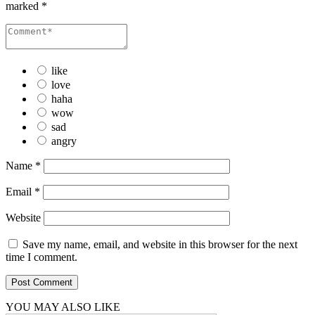
marked
*
like
love
haha
wow
sad
angry
Name
*
Email
*
Website
Save my name, email, and website in this browser for the next
time I comment.
YOU MAY ALSO LIKE