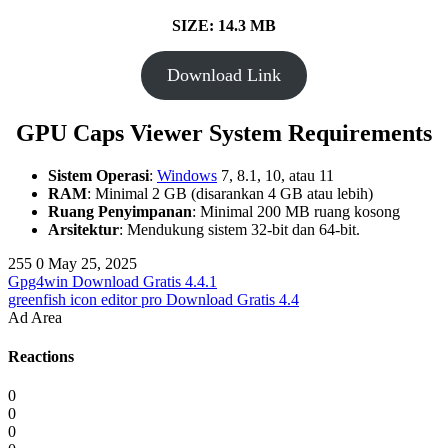
SIZE: 14.3 MB
Download Link
GPU Caps Viewer System Requirements
Sistem Operasi
:
Windows
7, 8.1, 10, atau 11
RAM
: Minimal 2 GB (disarankan 4 GB atau lebih)
Ruang Penyimpanan
: Minimal 200 MB ruang kosong
Arsitektur
: Mendukung sistem 32-bit dan 64-bit.
255
0
May 25, 2025
Gpg4win Download Gratis 4.4.1
greenfish icon editor pro Download Gratis 4.4
Ad Area
Reactions
0
0
0