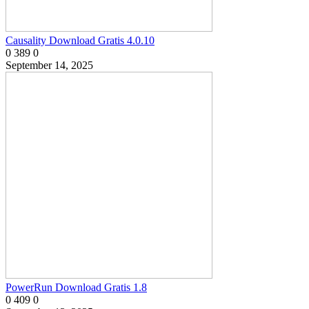
Causality Download Gratis 4.0.10
0
389
0
September 14, 2025
PowerRun Download Gratis 1.8
0
409
0