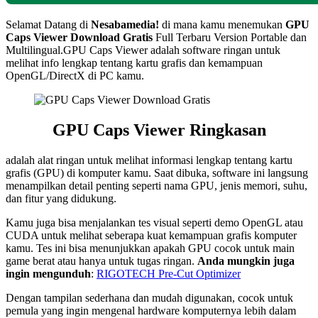
Selamat Datang di
Nesabamedia!
di mana kamu menemukan
GPU
Caps Viewer
Download Gratis
Full Terbaru Version Portable dan
Multilingual.GPU Caps Viewer adalah software ringan untuk
melihat info lengkap tentang kartu grafis dan kemampuan
OpenGL/DirectX di PC kamu.
GPU Caps Viewer Ringkasan
adalah alat ringan untuk melihat informasi lengkap tentang kartu
grafis (GPU) di komputer kamu. Saat dibuka, software ini langsung
menampilkan detail penting seperti nama GPU, jenis memori, suhu,
dan fitur yang didukung.
Kamu juga bisa menjalankan tes visual seperti demo OpenGL atau
CUDA untuk melihat seberapa kuat kemampuan grafis komputer
kamu. Tes ini bisa menunjukkan apakah GPU cocok untuk main
game berat atau hanya untuk tugas ringan.
Anda mungkin juga
ingin mengunduh
:
RIGOTECH Pre-Cut Optimizer
Dengan tampilan sederhana dan mudah digunakan, cocok untuk
pemula yang ingin mengenal hardware komputernya lebih dalam