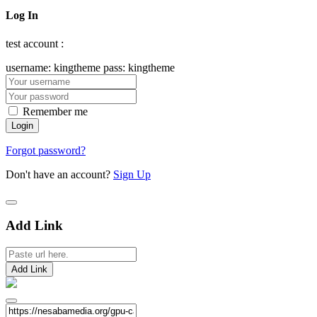
Log In
test account :
username: kingtheme pass: kingtheme
Remember me
Forgot password?
Don't have an account?
Sign Up
Add Link
Add Link