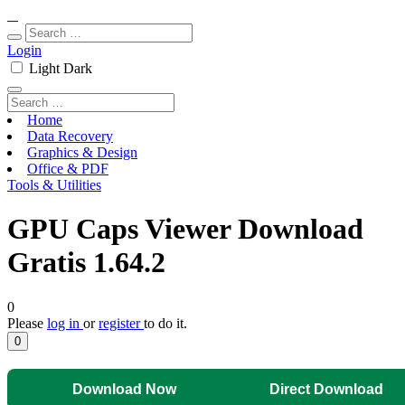
Login
Light
Dark
Home
Data Recovery
Graphics & Design
Office & PDF
Tools & Utilities
GPU Caps Viewer Download
Gratis 1.64.2
0
Please
log in
or
register
to do it.
0
Download Now
Direct Download