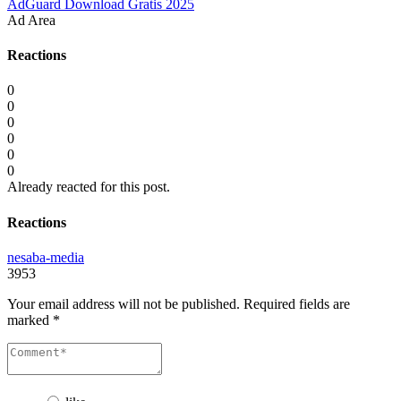
AdGuard Download Gratis 2025
Ad Area
Reactions
0
0
0
0
0
0
Already reacted for this post.
Reactions
nesaba-media
3953
Your email address will not be published.
Required fields are
marked
*