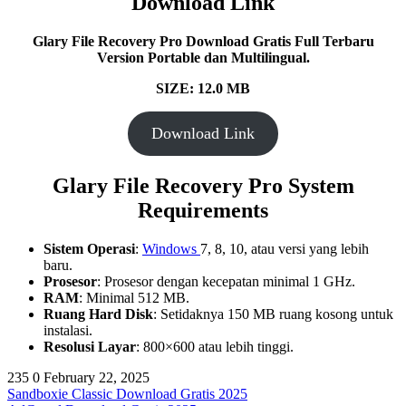
Download Link
Glary File Recovery Pro Download Gratis Full Terbaru
Version Portable dan Multilingual.
SIZE: 12.0 MB
Download Link
Glary File Recovery Pro System
Requirements
Sistem Operasi
:
Windows
7, 8, 10, atau versi yang lebih
baru.
Prosesor
: Prosesor dengan kecepatan minimal 1 GHz.
RAM
: Minimal 512 MB.
Ruang Hard Disk
: Setidaknya 150 MB ruang kosong untuk
instalasi.
Resolusi Layar
: 800×600 atau lebih tinggi.
235
0
February 22, 2025
Sandboxie Classic Download Gratis 2025