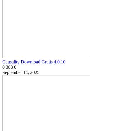
Causality Download Gratis 4.0.10
0
383
0
September 14, 2025