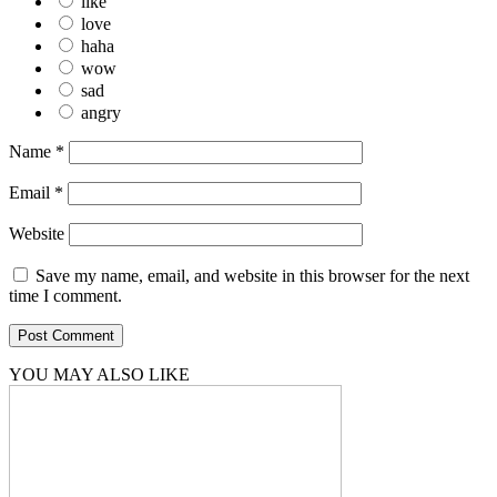
like
love
haha
wow
sad
angry
Name
*
Email
*
Website
Save my name, email, and website in this browser for the next
time I comment.
YOU MAY ALSO LIKE