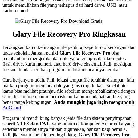
untuk memulihkan file yang terhapus dari hard drive, USB, atau
kartu memori.
Glary File Recovery Pro Ringkasan
Bayangkan kamu kehilangan file penting, seperti foto kenangan atau
tugas sekolah. Jangan panik!
Glary File Recovery Pro
bisa
membantumu mengembalikan file yang terhapus dari komputer,
flash drive, kartu memori, atau hard drive eksternal. Jadi, meskipun
file sudah tidak terlihat, program ini bisa mencarinya kembali.
Cara kerjanya mudah. Pilih lokasi tempat file terakhir disimpan, lalu
biarkan program memindai file yang bisa dipulihkan. Setelah itu,
kamu bisa melihat pratinjau file sebelum mengembalikannya dengan
satu klik. Ini membantu memastikan kamu mendapatkan file yang
benar tanpa kebingungan.
Anda mungkin juga ingin mengunduh
:
AdGuard
Program ini mendukung banyak jenis file dan sistem penyimpanan
seperti
NTFS dan FAT
, yang umum di komputer. Antarmuka yang
sederhana membuatnya mudah digunakan, bahkan bagi pemula.
Jadi, jika suatu hari file penting hilang,
Glary File Recovery Pro