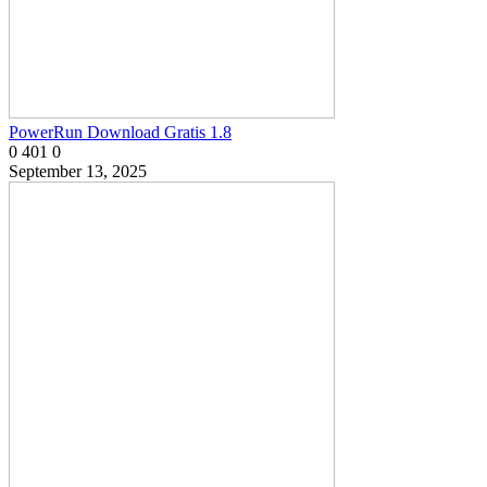
PowerRun Download Gratis 1.8
0
401
0
September 13, 2025