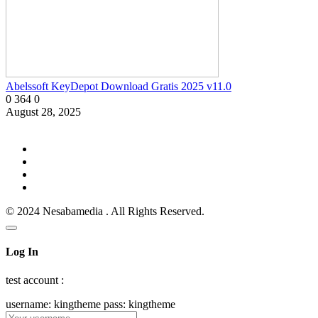
Abelssoft KeyDepot Download Gratis 2025 v11.0
0
364
0
August 28, 2025
© 2024 Nesabamedia . All Rights Reserved.
Log In
test account :
username: kingtheme pass: kingtheme