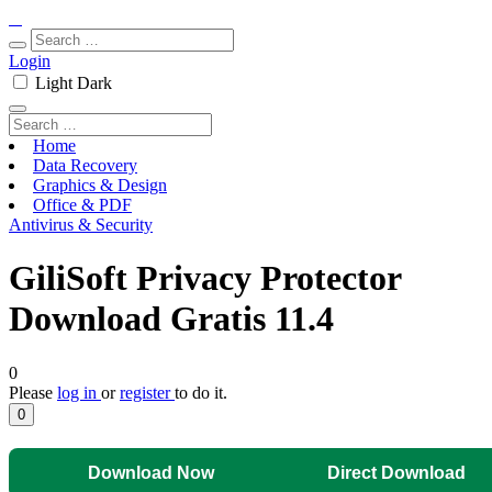
Login
Light
Dark
Home
Data Recovery
Graphics & Design
Office & PDF
Antivirus & Security
GiliSoft Privacy Protector
Download Gratis 11.4
0
Please
log in
or
register
to do it.
0
Download Now
Direct Download