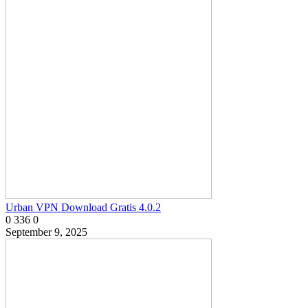
Urban VPN Download Gratis 4.0.2
0
336
0
September 9, 2025