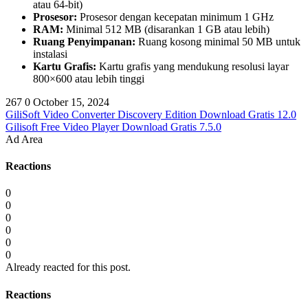
atau 64-bit)
Prosesor:
Prosesor dengan kecepatan minimum 1 GHz
RAM:
Minimal 512 MB (disarankan 1 GB atau lebih)
Ruang Penyimpanan:
Ruang kosong minimal 50 MB untuk
instalasi
Kartu Grafis:
Kartu grafis yang mendukung resolusi layar
800×600 atau lebih tinggi
267
0
October 15, 2024
GiliSoft Video Converter Discovery Edition Download Gratis 12.0
Gilisoft Free Video Player Download Gratis 7.5.0
Ad Area
Reactions
0
0
0
0
0
0
Already reacted for this post.
Reactions