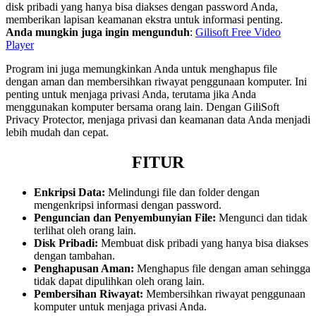
disk pribadi yang hanya bisa diakses dengan password Anda,
memberikan lapisan keamanan ekstra untuk informasi penting.
Anda mungkin juga ingin mengunduh
:
Gilisoft Free Video
Player
Program ini juga memungkinkan Anda untuk menghapus file
dengan aman dan membersihkan riwayat penggunaan komputer. Ini
penting untuk menjaga privasi Anda, terutama jika Anda
menggunakan komputer bersama orang lain. Dengan GiliSoft
Privacy Protector, menjaga privasi dan keamanan data Anda menjadi
lebih mudah dan cepat.
FITUR
Enkripsi Data:
Melindungi file dan folder dengan
mengenkripsi informasi dengan password.
Penguncian dan Penyembunyian File:
Mengunci dan tidak
terlihat oleh orang lain.
Disk Pribadi:
Membuat disk pribadi yang hanya bisa diakses
dengan tambahan.
Penghapusan Aman:
Menghapus file dengan aman sehingga
tidak dapat dipulihkan oleh orang lain.
Pembersihan Riwayat:
Membersihkan riwayat penggunaan
komputer untuk menjaga privasi Anda.