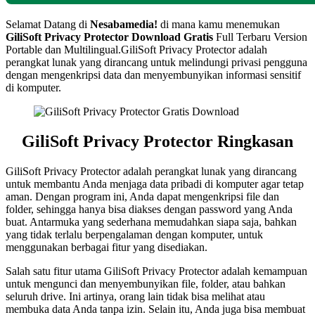
Selamat Datang di
Nesabamedia!
di mana kamu menemukan
GiliSoft Privacy Protector
Download Gratis
Full Terbaru Version
Portable dan Multilingual.GiliSoft Privacy Protector adalah
perangkat lunak yang dirancang untuk melindungi privasi pengguna
dengan mengenkripsi data dan menyembunyikan informasi sensitif
di komputer.
GiliSoft Privacy Protector Ringkasan
GiliSoft Privacy Protector adalah perangkat lunak yang dirancang
untuk membantu Anda menjaga data pribadi di komputer agar tetap
aman. Dengan program ini, Anda dapat mengenkripsi file dan
folder, sehingga hanya bisa diakses dengan password yang Anda
buat. Antarmuka yang sederhana memudahkan siapa saja, bahkan
yang tidak terlalu berpengalaman dengan komputer, untuk
menggunakan berbagai fitur yang disediakan.
Salah satu fitur utama GiliSoft Privacy Protector adalah kemampuan
untuk mengunci dan menyembunyikan file, folder, atau bahkan
seluruh drive. Ini artinya, orang lain tidak bisa melihat atau
membuka data Anda tanpa izin. Selain itu, Anda juga bisa membuat