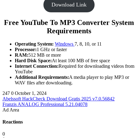
Download Link
Free YouTube To MP3 Converter System
Requirements
Operating System:
Windows
7, 8, 10, or 11
Processor:
1 GHz or faster
RAM:
512 MB or more
Hard Disk Space:
At least 100 MB of free space
Internet Connection:
Required for downloading videos from
YouTube
Additional Requirements:
A media player to play MP3 or
WAV files after downloading.
247
0
October 1, 2024
Abelssoft HackCheck Download Gratis 2025 v7.0.56842
Franzis ANALOG Professional 5.21.04078
Ad Area
Reactions
0