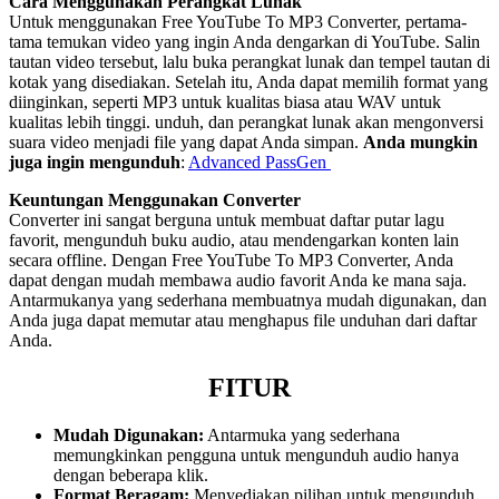
Cara Menggunakan Perangkat Lunak
Untuk menggunakan Free YouTube To MP3 Converter, pertama-
tama temukan video yang ingin Anda dengarkan di YouTube. Salin
tautan video tersebut, lalu buka perangkat lunak dan tempel tautan di
kotak yang disediakan. Setelah itu, Anda dapat memilih format yang
diinginkan, seperti MP3 untuk kualitas biasa atau WAV untuk
kualitas lebih tinggi. unduh, dan perangkat lunak akan mengonversi
suara video menjadi file yang dapat Anda simpan.
Anda mungkin
juga ingin mengunduh
:
Advanced PassGen
Keuntungan Menggunakan Converter
Converter ini sangat berguna untuk membuat daftar putar lagu
favorit, mengunduh buku audio, atau mendengarkan konten lain
secara offline. Dengan Free YouTube To MP3 Converter, Anda
dapat dengan mudah membawa audio favorit Anda ke mana saja.
Antarmukanya yang sederhana membuatnya mudah digunakan, dan
Anda juga dapat memutar atau menghapus file unduhan dari daftar
Anda.
FITUR
Mudah Digunakan:
Antarmuka yang sederhana
memungkinkan pengguna untuk mengunduh audio hanya
dengan beberapa klik.
Format Beragam:
Menyediakan pilihan untuk mengunduh