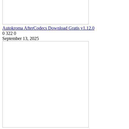
Autokroma AfterCodecs Download Gratis v1.12.0
0
322
0
September 13, 2025