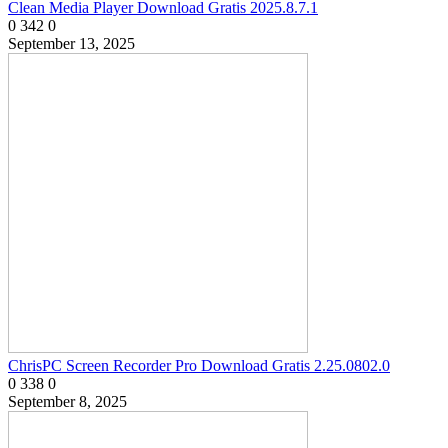
Clean Media Player Download Gratis 2025.8.7.1
0
342
0
September 13, 2025
ChrisPC Screen Recorder Pro Download Gratis 2.25.0802.0
0
338
0
September 8, 2025