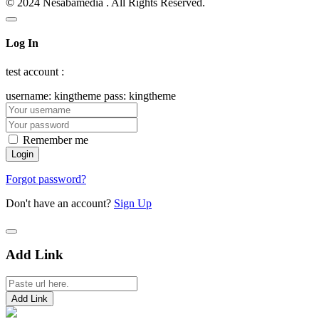
© 2024 Nesabamedia . All Rights Reserved.
Log In
test account :
username: kingtheme pass: kingtheme
Remember me
Forgot password?
Don't have an account?
Sign Up
Add Link
Add Link