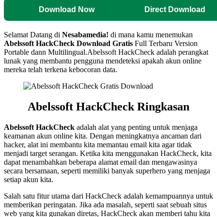
Download Now
Direct Download
Selamat Datang di
Nesabamedia!
di mana kamu menemukan
Abelssoft HackCheck Download Gratis
Full Terbaru Version
Portable dann Multilingual.Abelssoft HackCheck adalah perangkat
lunak yang membantu pengguna mendeteksi apakah akun online
mereka telah terkena kebocoran data.
Abelssoft HackCheck Ringkasan
Abelssoft HackCheck
adalah alat yang penting untuk menjaga
keamanan akun online kita. Dengan meningkatnya ancaman dari
hacker, alat ini membantu kita memantau email kita agar tidak
menjadi target serangan. Ketika kita menggunakan HackCheck, kita
dapat menambahkan beberapa alamat email dan mengawasinya
secara bersamaan, seperti memiliki banyak superhero yang menjaga
setiap akun kita.
Salah satu fitur utama dari HackCheck adalah kemampuannya untuk
memberikan peringatan. Jika ada masalah, seperti saat sebuah situs
web yang kita gunakan diretas, HackCheck akan memberi tahu kita