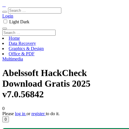
Login
Light
Dark
Home
Data Recovery
Graphics & Design
Office & PDF
Multimedia
Abelssoft HackCheck
Download Gratis 2025
v7.0.56842
0
Please
log in
or
register
to do it.
0