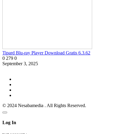
Tipard Blu-ray Player Download Gratis 6.3.62
0
279
0
September 3, 2025
© 2024 Nesabamedia . All Rights Reserved.
Log In